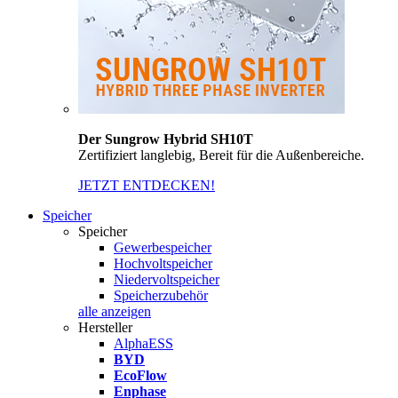
Der Sungrow Hybrid SH10T
Zertifiziert langlebig, Bereit für die Außenbereiche.
JETZT ENTDECKEN!
Speicher
Speicher
Gewerbespeicher
Hochvoltspeicher
Niedervoltspeicher
Speicherzubehör
alle anzeigen
Hersteller
AlphaESS
BYD
EcoFlow
Enphase