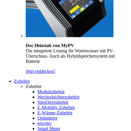
Der Heizstab von MyPV
Die integrierte Lösung für Warmwasser mit PV-
Überschuss. Auch als Hybridspeichersystem mit
Batterie
Jetzt entdecken!
Zubehör
Zubehör
Modulzubehör
Wechselrichterzubehör
Speicherzubehör
E-Mobility-Zubehör
E-Wärme-Zubehör
Optimierer
enwitec
Smart Meter