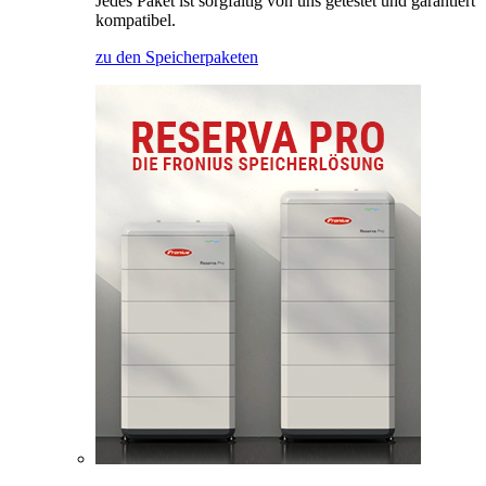
Jedes Paket ist sorgfältig von uns getestet und garantiert
kompatibel.
zu den Speicherpaketen