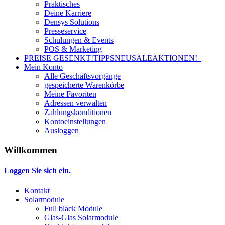
Praktisches
Deine Karriere
Densys Solutions
Presseservice
Schulungen & Events
POS & Marketing
PREISE GESENKT!
TIPPS
NEU
SALE
AKTIONEN!
Mein Konto
Alle Geschäftsvorgänge
gespeicherte Warenkörbe
Meine Favoriten
Adressen verwalten
Zahlungskonditionen
Kontoeinstellungen
Ausloggen
Willkommen
Loggen Sie sich ein.
Kontakt
Solarmodule
Full black Module
Glas-Glas Solarmodule