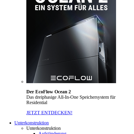
Der EcoFlow Ocean 2
Das dreiphasige All-In-One Speichersystem für
Residential
JETZT ENTDECKEN!
Unterkonstruktion
Unterkonstruktion
Aufständerung