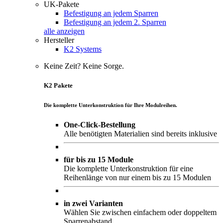
UK-Pakete
Befestigung an jedem Sparren
Befestigung an jedem 2. Sparren
alle anzeigen
Hersteller
K2 Systems
Keine Zeit? Keine Sorge.
K2 Pakete
Die komplette Unterkonstruktion für Ihre Modulreihen.
One-Click-Bestellung
Alle benötigten Materialien sind bereits inklusive
für bis zu 15 Module
Die komplette Unterkonstruktion für eine
Reihenlänge von nur einem bis zu 15 Modulen
in zwei Varianten
Wählen Sie zwischen einfachem oder doppeltem
Sparrenabstand