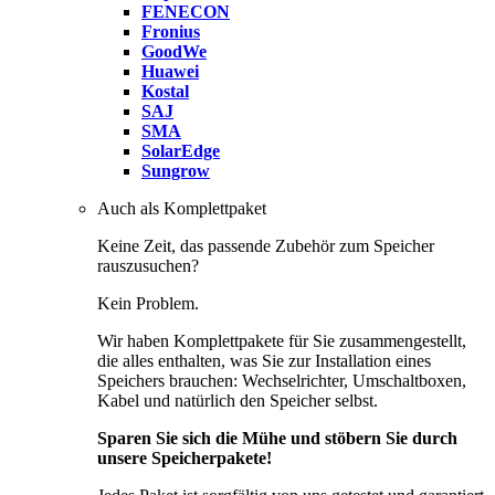
FENECON
Fronius
GoodWe
Huawei
Kostal
SAJ
SMA
SolarEdge
Sungrow
Auch als Komplettpaket
Keine Zeit, das passende Zubehör zum Speicher
rauszusuchen?
Kein Problem.
Wir haben Komplettpakete für Sie zusammengestellt,
die alles enthalten, was Sie zur Installation eines
Speichers brauchen: Wechselrichter, Umschaltboxen,
Kabel und natürlich den Speicher selbst.
Sparen Sie sich die Mühe und stöbern Sie durch
unsere Speicherpakete!