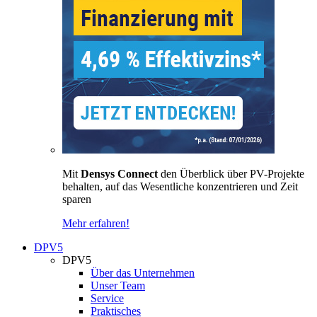
Mit
Densys Connect
den Überblick über PV-Projekte
behalten, auf das Wesentliche konzentrieren und Zeit
sparen
Mehr erfahren!
DPV5
DPV5
Über das Unternehmen
Unser Team
Service
Praktisches