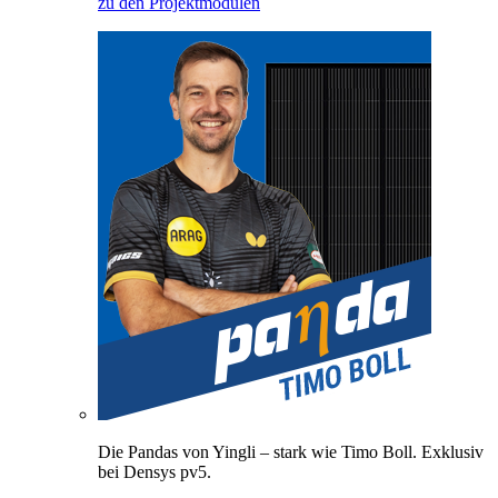
zu den Projektmodulen
Die Pandas von Yingli – stark wie Timo Boll. Exklusiv
bei Densys pv5.