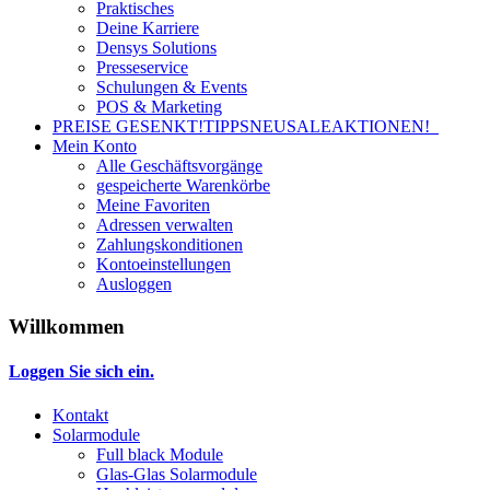
Praktisches
Deine Karriere
Densys Solutions
Presseservice
Schulungen & Events
POS & Marketing
PREISE GESENKT!
TIPPS
NEU
SALE
AKTIONEN!
Mein Konto
Alle Geschäftsvorgänge
gespeicherte Warenkörbe
Meine Favoriten
Adressen verwalten
Zahlungskonditionen
Kontoeinstellungen
Ausloggen
Willkommen
Loggen Sie sich ein.
Kontakt
Solarmodule
Full black Module
Glas-Glas Solarmodule