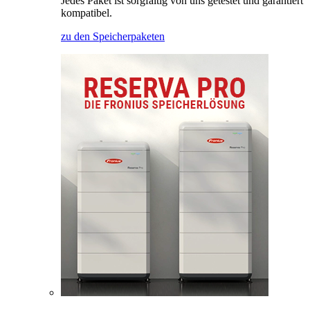
Jedes Paket ist sorgfältig von uns getestet und garantiert
kompatibel.
zu den Speicherpaketen