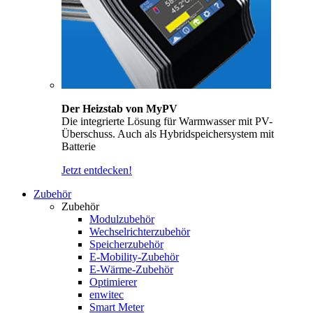
Der Heizstab von MyPV
Die integrierte Lösung für Warmwasser mit PV-
Überschuss. Auch als Hybridspeichersystem mit
Batterie
Jetzt entdecken!
Zubehör
Zubehör
Modulzubehör
Wechselrichterzubehör
Speicherzubehör
E-Mobility-Zubehör
E-Wärme-Zubehör
Optimierer
enwitec
Smart Meter