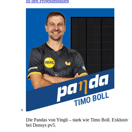
zu den Projektmodulen
Die Pandas von Yingli – stark wie Timo Boll. Exklusiv
bei Densys pv5.