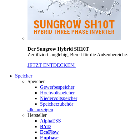
Der Sungrow Hybrid SH10T
Zertifiziert langlebig, Bereit für die Außenbereiche.
JETZT ENTDECKEN!
Speicher
Speicher
Gewerbespeicher
Hochvoltspeicher
Niedervoltspeicher
Speicherzubehör
alle anzeigen
Hersteller
AlphaESS
BYD
EcoFlow
Enphase