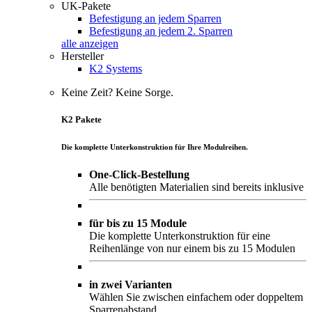
UK-Pakete
Befestigung an jedem Sparren
Befestigung an jedem 2. Sparren
alle anzeigen
Hersteller
K2 Systems
Keine Zeit? Keine Sorge.
K2 Pakete
Die komplette Unterkonstruktion für Ihre Modulreihen.
One-Click-Bestellung
Alle benötigten Materialien sind bereits inklusive
für bis zu 15 Module
Die komplette Unterkonstruktion für eine
Reihenlänge von nur einem bis zu 15 Modulen
in zwei Varianten
Wählen Sie zwischen einfachem oder doppeltem
Sparrenabstand