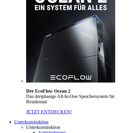
Der EcoFlow Ocean 2
Das dreiphasige All-In-One Speichersystem für
Residential
JETZT ENTDECKEN!
Unterkonstruktion
Unterkonstruktion
Aufständerung