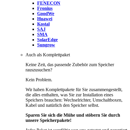
FENECON
Fronius
GoodWe
Huawei
Kostal
SAJ
SMA
SolarEdge
Sungrow
Auch als Komplettpaket
Keine Zeit, das passende Zubehör zum Speicher
rauszusuchen?
Kein Problem.
Wir haben Komplettpakete für Sie zusammengestellt,
die alles enthalten, was Sie zur Installation eines
Speichers brauchen: Wechselrichter, Umschaltboxen,
Kabel und natürlich den Speicher selbst.
Sparen Sie sich die Mühe und stöbern Sie durch
unsere Speicherpakete!