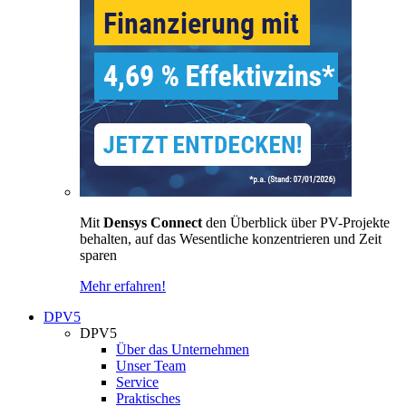
Mit
Densys Connect
den Überblick über PV-Projekte
behalten, auf das Wesentliche konzentrieren und Zeit
sparen
Mehr erfahren!
DPV5
DPV5
Über das Unternehmen
Unser Team
Service
Praktisches