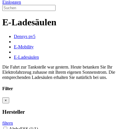
Einloggen
E-Ladesäulen
Densys pv5
E-Mobility
E-Ladesäulen
Die Fahrt zur Tankstelle war gestern. Heute betanken Sie Ihr
Elektrofahrzeug zuhause mit Ihrem eigenen Sonnenstrom. Die
entsprechenden Ladesäulen erhalten Sie natürlich bei uns.
Filter
×
Hersteller
filtern
AlphaESS
(1/1)