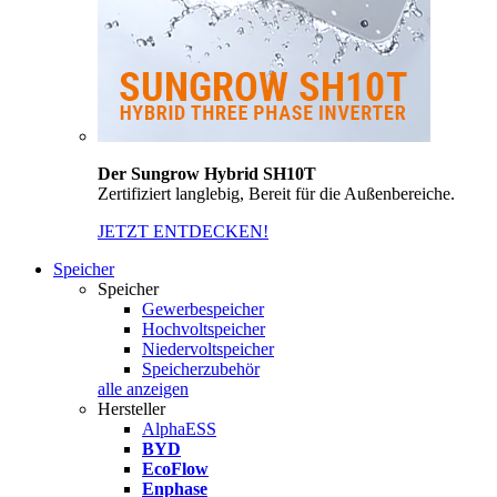
Der Sungrow Hybrid SH10T
Zertifiziert langlebig, Bereit für die Außenbereiche.
JETZT ENTDECKEN!
Speicher
Speicher
Gewerbespeicher
Hochvoltspeicher
Niedervoltspeicher
Speicherzubehör
alle anzeigen
Hersteller
AlphaESS
BYD
EcoFlow
Enphase