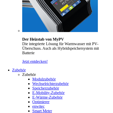
Der Heizstab von MyPV
Die integrierte Lösung für Warmwasser mit PV-
Überschuss. Auch als Hybridspeichersystem mit
Batterie
Jetzt entdecken!
Zubehör
Zubehör
Modulzubehör
Wechselrichterzubehör
Speicherzubehör
E-Mobility-Zubehör
E-Wärme-Zubehör
Optimierer
enwitec
Smart Meter