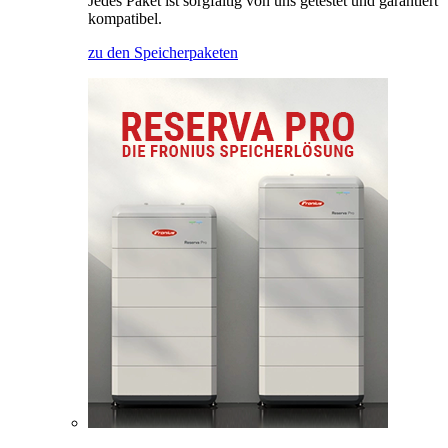
Jedes Paket ist sorgfältig von uns getestet und garantiert
kompatibel.
zu den Speicherpaketen