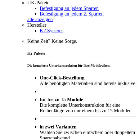
UK-Pakete
Befestigung an jedem Sparren
Befestigung an jedem 2. Sparren
alle anzeigen
Hersteller
K2 Systems
Keine Zeit? Keine Sorge.
K2 Pakete
Die komplette Unterkonstruktion für Ihre Modulreihen.
One-Click-Bestellung
Alle benötigten Materialien sind bereits inklusive
für bis zu 15 Module
Die komplette Unterkonstruktion für eine
Reihenlänge von nur einem bis zu 15 Modulen
in zwei Varianten
Wählen Sie zwischen einfachem oder doppeltem
Sparrenabstand