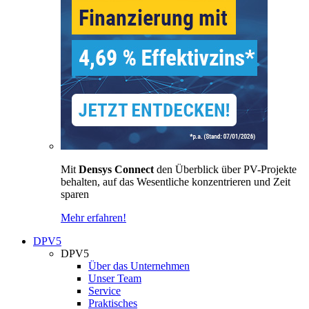
Mit
Densys Connect
den Überblick über PV-Projekte
behalten, auf das Wesentliche konzentrieren und Zeit
sparen
Mehr erfahren!
DPV5
DPV5
Über das Unternehmen
Unser Team
Service
Praktisches