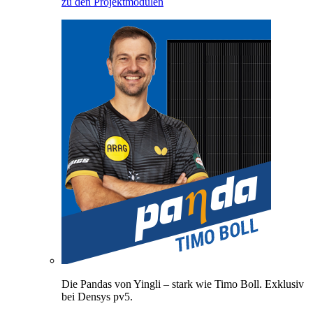
zu den Projektmodulen
Die Pandas von Yingli – stark wie Timo Boll. Exklusiv
bei Densys pv5.