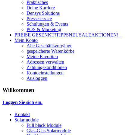
Praktisches
Deine Karriere
Densys Solutions
Presseservice
Schulungen & Events
POS & Marketing
PREISE GESENKT!
TIPPS
NEU
SALE
AKTIONEN!
Mein Konto
Alle Geschäftsvorgänge
gespeicherte Warenkörbe
Meine Favoriten
Adressen verwalten
Zahlungskonditionen
Kontoeinstellungen
Ausloggen
Willkommen
Loggen Sie sich ein.
Kontakt
Solarmodule
Full black Module
Glas-Glas Solarmodule