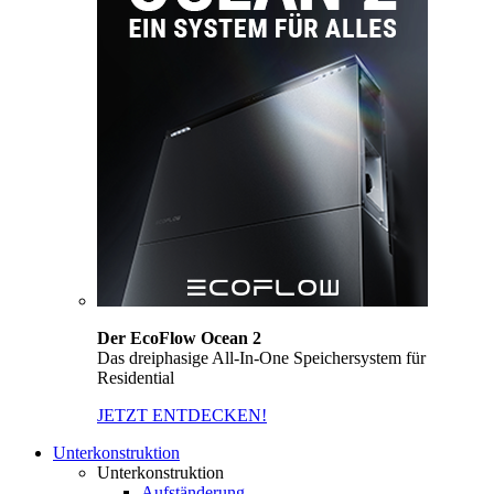
Der EcoFlow Ocean 2
Das dreiphasige All-In-One Speichersystem für
Residential
JETZT ENTDECKEN!
Unterkonstruktion
Unterkonstruktion
Aufständerung