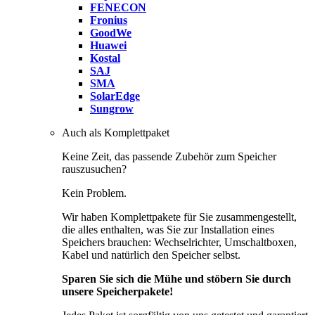
FENECON
Fronius
GoodWe
Huawei
Kostal
SAJ
SMA
SolarEdge
Sungrow
Auch als Komplettpaket
Keine Zeit, das passende Zubehör zum Speicher
rauszusuchen?
Kein Problem.
Wir haben Komplettpakete für Sie zusammengestellt,
die alles enthalten, was Sie zur Installation eines
Speichers brauchen: Wechselrichter, Umschaltboxen,
Kabel und natürlich den Speicher selbst.
Sparen Sie sich die Mühe und stöbern Sie durch
unsere Speicherpakete!