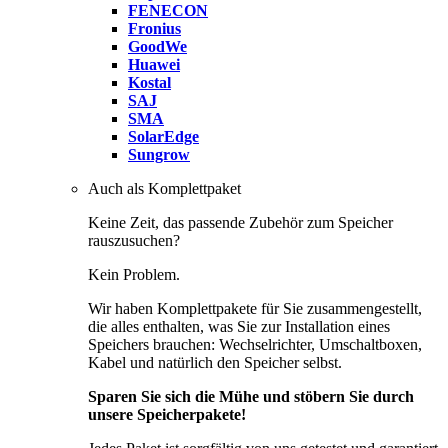
FENECON
Fronius
GoodWe
Huawei
Kostal
SAJ
SMA
SolarEdge
Sungrow
Auch als Komplettpaket
Keine Zeit, das passende Zubehör zum Speicher
rauszusuchen?
Kein Problem.
Wir haben Komplettpakete für Sie zusammengestellt,
die alles enthalten, was Sie zur Installation eines
Speichers brauchen: Wechselrichter, Umschaltboxen,
Kabel und natürlich den Speicher selbst.
Sparen Sie sich die Mühe und stöbern Sie durch
unsere Speicherpakete!