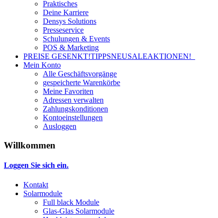
Praktisches
Deine Karriere
Densys Solutions
Presseservice
Schulungen & Events
POS & Marketing
PREISE GESENKT!
TIPPS
NEU
SALE
AKTIONEN!
Mein Konto
Alle Geschäftsvorgänge
gespeicherte Warenkörbe
Meine Favoriten
Adressen verwalten
Zahlungskonditionen
Kontoeinstellungen
Ausloggen
Willkommen
Loggen Sie sich ein.
Kontakt
Solarmodule
Full black Module
Glas-Glas Solarmodule