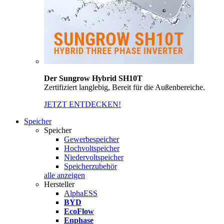
Der Sungrow Hybrid SH10T
Zertifiziert langlebig, Bereit für die Außenbereiche.
JETZT ENTDECKEN!
Speicher
Speicher
Gewerbespeicher
Hochvoltspeicher
Niedervoltspeicher
Speicherzubehör
alle anzeigen
Hersteller
AlphaESS
BYD
EcoFlow
Enphase