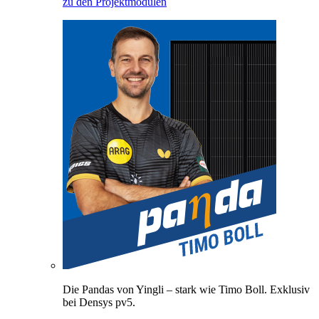
zu den Projektmodulen
Die Pandas von Yingli – stark wie Timo Boll. Exklusiv
bei Densys pv5.