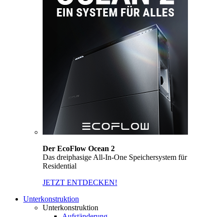
Der EcoFlow Ocean 2
Das dreiphasige All-In-One Speichersystem für
Residential
JETZT ENTDECKEN!
Unterkonstruktion
Unterkonstruktion
Aufständerung