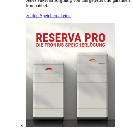
Jedes Paket ist sorgfältig von uns getestet und garantiert
kompatibel.
zu den Speicherpaketen