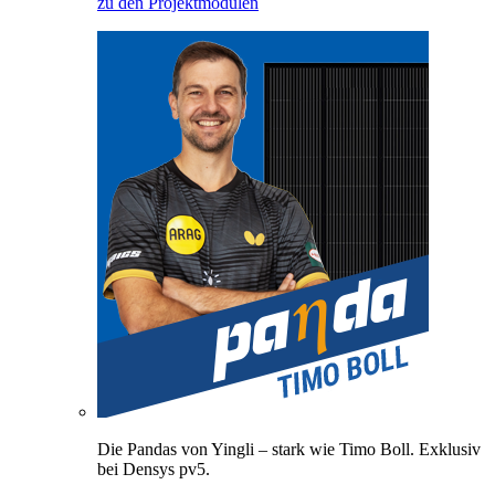
zu den Projektmodulen
Die Pandas von Yingli – stark wie Timo Boll. Exklusiv
bei Densys pv5.