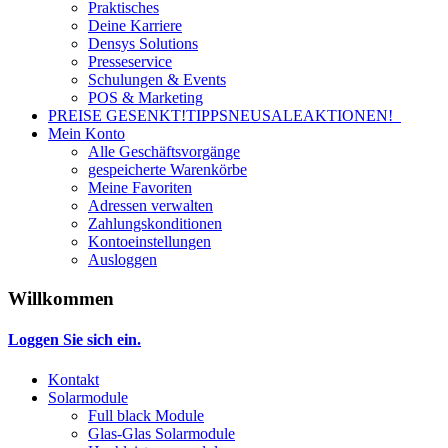
Praktisches
Deine Karriere
Densys Solutions
Presseservice
Schulungen & Events
POS & Marketing
PREISE GESENKT!
TIPPS
NEU
SALE
AKTIONEN!
Mein Konto
Alle Geschäftsvorgänge
gespeicherte Warenkörbe
Meine Favoriten
Adressen verwalten
Zahlungskonditionen
Kontoeinstellungen
Ausloggen
Willkommen
Loggen Sie sich ein.
Kontakt
Solarmodule
Full black Module
Glas-Glas Solarmodule