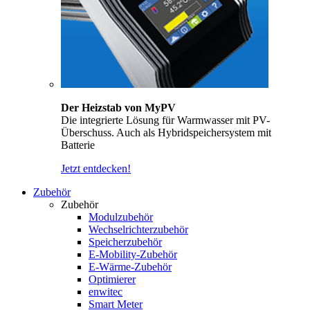
Der Heizstab von MyPV
Die integrierte Lösung für Warmwasser mit PV-
Überschuss. Auch als Hybridspeichersystem mit
Batterie
Jetzt entdecken!
Zubehör
Zubehör
Modulzubehör
Wechselrichterzubehör
Speicherzubehör
E-Mobility-Zubehör
E-Wärme-Zubehör
Optimierer
enwitec
Smart Meter