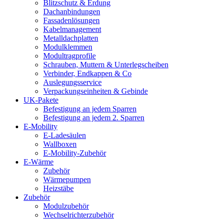
Blitzschutz & Erdung
Dachanbindungen
Fassadenlösungen
Kabelmanagement
Metalldachplatten
Modulklemmen
Modultragprofile
Schrauben, Muttern & Unterlegscheiben
Verbinder, Endkappen & Co
Auslegungsservice
Verpackungseinheiten & Gebinde
UK-Pakete
Befestigung an jedem Sparren
Befestigung an jedem 2. Sparren
E-Mobility
E-Ladesäulen
Wallboxen
E-Mobility-Zubehör
E-Wärme
Zubehör
Wärmepumpen
Heizstäbe
Zubehör
Modulzubehör
Wechselrichterzubehör