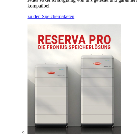
Jedes Paket ist sorgfältig von uns getestet und garantiert
kompatibel.
zu den Speicherpaketen