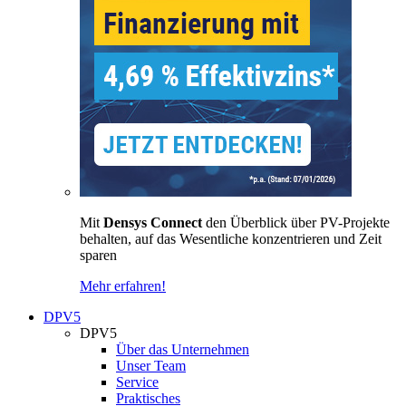
Mit
Densys Connect
den Überblick über PV-Projekte
behalten, auf das Wesentliche konzentrieren und Zeit
sparen
Mehr erfahren!
DPV5
DPV5
Über das Unternehmen
Unser Team
Service
Praktisches