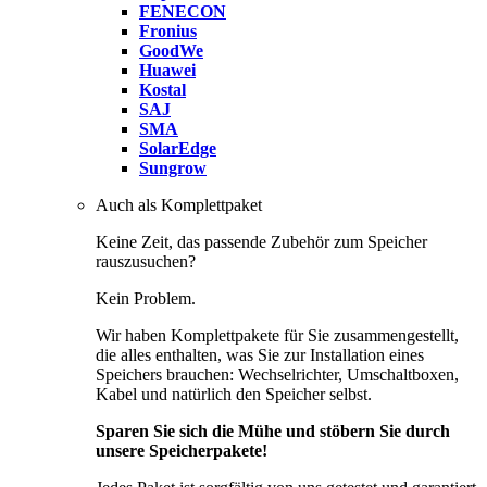
FENECON
Fronius
GoodWe
Huawei
Kostal
SAJ
SMA
SolarEdge
Sungrow
Auch als Komplettpaket
Keine Zeit, das passende Zubehör zum Speicher
rauszusuchen?
Kein Problem.
Wir haben Komplettpakete für Sie zusammengestellt,
die alles enthalten, was Sie zur Installation eines
Speichers brauchen: Wechselrichter, Umschaltboxen,
Kabel und natürlich den Speicher selbst.
Sparen Sie sich die Mühe und stöbern Sie durch
unsere Speicherpakete!