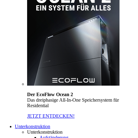
Der EcoFlow Ocean 2
Das dreiphasige All-In-One Speichersystem für
Residential
JETZT ENTDECKEN!
Unterkonstruktion
Unterkonstruktion
Aufständerung