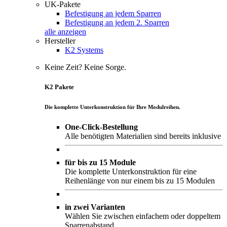
UK-Pakete
Befestigung an jedem Sparren
Befestigung an jedem 2. Sparren
alle anzeigen
Hersteller
K2 Systems
Keine Zeit? Keine Sorge.
K2 Pakete
Die komplette Unterkonstruktion für Ihre Modulreihen.
One-Click-Bestellung
Alle benötigten Materialien sind bereits inklusive
für bis zu 15 Module
Die komplette Unterkonstruktion für eine
Reihenlänge von nur einem bis zu 15 Modulen
in zwei Varianten
Wählen Sie zwischen einfachem oder doppeltem
Sparrenabstand