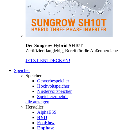
Der Sungrow Hybrid SH10T
Zertifiziert langlebig, Bereit für die Außenbereiche.
JETZT ENTDECKEN!
Speicher
Speicher
Gewerbespeicher
Hochvoltspeicher
Niedervoltspeicher
Speicherzubehör
alle anzeigen
Hersteller
AlphaESS
BYD
EcoFlow
Enphase