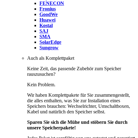
FENECON
Fronius
GoodWe
Huawei
Kostal
SAJ
SMA
SolarEdge
Sungrow
Auch als Komplettpaket
Keine Zeit, das passende Zubehör zum Speicher
rauszusuchen?
Kein Problem.
Wir haben Komplettpakete für Sie zusammengestellt,
die alles enthalten, was Sie zur Installation eines
Speichers brauchen: Wechselrichter, Umschaltboxen,
Kabel und natürlich den Speicher selbst.
Sparen Sie sich die Mühe und stöbern Sie durch
unsere Speicherpakete!