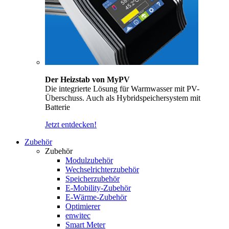
Der Heizstab von MyPV
Die integrierte Lösung für Warmwasser mit PV-
Überschuss. Auch als Hybridspeichersystem mit
Batterie
Jetzt entdecken!
Zubehör
Zubehör
Modulzubehör
Wechselrichterzubehör
Speicherzubehör
E-Mobility-Zubehör
E-Wärme-Zubehör
Optimierer
enwitec
Smart Meter