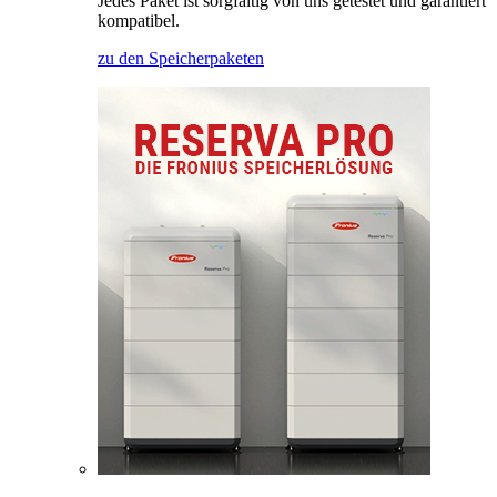
Jedes Paket ist sorgfältig von uns getestet und garantiert
kompatibel.
zu den Speicherpaketen