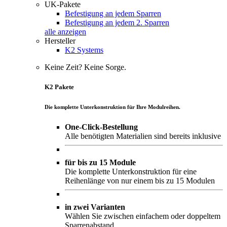
UK-Pakete
Befestigung an jedem Sparren
Befestigung an jedem 2. Sparren
alle anzeigen
Hersteller
K2 Systems
Keine Zeit? Keine Sorge.
K2 Pakete
Die komplette Unterkonstruktion für Ihre Modulreihen.
One-Click-Bestellung
Alle benötigten Materialien sind bereits inklusive
für bis zu 15 Module
Die komplette Unterkonstruktion für eine
Reihenlänge von nur einem bis zu 15 Modulen
in zwei Varianten
Wählen Sie zwischen einfachem oder doppeltem
Sparrenabstand