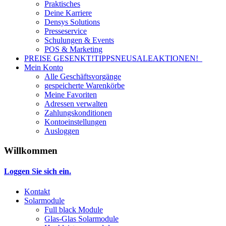
Praktisches
Deine Karriere
Densys Solutions
Presseservice
Schulungen & Events
POS & Marketing
PREISE GESENKT!
TIPPS
NEU
SALE
AKTIONEN!
Mein Konto
Alle Geschäftsvorgänge
gespeicherte Warenkörbe
Meine Favoriten
Adressen verwalten
Zahlungskonditionen
Kontoeinstellungen
Ausloggen
Willkommen
Loggen Sie sich ein.
Kontakt
Solarmodule
Full black Module
Glas-Glas Solarmodule