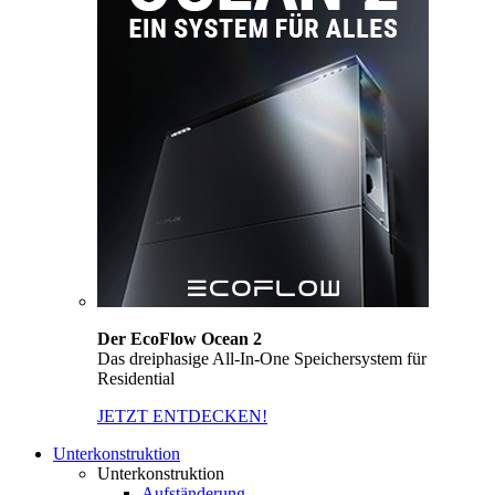
Der EcoFlow Ocean 2
Das dreiphasige All-In-One Speichersystem für
Residential
JETZT ENTDECKEN!
Unterkonstruktion
Unterkonstruktion
Aufständerung