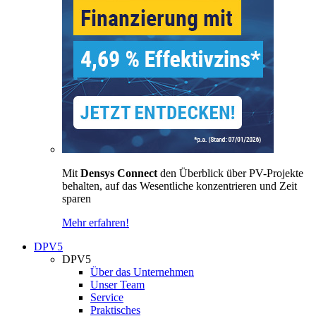
Mit
Densys Connect
den Überblick über PV-Projekte
behalten, auf das Wesentliche konzentrieren und Zeit
sparen
Mehr erfahren!
DPV5
DPV5
Über das Unternehmen
Unser Team
Service
Praktisches