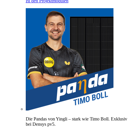
zu den Projektmodulen
Die Pandas von Yingli – stark wie Timo Boll. Exklusiv
bei Densys pv5.