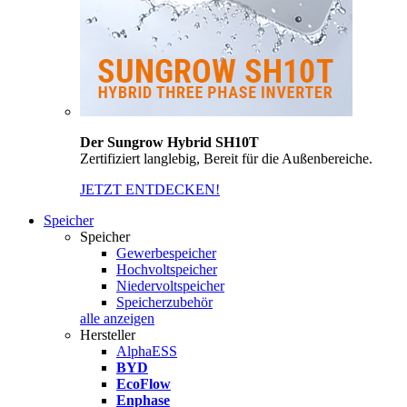
Der Sungrow Hybrid SH10T
Zertifiziert langlebig, Bereit für die Außenbereiche.
JETZT ENTDECKEN!
Speicher
Speicher
Gewerbespeicher
Hochvoltspeicher
Niedervoltspeicher
Speicherzubehör
alle anzeigen
Hersteller
AlphaESS
BYD
EcoFlow
Enphase