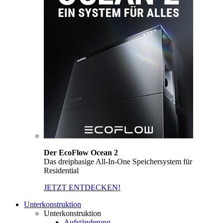
Der EcoFlow Ocean 2
Das dreiphasige All-In-One Speichersystem für
Residential
JETZT ENTDECKEN!
Unterkonstruktion
Unterkonstruktion
Aufständerung