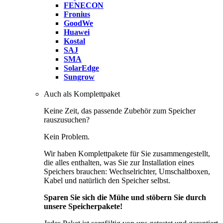
FENECON
Fronius
GoodWe
Huawei
Kostal
SAJ
SMA
SolarEdge
Sungrow
Auch als Komplettpaket
Keine Zeit, das passende Zubehör zum Speicher
rauszusuchen?
Kein Problem.
Wir haben Komplettpakete für Sie zusammengestellt,
die alles enthalten, was Sie zur Installation eines
Speichers brauchen: Wechselrichter, Umschaltboxen,
Kabel und natürlich den Speicher selbst.
Sparen Sie sich die Mühe und stöbern Sie durch
unsere Speicherpakete!