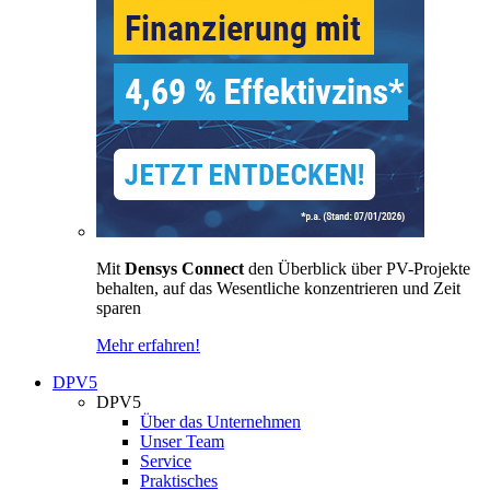
Mit
Densys Connect
den Überblick über PV-Projekte
behalten, auf das Wesentliche konzentrieren und Zeit
sparen
Mehr erfahren!
DPV5
DPV5
Über das Unternehmen
Unser Team
Service
Praktisches