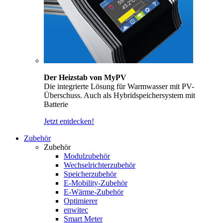
Der Heizstab von MyPV
Die integrierte Lösung für Warmwasser mit PV-
Überschuss. Auch als Hybridspeichersystem mit
Batterie
Jetzt entdecken!
Zubehör
Zubehör
Modulzubehör
Wechselrichterzubehör
Speicherzubehör
E-Mobility-Zubehör
E-Wärme-Zubehör
Optimierer
enwitec
Smart Meter