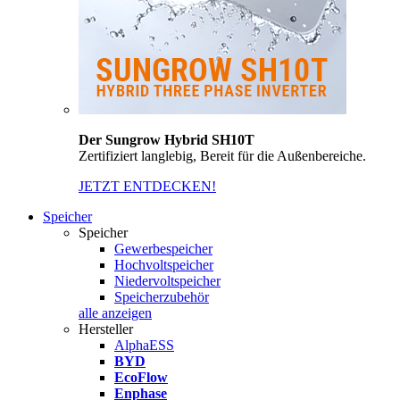
Der Sungrow Hybrid SH10T
Zertifiziert langlebig, Bereit für die Außenbereiche.
JETZT ENTDECKEN!
Speicher
Speicher
Gewerbespeicher
Hochvoltspeicher
Niedervoltspeicher
Speicherzubehör
alle anzeigen
Hersteller
AlphaESS
BYD
EcoFlow
Enphase