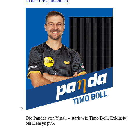
zu den Projektmodulen
Die Pandas von Yingli – stark wie Timo Boll. Exklusiv
bei Densys pv5.