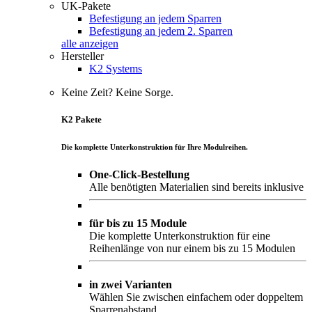
UK-Pakete
Befestigung an jedem Sparren
Befestigung an jedem 2. Sparren
alle anzeigen
Hersteller
K2 Systems
Keine Zeit? Keine Sorge.
K2 Pakete
Die komplette Unterkonstruktion für Ihre Modulreihen.
One-Click-Bestellung
Alle benötigten Materialien sind bereits inklusive
für bis zu 15 Module
Die komplette Unterkonstruktion für eine
Reihenlänge von nur einem bis zu 15 Modulen
in zwei Varianten
Wählen Sie zwischen einfachem oder doppeltem
Sparrenabstand