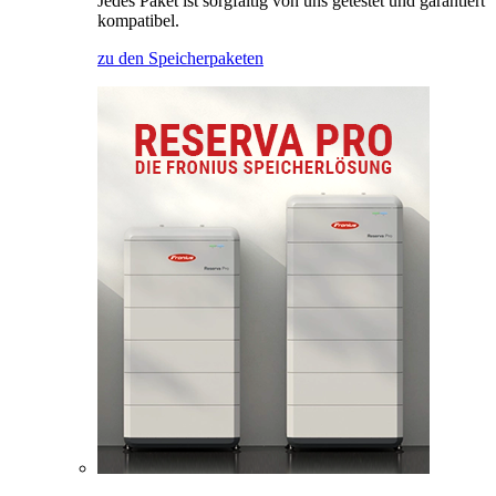
Jedes Paket ist sorgfältig von uns getestet und garantiert
kompatibel.
zu den Speicherpaketen