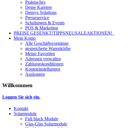
Praktisches
Deine Karriere
Densys Solutions
Presseservice
Schulungen & Events
POS & Marketing
PREISE GESENKT!
TIPPS
NEU
SALE
AKTIONEN!
Mein Konto
Alle Geschäftsvorgänge
gespeicherte Warenkörbe
Meine Favoriten
Adressen verwalten
Zahlungskonditionen
Kontoeinstellungen
Ausloggen
Willkommen
Loggen Sie sich ein.
Kontakt
Solarmodule
Full black Module
Glas-Glas Solarmodule