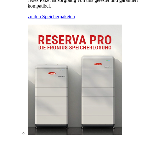
Jedes Paket ist sorgfältig von uns getestet und garantiert
kompatibel.
zu den Speicherpaketen