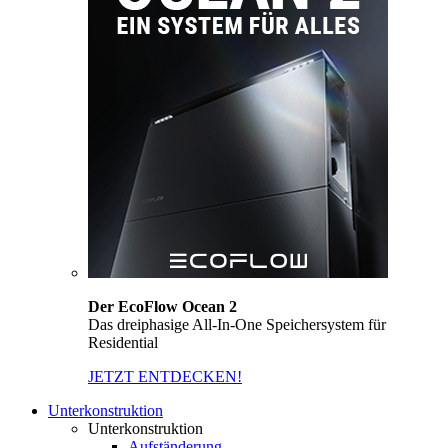
Der EcoFlow Ocean 2
Das dreiphasige All-In-One Speichersystem für
Residential
JETZT ENTDECKEN!
Unterkonstruktion
Unterkonstruktion
Aufständerung