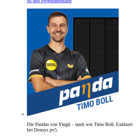
zu den Projektmodulen
Die Pandas von Yingli – stark wie Timo Boll. Exklusiv
bei Densys pv5.