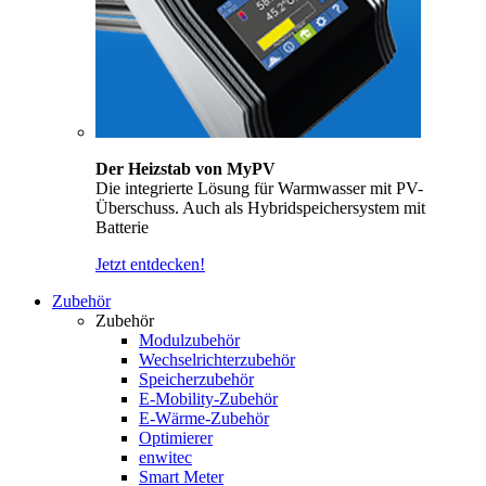
Der Heizstab von MyPV
Die integrierte Lösung für Warmwasser mit PV-
Überschuss. Auch als Hybridspeichersystem mit
Batterie
Jetzt entdecken!
Zubehör
Zubehör
Modulzubehör
Wechselrichterzubehör
Speicherzubehör
E-Mobility-Zubehör
E-Wärme-Zubehör
Optimierer
enwitec
Smart Meter