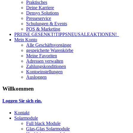
Praktisches
Deine Karriere
Densys Solutions
Presseservice
Schulungen & Events
POS & Marketing
PREISE GESENKT!
TIPPS
NEU
SALE
AKTIONEN!
Mein Konto
Alle Geschäftsvorgänge
gespeicherte Warenkörbe
Meine Favoriten
Adressen verwalten
Zahlungskonditionen
Kontoeinstellungen
Ausloggen
Willkommen
Loggen Sie sich ein.
Kontakt
Solarmodule
Full black Module
Glas-Glas Solarmodule