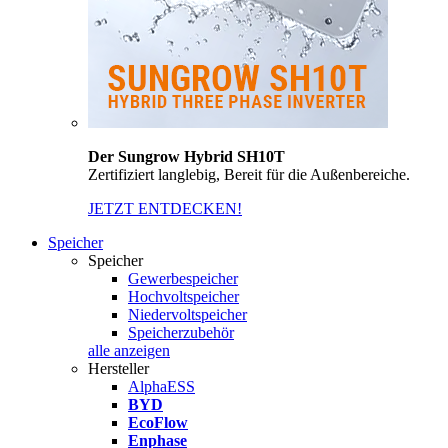
Der Sungrow Hybrid SH10T
Zertifiziert langlebig, Bereit für die Außenbereiche.
JETZT ENTDECKEN!
Speicher
Speicher
Gewerbespeicher
Hochvoltspeicher
Niedervoltspeicher
Speicherzubehör
alle anzeigen
Hersteller
AlphaESS
BYD
EcoFlow
Enphase