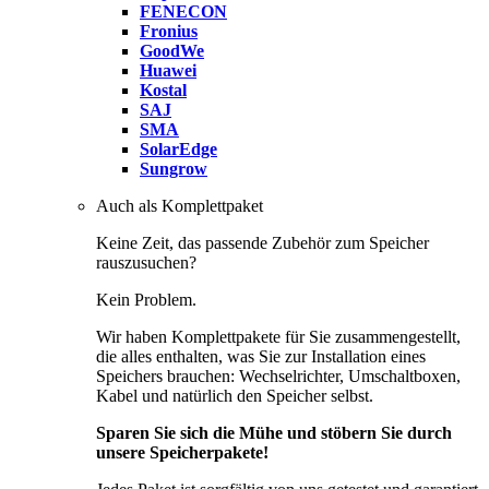
FENECON
Fronius
GoodWe
Huawei
Kostal
SAJ
SMA
SolarEdge
Sungrow
Auch als Komplettpaket
Keine Zeit, das passende Zubehör zum Speicher
rauszusuchen?
Kein Problem.
Wir haben Komplettpakete für Sie zusammengestellt,
die alles enthalten, was Sie zur Installation eines
Speichers brauchen: Wechselrichter, Umschaltboxen,
Kabel und natürlich den Speicher selbst.
Sparen Sie sich die Mühe und stöbern Sie durch
unsere Speicherpakete!