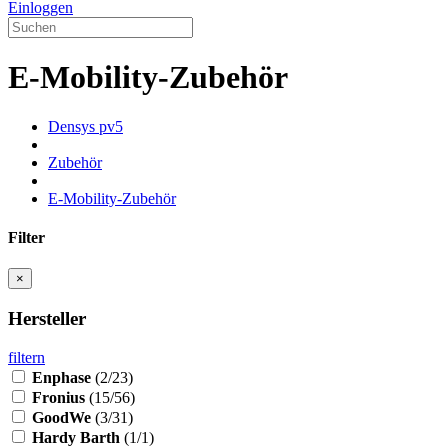
Einloggen
E-Mobility-Zubehör
Densys pv5
Zubehör
E-Mobility-Zubehör
Filter
×
Hersteller
filtern
Enphase
(2/23)
Fronius
(15/56)
GoodWe
(3/31)
Hardy Barth
(1/1)