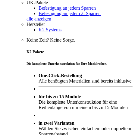
UK-Pakete
Befestigung an jedem Sparren
Befestigung an jedem 2. Sparren
alle anzeigen
Hersteller
K2 Systems
Keine Zeit? Keine Sorge.
K2 Pakete
Die komplette Unterkonstruktion für Ihre Modulreihen.
One-Click-Bestellung
Alle benötigten Materialien sind bereits inklusive
für bis zu 15 Module
Die komplette Unterkonstruktion für eine
Reihenlänge von nur einem bis zu 15 Modulen
in zwei Varianten
Wählen Sie zwischen einfachem oder doppeltem
Sparrenabstand