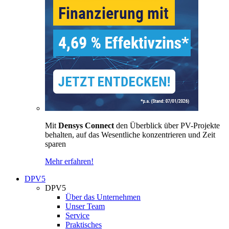
Mit
Densys Connect
den Überblick über PV-Projekte
behalten, auf das Wesentliche konzentrieren und Zeit
sparen
Mehr erfahren!
DPV5
DPV5
Über das Unternehmen
Unser Team
Service
Praktisches