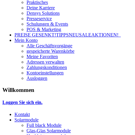
Praktisches
Deine Karriere
Densys Solutions
Presseservice
Schulungen & Events
POS & Marketing
PREISE GESENKT!
TIPPS
NEU
SALE
AKTIONEN!
Mein Konto
Alle Geschäftsvorgänge
gespeicherte Warenkörbe
Meine Favoriten
Adressen verwalten
Zahlungskonditionen
Kontoeinstellungen
Ausloggen
Willkommen
Loggen Sie sich ein.
Kontakt
Solarmodule
Full black Module
Glas-Glas Solarmodule