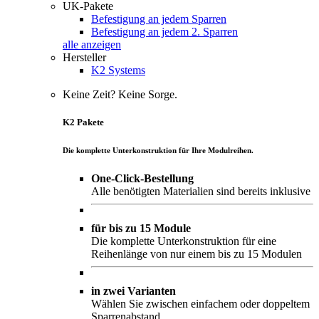
UK-Pakete
Befestigung an jedem Sparren
Befestigung an jedem 2. Sparren
alle anzeigen
Hersteller
K2 Systems
Keine Zeit? Keine Sorge.
K2 Pakete
Die komplette Unterkonstruktion für Ihre Modulreihen.
One-Click-Bestellung
Alle benötigten Materialien sind bereits inklusive
für bis zu 15 Module
Die komplette Unterkonstruktion für eine
Reihenlänge von nur einem bis zu 15 Modulen
in zwei Varianten
Wählen Sie zwischen einfachem oder doppeltem
Sparrenabstand