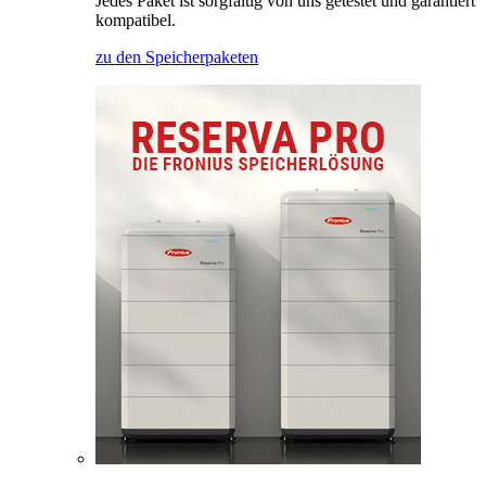
Jedes Paket ist sorgfältig von uns getestet und garantiert
kompatibel.
zu den Speicherpaketen