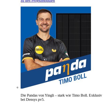
zu den Projektmodulen
Die Pandas von Yingli – stark wie Timo Boll. Exklusiv
bei Densys pv5.