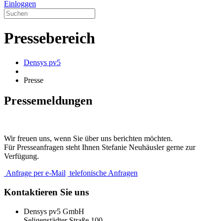
Einloggen
Pressebereich
Densys pv5
Presse
Pressemeldungen
Wir freuen uns, wenn Sie über uns berichten möchten.
Für Presseanfragen steht Ihnen Stefanie Neuhäusler gerne zur
Verfügung.
Anfrage per e-Mail
telefonische Anfragen
Kontaktieren Sie uns
Densys pv5 GmbH
Seligenstädter Straße 100