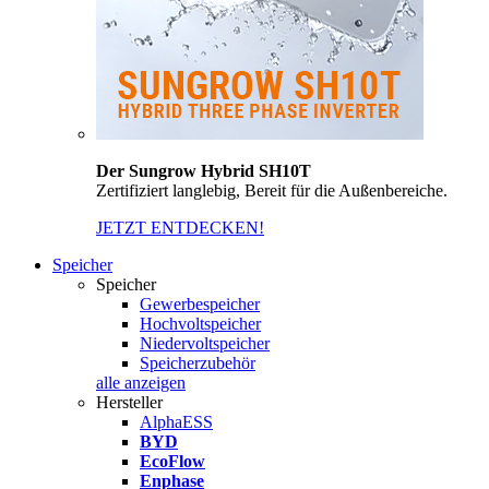
Der Sungrow Hybrid SH10T
Zertifiziert langlebig, Bereit für die Außenbereiche.
JETZT ENTDECKEN!
Speicher
Speicher
Gewerbespeicher
Hochvoltspeicher
Niedervoltspeicher
Speicherzubehör
alle anzeigen
Hersteller
AlphaESS
BYD
EcoFlow
Enphase