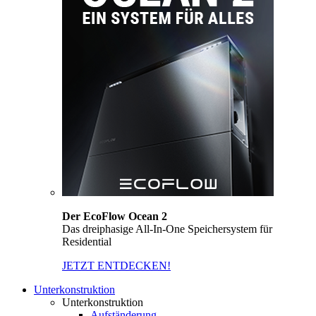
Der EcoFlow Ocean 2
Das dreiphasige All-In-One Speichersystem für
Residential
JETZT ENTDECKEN!
Unterkonstruktion
Unterkonstruktion
Aufständerung