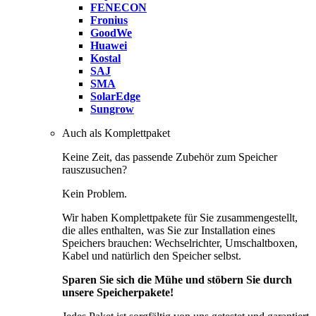
FENECON
Fronius
GoodWe
Huawei
Kostal
SAJ
SMA
SolarEdge
Sungrow
Auch als Komplettpaket
Keine Zeit, das passende Zubehör zum Speicher
rauszusuchen?
Kein Problem.
Wir haben Komplettpakete für Sie zusammengestellt,
die alles enthalten, was Sie zur Installation eines
Speichers brauchen: Wechselrichter, Umschaltboxen,
Kabel und natürlich den Speicher selbst.
Sparen Sie sich die Mühe und stöbern Sie durch
unsere Speicherpakete!