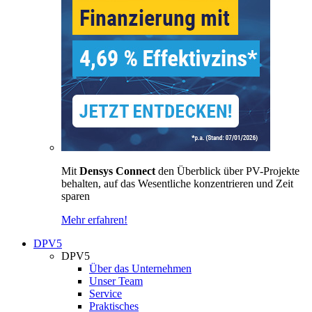
Mit
Densys Connect
den Überblick über PV-Projekte
behalten, auf das Wesentliche konzentrieren und Zeit
sparen
Mehr erfahren!
DPV5
DPV5
Über das Unternehmen
Unser Team
Service
Praktisches