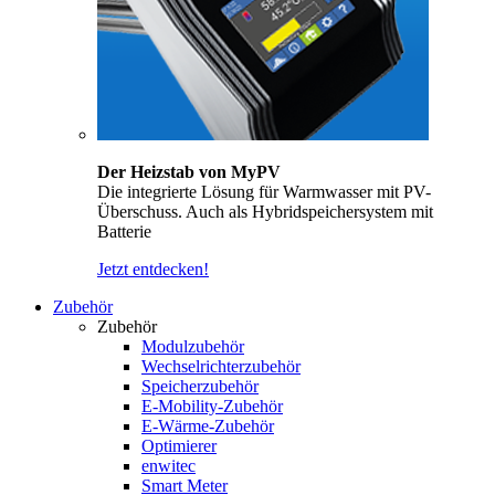
Der Heizstab von MyPV
Die integrierte Lösung für Warmwasser mit PV-
Überschuss. Auch als Hybridspeichersystem mit
Batterie
Jetzt entdecken!
Zubehör
Zubehör
Modulzubehör
Wechselrichterzubehör
Speicherzubehör
E-Mobility-Zubehör
E-Wärme-Zubehör
Optimierer
enwitec
Smart Meter