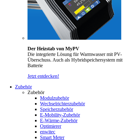
Der Heizstab von MyPV
Die integrierte Lösung für Warmwasser mit PV-
Überschuss. Auch als Hybridspeichersystem mit
Batterie
Jetzt entdecken!
Zubehör
Zubehör
Modulzubehör
Wechselrichterzubehör
Speicherzubehör
E-Mobility-Zubehör
E-Wärme-Zubehör
Optimierer
enwitec
Smart Meter