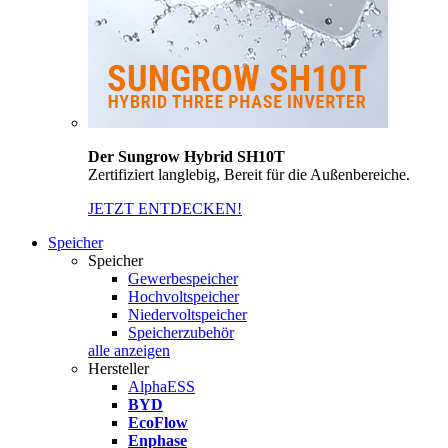
Der Sungrow Hybrid SH10T
Zertifiziert langlebig, Bereit für die Außenbereiche.
JETZT ENTDECKEN!
Speicher
Speicher
Gewerbespeicher
Hochvoltspeicher
Niedervoltspeicher
Speicherzubehör
alle anzeigen
Hersteller
AlphaESS
BYD
EcoFlow
Enphase