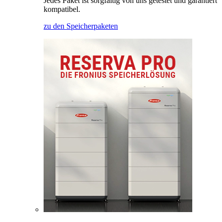
Jedes Paket ist sorgfältig von uns getestet und garantiert
kompatibel.
zu den Speicherpaketen