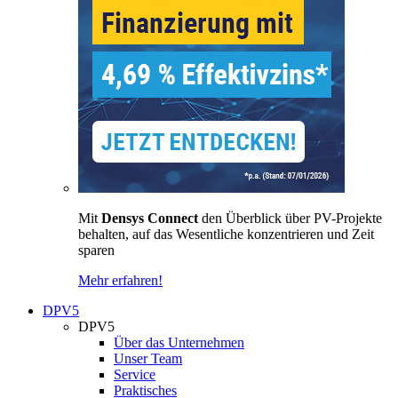
Mit
Densys Connect
den Überblick über PV-Projekte
behalten, auf das Wesentliche konzentrieren und Zeit
sparen
Mehr erfahren!
DPV5
DPV5
Über das Unternehmen
Unser Team
Service
Praktisches