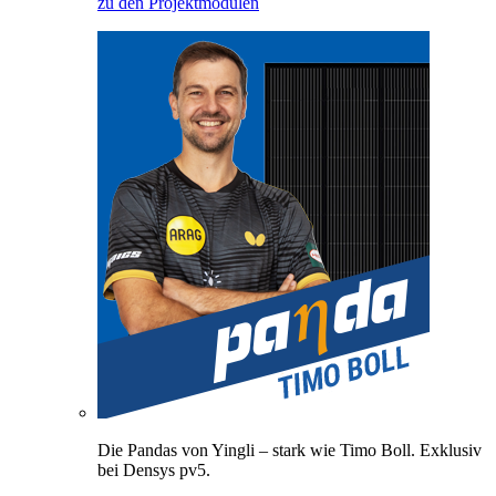
zu den Projektmodulen
Die Pandas von Yingli – stark wie Timo Boll. Exklusiv
bei Densys pv5.