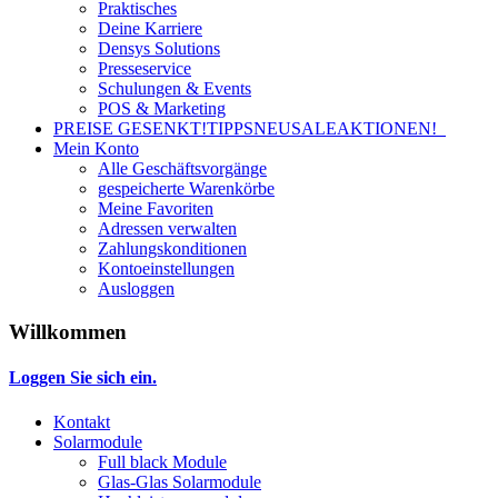
Praktisches
Deine Karriere
Densys Solutions
Presseservice
Schulungen & Events
POS & Marketing
PREISE GESENKT!
TIPPS
NEU
SALE
AKTIONEN!
Mein Konto
Alle Geschäftsvorgänge
gespeicherte Warenkörbe
Meine Favoriten
Adressen verwalten
Zahlungskonditionen
Kontoeinstellungen
Ausloggen
Willkommen
Loggen Sie sich ein.
Kontakt
Solarmodule
Full black Module
Glas-Glas Solarmodule