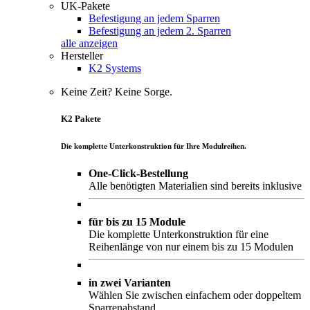
UK-Pakete
Befestigung an jedem Sparren
Befestigung an jedem 2. Sparren
alle anzeigen
Hersteller
K2 Systems
Keine Zeit? Keine Sorge.
K2 Pakete
Die komplette Unterkonstruktion für Ihre Modulreihen.
One-Click-Bestellung
Alle benötigten Materialien sind bereits inklusive
für bis zu 15 Module
Die komplette Unterkonstruktion für eine
Reihenlänge von nur einem bis zu 15 Modulen
in zwei Varianten
Wählen Sie zwischen einfachem oder doppeltem
Sparrenabstand