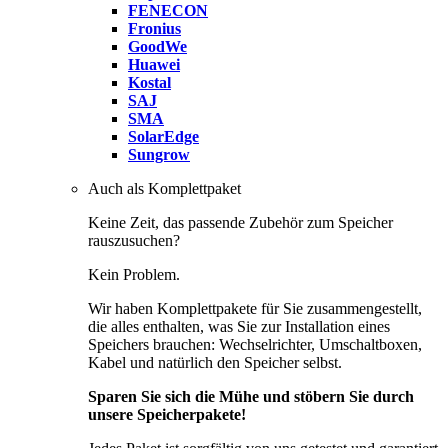
FENECON
Fronius
GoodWe
Huawei
Kostal
SAJ
SMA
SolarEdge
Sungrow
Auch als Komplettpaket
Keine Zeit, das passende Zubehör zum Speicher
rauszusuchen?
Kein Problem.
Wir haben Komplettpakete für Sie zusammengestellt,
die alles enthalten, was Sie zur Installation eines
Speichers brauchen: Wechselrichter, Umschaltboxen,
Kabel und natürlich den Speicher selbst.
Sparen Sie sich die Mühe und stöbern Sie durch
unsere Speicherpakete!