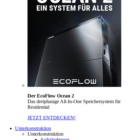
Der EcoFlow Ocean 2
Das dreiphasige All-In-One Speichersystem für
Residential
JETZT ENTDECKEN!
Unterkonstruktion
Unterkonstruktion
Aufständerung