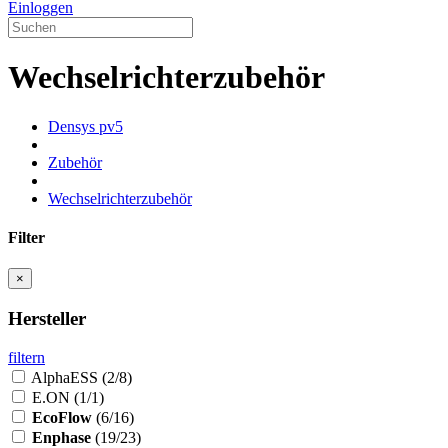
Einloggen
Wechselrichterzubehör
Densys pv5
Zubehör
Wechselrichterzubehör
Filter
×
Hersteller
filtern
AlphaESS
(2/8)
E.ON
(1/1)
EcoFlow
(6/16)
Enphase
(19/23)