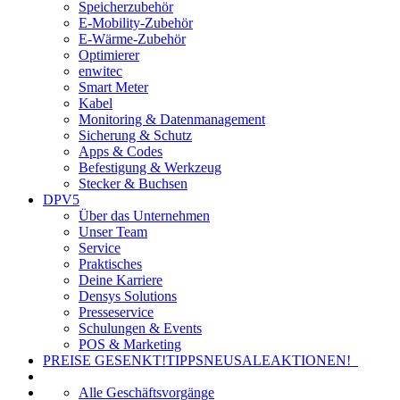
Speicherzubehör
E-Mobility-Zubehör
E-Wärme-Zubehör
Optimierer
enwitec
Smart Meter
Kabel
Monitoring & Datenmanagement
Sicherung & Schutz
Apps & Codes
Befestigung & Werkzeug
Stecker & Buchsen
DPV5
Über das Unternehmen
Unser Team
Service
Praktisches
Deine Karriere
Densys Solutions
Presseservice
Schulungen & Events
POS & Marketing
PREISE GESENKT!
TIPPS
NEU
SALE
AKTIONEN!
Alle Geschäftsvorgänge