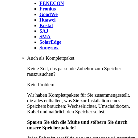
FENECON
Fronius
GoodWe
Huawei
Kostal
SAJ
SMA
SolarEdge
Sungrow
Auch als Komplettpaket
Keine Zeit, das passende Zubehör zum Speicher
rauszusuchen?
Kein Problem.
Wir haben Komplettpakete für Sie zusammengestellt,
die alles enthalten, was Sie zur Installation eines
Speichers brauchen: Wechselrichter, Umschaltboxen,
Kabel und natürlich den Speicher selbst.
Sparen Sie sich die Mühe und stöbern Sie durch
unsere Speicherpakete!