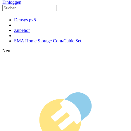
Einloggen
Densys pv5
Zubehör
SMA Home Storage Com-Cable Set
Neu