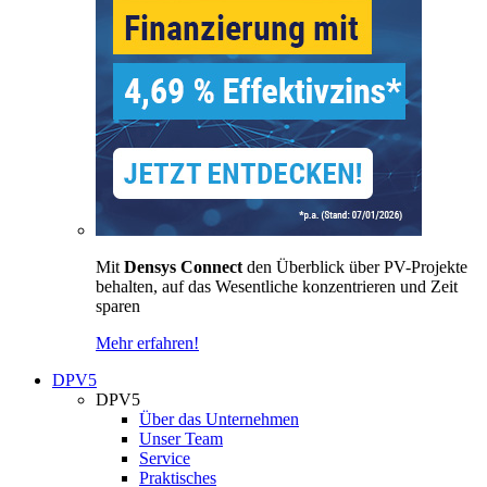
Mit
Densys Connect
den Überblick über PV-Projekte
behalten, auf das Wesentliche konzentrieren und Zeit
sparen
Mehr erfahren!
DPV5
DPV5
Über das Unternehmen
Unser Team
Service
Praktisches