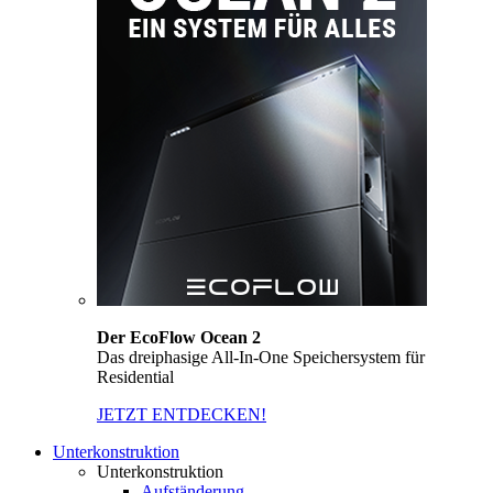
Der EcoFlow Ocean 2
Das dreiphasige All-In-One Speichersystem für
Residential
JETZT ENTDECKEN!
Unterkonstruktion
Unterkonstruktion
Aufständerung