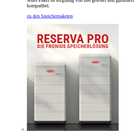
Jedes Paket ist sorgfältig von uns getestet und garantiert
kompatibel.
zu den Speicherpaketen