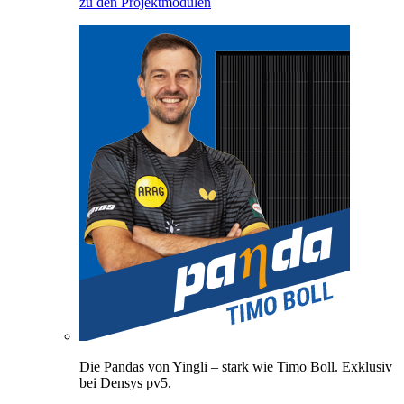
zu den Projektmodulen
Die Pandas von Yingli – stark wie Timo Boll. Exklusiv
bei Densys pv5.