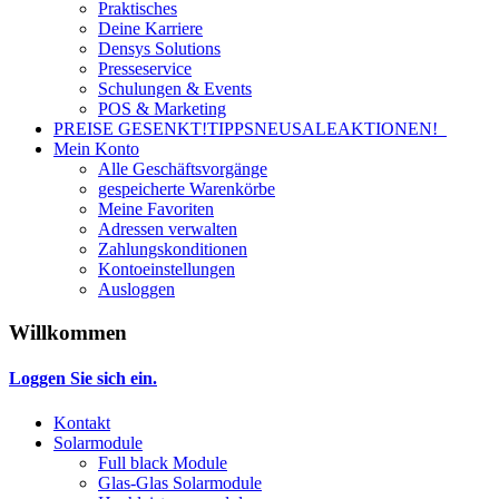
Praktisches
Deine Karriere
Densys Solutions
Presseservice
Schulungen & Events
POS & Marketing
PREISE GESENKT!
TIPPS
NEU
SALE
AKTIONEN!
Mein Konto
Alle Geschäftsvorgänge
gespeicherte Warenkörbe
Meine Favoriten
Adressen verwalten
Zahlungskonditionen
Kontoeinstellungen
Ausloggen
Willkommen
Loggen Sie sich ein.
Kontakt
Solarmodule
Full black Module
Glas-Glas Solarmodule