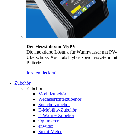
Der Heizstab von MyPV
Die integrierte Lösung für Warmwasser mit PV-
Überschuss. Auch als Hybridspeichersystem mit
Batterie
Jetzt entdecken!
Zubehör
Zubehör
Modulzubehör
Wechselrichterzubehör
Speicherzubehör
E-Mobility-Zubehör
E-Wärme-Zubehör
Optimierer
enwitec
Smart Meter