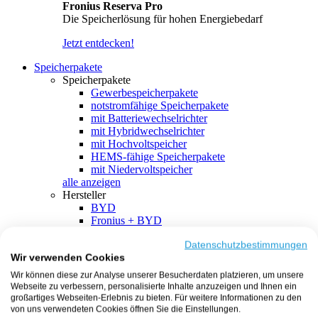
Fronius Reserva Pro
Die Speicherlösung für hohen Energiebedarf
Jetzt entdecken!
Speicherpakete
Speicherpakete
Gewerbespeicherpakete
notstromfähige Speicherpakete
mit Batteriewechselrichter
mit Hybridwechselrichter
mit Hochvoltspeicher
HEMS-fähige Speicherpakete
mit Niedervoltspeicher
alle anzeigen
Hersteller
BYD
Fronius + BYD
GoodWe + BYD
Kostal + BYD
Datenschutzbestimmungen
Wir verwenden Cookies
SMA + BYD
EcoFlow
Wir können diese zur Analyse unserer Besucherdaten platzieren, um unsere
EcoFlow + EcoFlow
Webseite zu verbessern, personalisierte Inhalte anzuzeigen und Ihnen ein
FENECON
großartiges Webseiten-Erlebnis zu bieten. Für weitere Informationen zu den
FENECON + FENECON
von uns verwendeten Cookies öffnen Sie die Einstellungen.