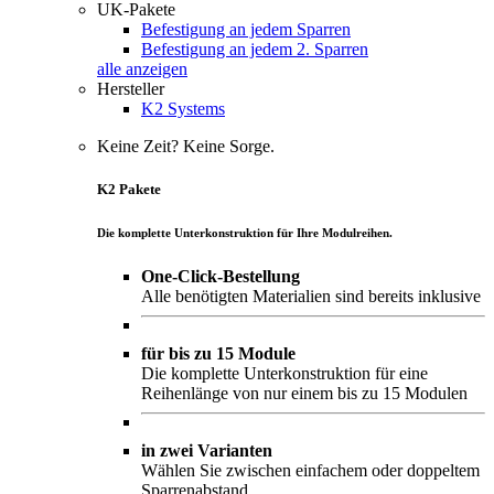
UK-Pakete
Befestigung an jedem Sparren
Befestigung an jedem 2. Sparren
alle anzeigen
Hersteller
K2 Systems
Keine Zeit? Keine Sorge.
K2 Pakete
Die komplette Unterkonstruktion für Ihre Modulreihen.
One-Click-Bestellung
Alle benötigten Materialien sind bereits inklusive
für bis zu 15 Module
Die komplette Unterkonstruktion für eine
Reihenlänge von nur einem bis zu 15 Modulen
in zwei Varianten
Wählen Sie zwischen einfachem oder doppeltem
Sparrenabstand