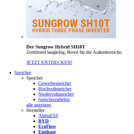
Der Sungrow Hybrid SH10T
Zertifiziert langlebig, Bereit für die Außenbereiche.
JETZT ENTDECKEN!
Speicher
Speicher
Gewerbespeicher
Hochvoltspeicher
Niedervoltspeicher
Speicherzubehör
alle anzeigen
Hersteller
AlphaESS
BYD
EcoFlow
Enphase