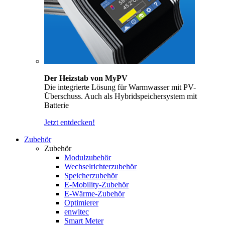
Der Heizstab von MyPV
Die integrierte Lösung für Warmwasser mit PV-
Überschuss. Auch als Hybridspeichersystem mit
Batterie
Jetzt entdecken!
Zubehör
Zubehör
Modulzubehör
Wechselrichterzubehör
Speicherzubehör
E-Mobility-Zubehör
E-Wärme-Zubehör
Optimierer
enwitec
Smart Meter