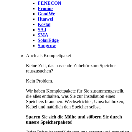
FENECON
Fronius
GoodWe
Huawei
Kostal
SAJ
SMA
SolarEdge
Sungrow
Auch als Komplettpaket
Keine Zeit, das passende Zubehör zum Speicher
rauszusuchen?
Kein Problem.
Wir haben Komplettpakete für Sie zusammengestellt,
die alles enthalten, was Sie zur Installation eines
Speichers brauchen: Wechselrichter, Umschaltboxen,
Kabel und natürlich den Speicher selbst.
Sparen Sie sich die Mühe und stöbern Sie durch
unsere Speicherpakete!