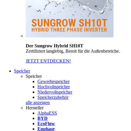
Der Sungrow Hybrid SH10T
Zertifiziert langlebig, Bereit für die Außenbereiche.
JETZT ENTDECKEN!
Speicher
Speicher
Gewerbespeicher
Hochvoltspeicher
Niedervoltspeicher
Speicherzubehör
alle anzeigen
Hersteller
AlphaESS
BYD
EcoFlow
Enphase