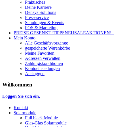
Praktisches
Deine Karriere
Densys Solutions
Presseservice
Schulungen & Events
POS & Marketing
PREISE GESENKT!
TIPPS
NEU
SALE
AKTIONEN!
Mein Konto
Alle Geschäftsvorgänge
gespeicherte Warenkörbe
Meine Favoriten
Adressen verwalten
Zahlungskonditionen
Kontoeinstellungen
Ausloggen
Willkommen
Loggen Sie sich ein.
Kontakt
Solarmodule
Full black Module
Glas-Glas Solarmodule