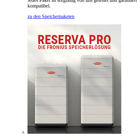
Jedes Paket ist sorgfältig von uns getestet und garantiert
kompatibel.
zu den Speicherpaketen