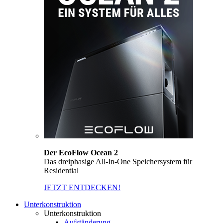
Der EcoFlow Ocean 2
Das dreiphasige All-In-One Speichersystem für
Residential
JETZT ENTDECKEN!
Unterkonstruktion
Unterkonstruktion
Aufständerung