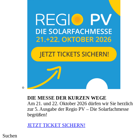
DIE MESSE DER KURZEN WEGE
Am 21. und 22. Oktober 2026 dürfen wir Sie herzlich
zur 5. Ausgabe der Regio PV – Die Solarfachmesse
begrüßen!
JETZT TICKET SICHERN!
Suchen