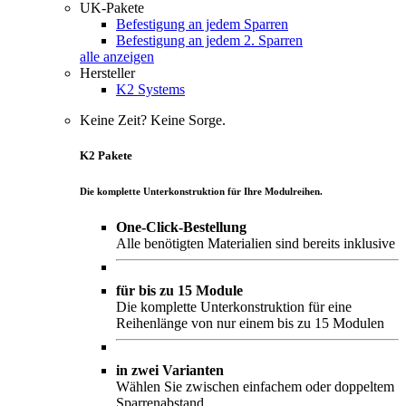
UK-Pakete
Befestigung an jedem Sparren
Befestigung an jedem 2. Sparren
alle anzeigen
Hersteller
K2 Systems
Keine Zeit? Keine Sorge.
K2 Pakete
Die komplette Unterkonstruktion für Ihre Modulreihen.
One-Click-Bestellung
Alle benötigten Materialien sind bereits inklusive
für bis zu 15 Module
Die komplette Unterkonstruktion für eine
Reihenlänge von nur einem bis zu 15 Modulen
in zwei Varianten
Wählen Sie zwischen einfachem oder doppeltem
Sparrenabstand