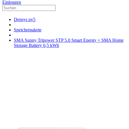
Einloggen
Densys pv5
Speicherpakete
SMA Sunny Tripower STP 5.0 Smart Energy + SMA Home
Storage Battery 6,5 kWh