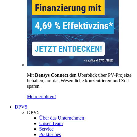
Mit
Densys Connect
den Überblick über PV-Projekte
behalten, auf das Wesentliche konzentrieren und Zeit
sparen
Mehr erfahren!
DPV5
DPV5
Über das Unternehmen
Unser Team
Service
Praktisches