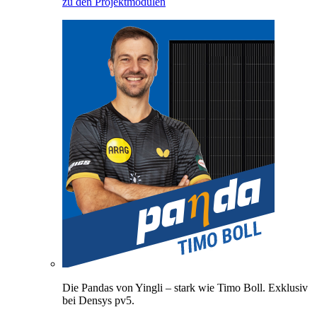
zu den Projektmodulen
Die Pandas von Yingli – stark wie Timo Boll. Exklusiv
bei Densys pv5.