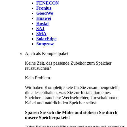
FENECON
Fronius
GoodWe
Huawei
Kostal
SAJ
SMA
SolarEdge
Sungrow
Auch als Komplettpaket
Keine Zeit, das passende Zubehör zum Speicher
rauszusuchen?
Kein Problem.
Wir haben Komplettpakete für Sie zusammengestellt,
die alles enthalten, was Sie zur Installation eines
Speichers brauchen: Wechselrichter, Umschaltboxen,
Kabel und natürlich den Speicher selbst.
Sparen Sie sich die Mühe und stöbern Sie durch
unsere Speicherpakete!