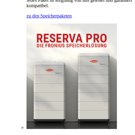
Jedes Paket ist sorgfältig von uns getestet und garantiert
kompatibel.
zu den Speicherpaketen