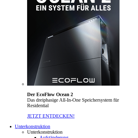
Der EcoFlow Ocean 2
Das dreiphasige All-In-One Speichersystem für
Residential
JETZT ENTDECKEN!
Unterkonstruktion
Unterkonstruktion
Aufständerung