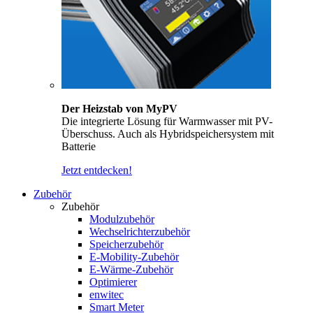
Der Heizstab von MyPV
Die integrierte Lösung für Warmwasser mit PV-
Überschuss. Auch als Hybridspeichersystem mit
Batterie
Jetzt entdecken!
Zubehör
Zubehör
Modulzubehör
Wechselrichterzubehör
Speicherzubehör
E-Mobility-Zubehör
E-Wärme-Zubehör
Optimierer
enwitec
Smart Meter