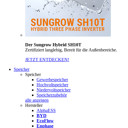
Der Sungrow Hybrid SH10T
Zertifiziert langlebig, Bereit für die Außenbereiche.
JETZT ENTDECKEN!
Speicher
Speicher
Gewerbespeicher
Hochvoltspeicher
Niedervoltspeicher
Speicherzubehör
alle anzeigen
Hersteller
AlphaESS
BYD
EcoFlow
Enphase