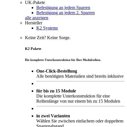
UK-Pakete
Befestigung an jedem Sparren
Befestigung an jedem 2. Sparren
alle anzeigen
Hersteller
K2 Systems
Keine Zeit? Keine Sorge.
K2 Pakete
Die komplette Unterkonstruktion für Ihre Modulreihen.
One-Click-Bestellung
Alle benötigten Materialien sind bereits inklusive
für bis zu 15 Module
Die komplette Unterkonstruktion für eine
Reihenlänge von nur einem bis zu 15 Modulen
in zwei Varianten
Wählen Sie zwischen einfachem oder doppeltem
Sparrenabstand