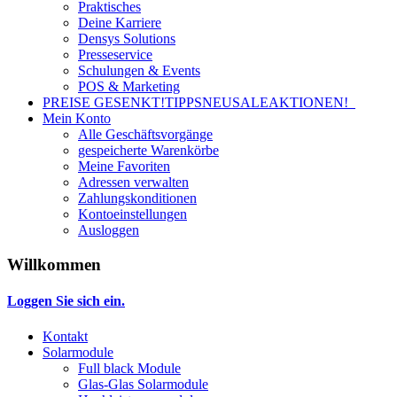
Praktisches
Deine Karriere
Densys Solutions
Presseservice
Schulungen & Events
POS & Marketing
PREISE GESENKT!
TIPPS
NEU
SALE
AKTIONEN!
Mein Konto
Alle Geschäftsvorgänge
gespeicherte Warenkörbe
Meine Favoriten
Adressen verwalten
Zahlungskonditionen
Kontoeinstellungen
Ausloggen
Willkommen
Loggen Sie sich ein.
Kontakt
Solarmodule
Full black Module
Glas-Glas Solarmodule