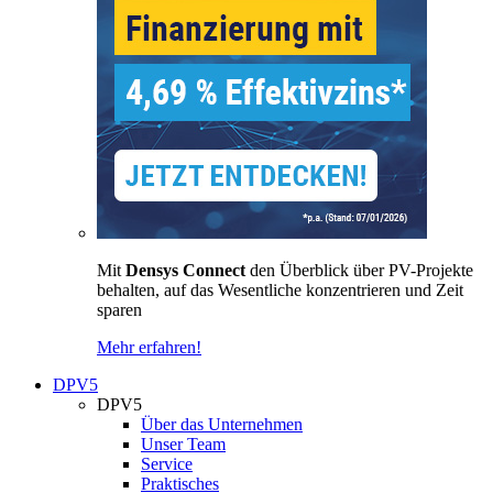
Mit
Densys Connect
den Überblick über PV-Projekte
behalten, auf das Wesentliche konzentrieren und Zeit
sparen
Mehr erfahren!
DPV5
DPV5
Über das Unternehmen
Unser Team
Service
Praktisches