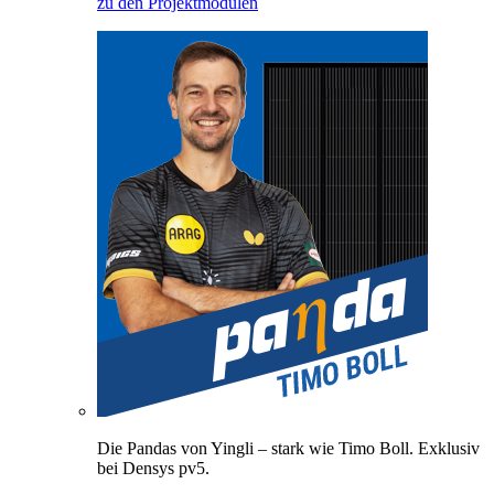
zu den Projektmodulen
Die Pandas von Yingli – stark wie Timo Boll. Exklusiv
bei Densys pv5.