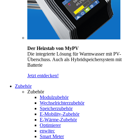
Der Heizstab von MyPV
Die integrierte Lösung für Warmwasser mit PV-
Überschuss. Auch als Hybridspeichersystem mit
Batterie
Jetzt entdecken!
Zubehör
Zubehör
Modulzubehör
Wechselrichterzubehör
Speicherzubehör
E-Mobility-Zubehör
E-Wärme-Zubehör
Optimierer
enwitec
Smart Meter