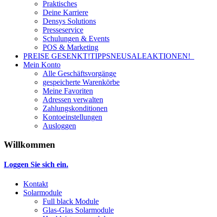
Praktisches
Deine Karriere
Densys Solutions
Presseservice
Schulungen & Events
POS & Marketing
PREISE GESENKT!
TIPPS
NEU
SALE
AKTIONEN!
Mein Konto
Alle Geschäftsvorgänge
gespeicherte Warenkörbe
Meine Favoriten
Adressen verwalten
Zahlungskonditionen
Kontoeinstellungen
Ausloggen
Willkommen
Loggen Sie sich ein.
Kontakt
Solarmodule
Full black Module
Glas-Glas Solarmodule