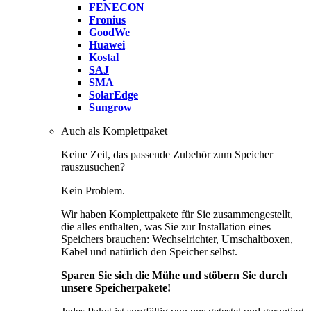
FENECON
Fronius
GoodWe
Huawei
Kostal
SAJ
SMA
SolarEdge
Sungrow
Auch als Komplettpaket
Keine Zeit, das passende Zubehör zum Speicher
rauszusuchen?
Kein Problem.
Wir haben Komplettpakete für Sie zusammengestellt,
die alles enthalten, was Sie zur Installation eines
Speichers brauchen: Wechselrichter, Umschaltboxen,
Kabel und natürlich den Speicher selbst.
Sparen Sie sich die Mühe und stöbern Sie durch
unsere Speicherpakete!