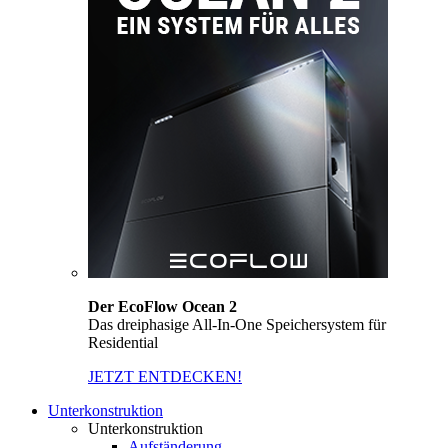
Der EcoFlow Ocean 2
Das dreiphasige All-In-One Speichersystem für
Residential
JETZT ENTDECKEN!
Unterkonstruktion
Unterkonstruktion
Aufständerung