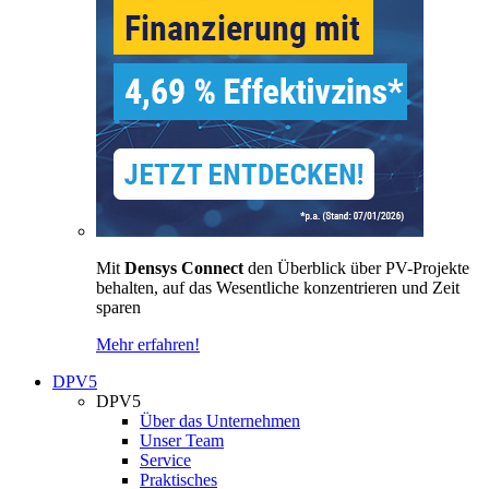
Mit
Densys Connect
den Überblick über PV-Projekte
behalten, auf das Wesentliche konzentrieren und Zeit
sparen
Mehr erfahren!
DPV5
DPV5
Über das Unternehmen
Unser Team
Service
Praktisches