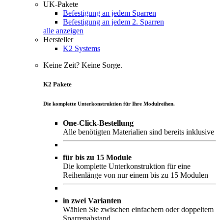
UK-Pakete
Befestigung an jedem Sparren
Befestigung an jedem 2. Sparren
alle anzeigen
Hersteller
K2 Systems
Keine Zeit? Keine Sorge.
K2 Pakete
Die komplette Unterkonstruktion für Ihre Modulreihen.
One-Click-Bestellung
Alle benötigten Materialien sind bereits inklusive
für bis zu 15 Module
Die komplette Unterkonstruktion für eine
Reihenlänge von nur einem bis zu 15 Modulen
in zwei Varianten
Wählen Sie zwischen einfachem oder doppeltem
Sparrenabstand