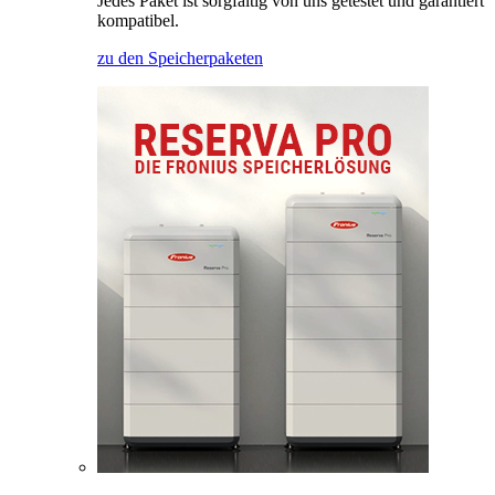
Jedes Paket ist sorgfältig von uns getestet und garantiert
kompatibel.
zu den Speicherpaketen