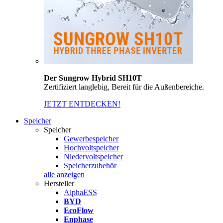
Der Sungrow Hybrid SH10T
Zertifiziert langlebig, Bereit für die Außenbereiche.
JETZT ENTDECKEN!
Speicher
Speicher
Gewerbespeicher
Hochvoltspeicher
Niedervoltspeicher
Speicherzubehör
alle anzeigen
Hersteller
AlphaESS
BYD
EcoFlow
Enphase