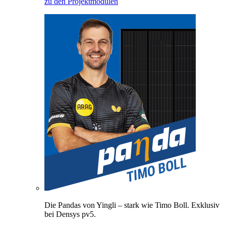
zu den Projektmodulen
Die Pandas von Yingli – stark wie Timo Boll. Exklusiv
bei Densys pv5.