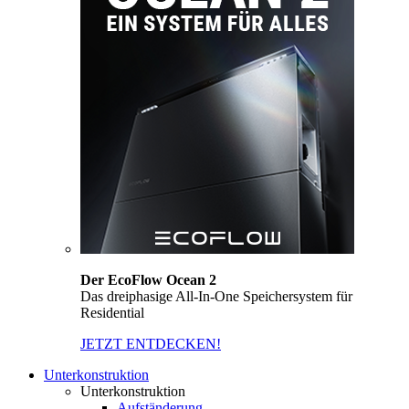
Der EcoFlow Ocean 2
Das dreiphasige All-In-One Speichersystem für
Residential
JETZT ENTDECKEN!
Unterkonstruktion
Unterkonstruktion
Aufständerung