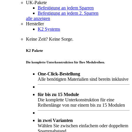
UK-Pakete
Befestigung an jedem Sparren
Befestigung an jedem 2. Sparren
alle anzeigen
Hersteller
K2 Systems
Keine Zeit? Keine Sorge.
K2 Pakete
Die komplette Unterkonstruktion für Ihre Modulreihen.
One-Click-Bestellung
Alle benötigten Materialien sind bereits inklusive
für bis zu 15 Module
Die komplette Unterkonstruktion für eine
Reihenlänge von nur einem bis zu 15 Modulen
in zwei Varianten
Wählen Sie zwischen einfachem oder doppeltem
Sparrenabstand