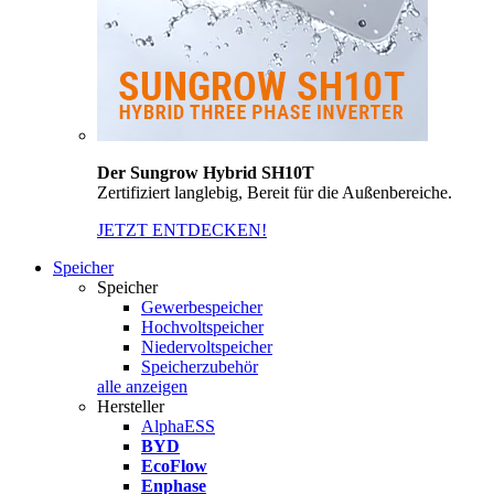
Der Sungrow Hybrid SH10T
Zertifiziert langlebig, Bereit für die Außenbereiche.
JETZT ENTDECKEN!
Speicher
Speicher
Gewerbespeicher
Hochvoltspeicher
Niedervoltspeicher
Speicherzubehör
alle anzeigen
Hersteller
AlphaESS
BYD
EcoFlow
Enphase