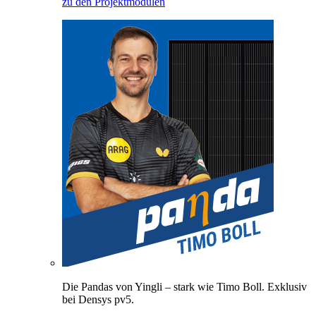
zu den Projektmodulen
Die Pandas von Yingli – stark wie Timo Boll. Exklusiv
bei Densys pv5.