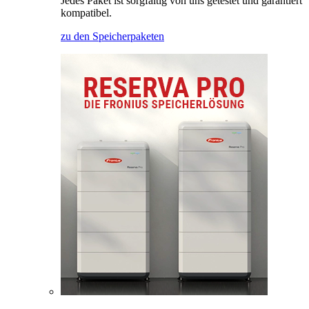
Jedes Paket ist sorgfältig von uns getestet und garantiert
kompatibel.
zu den Speicherpaketen