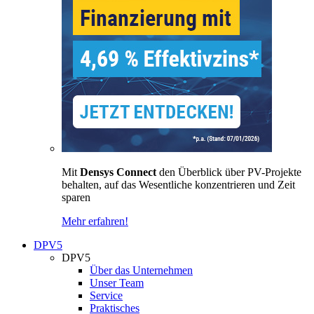
Mit
Densys Connect
den Überblick über PV-Projekte
behalten, auf das Wesentliche konzentrieren und Zeit
sparen
Mehr erfahren!
DPV5
DPV5
Über das Unternehmen
Unser Team
Service
Praktisches