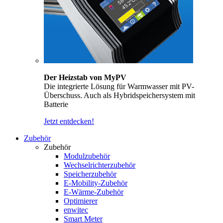
Der Heizstab von MyPV
Die integrierte Lösung für Warmwasser mit PV-
Überschuss. Auch als Hybridspeichersystem mit
Batterie
Jetzt entdecken!
Zubehör
Zubehör
Modulzubehör
Wechselrichterzubehör
Speicherzubehör
E-Mobility-Zubehör
E-Wärme-Zubehör
Optimierer
enwitec
Smart Meter