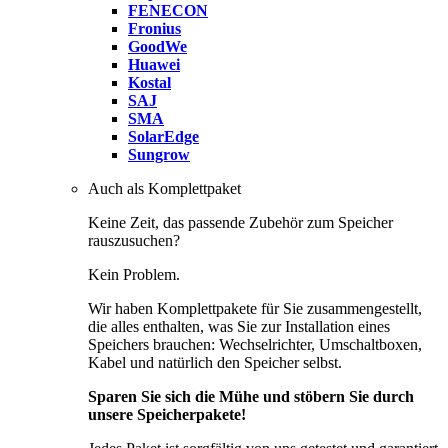
FENECON
Fronius
GoodWe
Huawei
Kostal
SAJ
SMA
SolarEdge
Sungrow
Auch als Komplettpaket
Keine Zeit, das passende Zubehör zum Speicher
rauszusuchen?
Kein Problem.
Wir haben Komplettpakete für Sie zusammengestellt,
die alles enthalten, was Sie zur Installation eines
Speichers brauchen: Wechselrichter, Umschaltboxen,
Kabel und natürlich den Speicher selbst.
Sparen Sie sich die Mühe und stöbern Sie durch
unsere Speicherpakete!