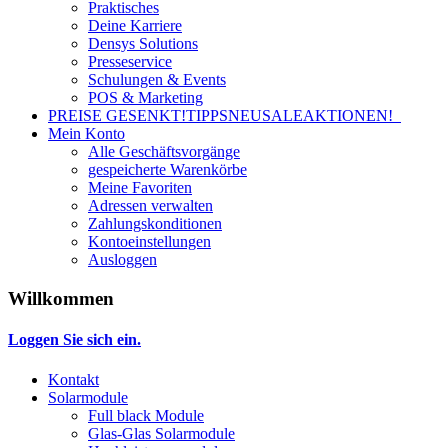
Praktisches
Deine Karriere
Densys Solutions
Presseservice
Schulungen & Events
POS & Marketing
PREISE GESENKT!
TIPPS
NEU
SALE
AKTIONEN!
Mein Konto
Alle Geschäftsvorgänge
gespeicherte Warenkörbe
Meine Favoriten
Adressen verwalten
Zahlungskonditionen
Kontoeinstellungen
Ausloggen
Willkommen
Loggen Sie sich ein.
Kontakt
Solarmodule
Full black Module
Glas-Glas Solarmodule