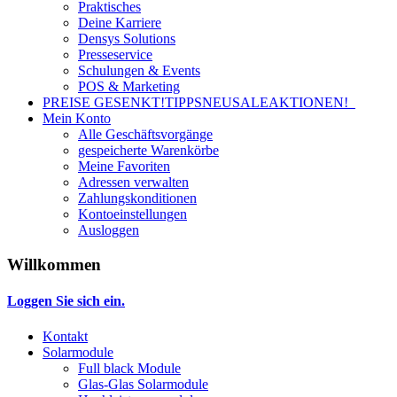
Praktisches
Deine Karriere
Densys Solutions
Presseservice
Schulungen & Events
POS & Marketing
PREISE GESENKT!
TIPPS
NEU
SALE
AKTIONEN!
Mein Konto
Alle Geschäftsvorgänge
gespeicherte Warenkörbe
Meine Favoriten
Adressen verwalten
Zahlungskonditionen
Kontoeinstellungen
Ausloggen
Willkommen
Loggen Sie sich ein.
Kontakt
Solarmodule
Full black Module
Glas-Glas Solarmodule