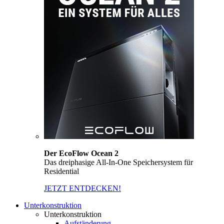
Der EcoFlow Ocean 2
Das dreiphasige All-In-One Speichersystem für
Residential
JETZT ENTDECKEN!
Unterkonstruktion
Unterkonstruktion
Aufständerung