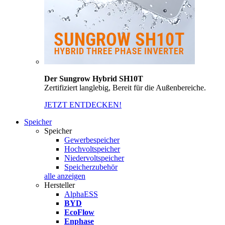
Der Sungrow Hybrid SH10T
Zertifiziert langlebig, Bereit für die Außenbereiche.
JETZT ENTDECKEN!
Speicher
Speicher
Gewerbespeicher
Hochvoltspeicher
Niedervoltspeicher
Speicherzubehör
alle anzeigen
Hersteller
AlphaESS
BYD
EcoFlow
Enphase