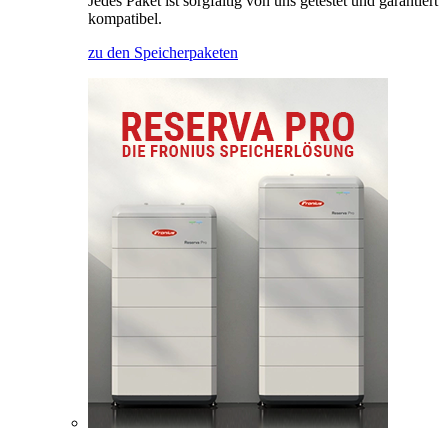
Jedes Paket ist sorgfältig von uns getestet und garantiert
kompatibel.
zu den Speicherpaketen