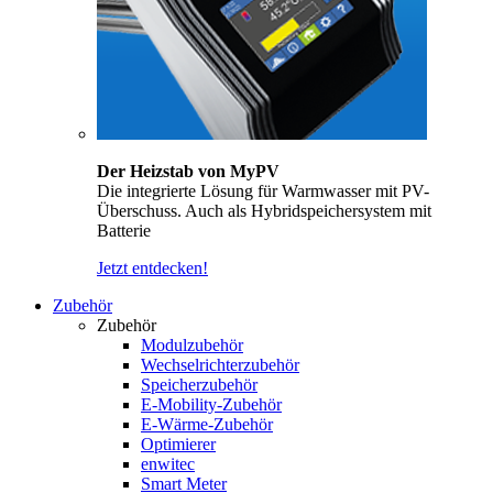
Der Heizstab von MyPV
Die integrierte Lösung für Warmwasser mit PV-
Überschuss. Auch als Hybridspeichersystem mit
Batterie
Jetzt entdecken!
Zubehör
Zubehör
Modulzubehör
Wechselrichterzubehör
Speicherzubehör
E-Mobility-Zubehör
E-Wärme-Zubehör
Optimierer
enwitec
Smart Meter