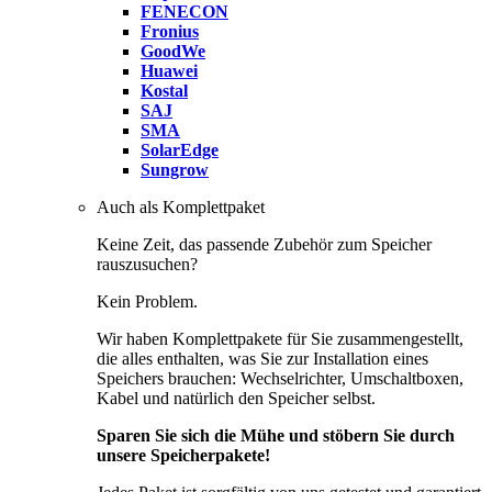
FENECON
Fronius
GoodWe
Huawei
Kostal
SAJ
SMA
SolarEdge
Sungrow
Auch als Komplettpaket
Keine Zeit, das passende Zubehör zum Speicher
rauszusuchen?
Kein Problem.
Wir haben Komplettpakete für Sie zusammengestellt,
die alles enthalten, was Sie zur Installation eines
Speichers brauchen: Wechselrichter, Umschaltboxen,
Kabel und natürlich den Speicher selbst.
Sparen Sie sich die Mühe und stöbern Sie durch
unsere Speicherpakete!