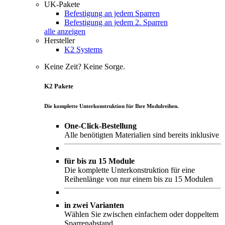
UK-Pakete
Befestigung an jedem Sparren
Befestigung an jedem 2. Sparren
alle anzeigen
Hersteller
K2 Systems
Keine Zeit? Keine Sorge.
K2 Pakete
Die komplette Unterkonstruktion für Ihre Modulreihen.
One-Click-Bestellung
Alle benötigten Materialien sind bereits inklusive
für bis zu 15 Module
Die komplette Unterkonstruktion für eine
Reihenlänge von nur einem bis zu 15 Modulen
in zwei Varianten
Wählen Sie zwischen einfachem oder doppeltem
Sparrenabstand