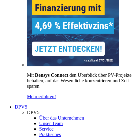
Mit
Densys Connect
den Überblick über PV-Projekte
behalten, auf das Wesentliche konzentrieren und Zeit
sparen
Mehr erfahren!
DPV5
DPV5
Über das Unternehmen
Unser Team
Service
Praktisches