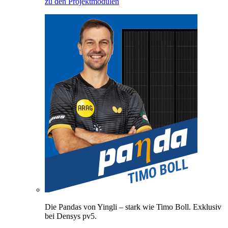
zu den Projektmodulen
Die Pandas von Yingli – stark wie Timo Boll. Exklusiv
bei Densys pv5.