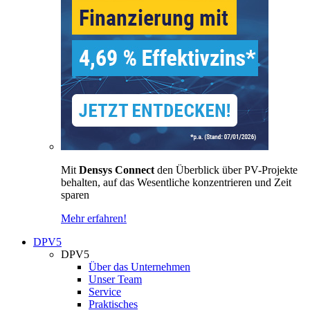
Mit
Densys Connect
den Überblick über PV-Projekte
behalten, auf das Wesentliche konzentrieren und Zeit
sparen
Mehr erfahren!
DPV5
DPV5
Über das Unternehmen
Unser Team
Service
Praktisches