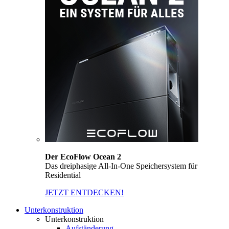
Der EcoFlow Ocean 2
Das dreiphasige All-In-One Speichersystem für
Residential
JETZT ENTDECKEN!
Unterkonstruktion
Unterkonstruktion
Aufständerung