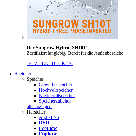
Der Sungrow Hybrid SH10T
Zertifiziert langlebig, Bereit für die Außenbereiche.
JETZT ENTDECKEN!
Speicher
Speicher
Gewerbespeicher
Hochvoltspeicher
Niedervoltspeicher
Speicherzubehör
alle anzeigen
Hersteller
AlphaESS
BYD
EcoFlow
Enphase