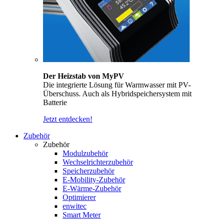
Der Heizstab von MyPV
Die integrierte Lösung für Warmwasser mit PV-
Überschuss. Auch als Hybridspeichersystem mit
Batterie
Jetzt entdecken!
Zubehör
Zubehör
Modulzubehör
Wechselrichterzubehör
Speicherzubehör
E-Mobility-Zubehör
E-Wärme-Zubehör
Optimierer
enwitec
Smart Meter