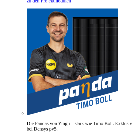
zu den Projektmodulen
Die Pandas von Yingli – stark wie Timo Boll. Exklusiv
bei Densys pv5.