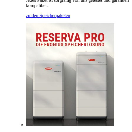
Jedes Paket ist sorgfältig von uns getestet und garantiert
kompatibel.
zu den Speicherpaketen