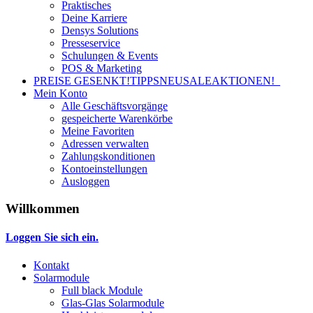
Praktisches
Deine Karriere
Densys Solutions
Presseservice
Schulungen & Events
POS & Marketing
PREISE GESENKT!
TIPPS
NEU
SALE
AKTIONEN!
Mein Konto
Alle Geschäftsvorgänge
gespeicherte Warenkörbe
Meine Favoriten
Adressen verwalten
Zahlungskonditionen
Kontoeinstellungen
Ausloggen
Willkommen
Loggen Sie sich ein.
Kontakt
Solarmodule
Full black Module
Glas-Glas Solarmodule