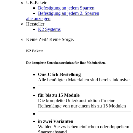
UK-Pakete
Befestigung an jedem Sparren
Befestigung an jedem 2. Sparren
alle anzeigen
Hersteller
K2 Systems
Keine Zeit? Keine Sorge.
K2 Pakete
Die komplette Unterkonstruktion für Ihre Modulreihen.
One-Click-Bestellung
Alle benötigten Materialien sind bereits inklusive
für bis zu 15 Module
Die komplette Unterkonstruktion für eine
Reihenlänge von nur einem bis zu 15 Modulen
in zwei Varianten
Wählen Sie zwischen einfachem oder doppeltem
Sparrenabstand