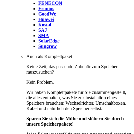
FENECON
Fronius
GoodWe
Huawei
Kostal
SAJ
SMA
SolarEdge
Sungrow
Auch als Komplettpaket
Keine Zeit, das passende Zubehör zum Speicher
rauszusuchen?
Kein Problem.
Wir haben Komplettpakete für Sie zusammengestellt,
die alles enthalten, was Sie zur Installation eines
Speichers brauchen: Wechselrichter, Umschaltboxen,
Kabel und natürlich den Speicher selbst.
Sparen Sie sich die Mühe und stöbern Sie durch
unsere Speicherpakete!