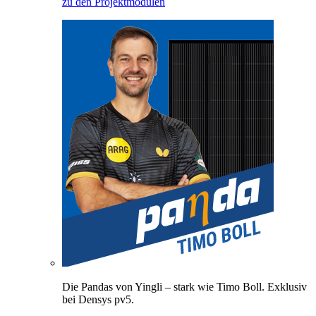
zu den Projektmodulen
Die Pandas von Yingli – stark wie Timo Boll. Exklusiv
bei Densys pv5.