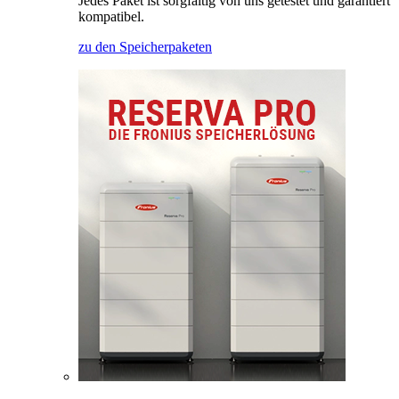
Jedes Paket ist sorgfältig von uns getestet und garantiert
kompatibel.
zu den Speicherpaketen