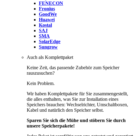
FENECON
Fronius
GoodWe
Huawei
Kostal
SAJ
SMA
SolarEdge
Sungrow
Auch als Komplettpaket
Keine Zeit, das passende Zubehör zum Speicher
rauszusuchen?
Kein Problem.
Wir haben Komplettpakete für Sie zusammengestellt,
die alles enthalten, was Sie zur Installation eines
Speichers brauchen: Wechselrichter, Umschaltboxen,
Kabel und natürlich den Speicher selbst.
Sparen Sie sich die Mühe und stöbern Sie durch
unsere Speicherpakete!