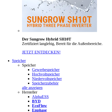
Der Sungrow Hybrid SH10T
Zertifiziert langlebig, Bereit für die Außenbereiche.
JETZT ENTDECKEN!
Speicher
Speicher
Gewerbespeicher
Hochvoltspeicher
Niedervoltspeicher
Speicherzubehör
alle anzeigen
Hersteller
AlphaESS
BYD
EcoFlow
Enphase