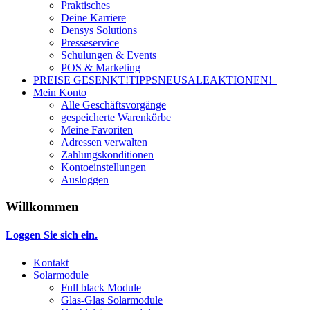
Praktisches
Deine Karriere
Densys Solutions
Presseservice
Schulungen & Events
POS & Marketing
PREISE GESENKT!
TIPPS
NEU
SALE
AKTIONEN!
Mein Konto
Alle Geschäftsvorgänge
gespeicherte Warenkörbe
Meine Favoriten
Adressen verwalten
Zahlungskonditionen
Kontoeinstellungen
Ausloggen
Willkommen
Loggen Sie sich ein.
Kontakt
Solarmodule
Full black Module
Glas-Glas Solarmodule