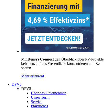
Mit
Densys Connect
den Überblick über PV-Projekte
behalten, auf das Wesentliche konzentrieren und Zeit
sparen
Mehr erfahren!
DPV5
DPV5
Über das Unternehmen
Unser Team
Service
Praktisches