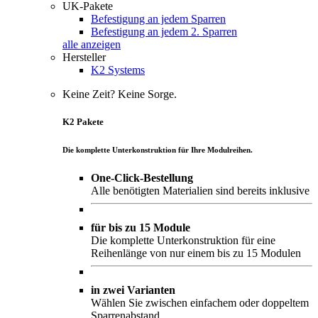
UK-Pakete
Befestigung an jedem Sparren
Befestigung an jedem 2. Sparren
alle anzeigen
Hersteller
K2 Systems
Keine Zeit? Keine Sorge.
K2 Pakete
Die komplette Unterkonstruktion für Ihre Modulreihen.
One-Click-Bestellung
Alle benötigten Materialien sind bereits inklusive
für bis zu 15 Module
Die komplette Unterkonstruktion für eine
Reihenlänge von nur einem bis zu 15 Modulen
in zwei Varianten
Wählen Sie zwischen einfachem oder doppeltem
Sparrenabstand