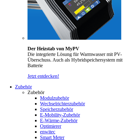
Der Heizstab von MyPV
Die integrierte Lösung für Warmwasser mit PV-
Überschuss. Auch als Hybridspeichersystem mit
Batterie
Jetzt entdecken!
Zubehör
Zubehör
Modulzubehör
Wechselrichterzubehör
Speicherzubehör
E-Mobility-Zubehör
E-Wärme-Zubehör
Optimierer
enwitec
Smart Meter