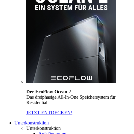
Der EcoFlow Ocean 2
Das dreiphasige All-In-One Speichersystem für
Residential
JETZT ENTDECKEN!
Unterkonstruktion
Unterkonstruktion
Aufständerung