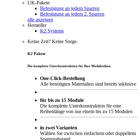
UK-Pakete
Befestigung an jedem Sparren
Befestigung an jedem 2. Sparren
alle anzeigen
Hersteller
K2 Systems
Keine Zeit? Keine Sorge.
K2 Pakete
Die komplette Unterkonstruktion für Ihre Modulreihen.
One-Click-Bestellung
Alle benötigten Materialien sind bereits inklusive
für bis zu 15 Module
Die komplette Unterkonstruktion für eine
Reihenlänge von nur einem bis zu 15 Modulen
in zwei Varianten
Wählen Sie zwischen einfachem oder doppeltem
Sparrenabstand