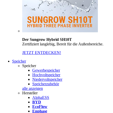
Der Sungrow Hybrid SH10T
Zertifiziert langlebig, Bereit für die Außenbereiche.
JETZT ENTDECKEN!
Speicher
Speicher
Gewerbespeicher
Hochvoltspeicher
Niedervoltspeicher
Speicherzubehör
alle anzeigen
Hersteller
AlphaESS
BYD
EcoFlow
Enphase