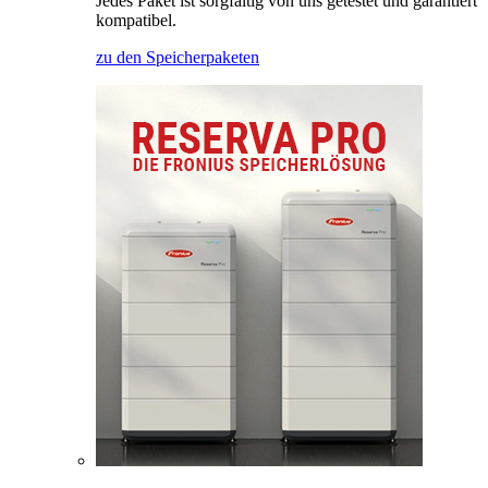
Jedes Paket ist sorgfältig von uns getestet und garantiert
kompatibel.
zu den Speicherpaketen