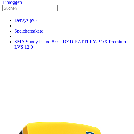
Einloggen
Densys pv5
Speicherpakete
SMA Sunny Island 8.0 + BYD BATTERY-BOX Premium
LVS 12.0