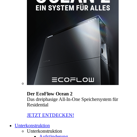
Der EcoFlow Ocean 2
Das dreiphasige All-In-One Speichersystem für
Residential
JETZT ENTDECKEN!
Unterkonstruktion
Unterkonstruktion
Aufständerung