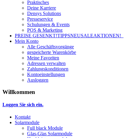
Praktisches
Deine Karriere
Densys Solutions
Presseservice
Schulungen & Events
POS & Marketing
PREISE GESENKT!
TIPPS
NEU
SALE
AKTIONEN!
Mein Konto
Alle Geschäftsvorgänge
gespeicherte Warenkörbe
Meine Favoriten
Adressen verwalten
Zahlungskonditionen
Kontoeinstellungen
Ausloggen
Willkommen
Loggen Sie sich ein.
Kontakt
Solarmodule
Full black Module
Glas-Glas Solarmodule