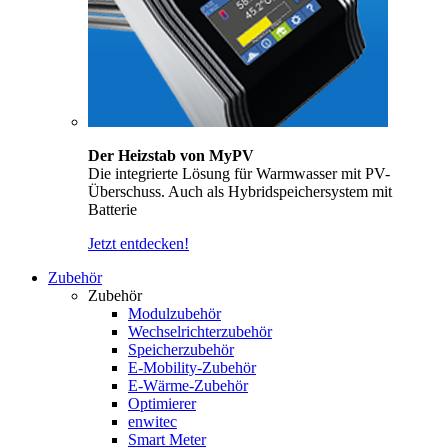
Der Heizstab von MyPV
Die integrierte Lösung für Warmwasser mit PV-
Überschuss. Auch als Hybridspeichersystem mit
Batterie
Jetzt entdecken!
Zubehör
Zubehör
Modulzubehör
Wechselrichterzubehör
Speicherzubehör
E-Mobility-Zubehör
E-Wärme-Zubehör
Optimierer
enwitec
Smart Meter