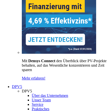
Mit
Densys Connect
den Überblick über PV-Projekte
behalten, auf das Wesentliche konzentrieren und Zeit
sparen
Mehr erfahren!
DPV5
DPV5
Über das Unternehmen
Unser Team
Service
Praktisches