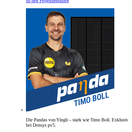
zu den Projektmodulen
Die Pandas von Yingli – stark wie Timo Boll. Exklusiv
bei Densys pv5.