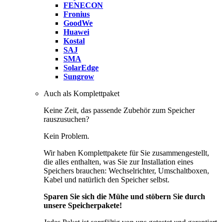
FENECON
Fronius
GoodWe
Huawei
Kostal
SAJ
SMA
SolarEdge
Sungrow
Auch als Komplettpaket
Keine Zeit, das passende Zubehör zum Speicher
rauszusuchen?
Kein Problem.
Wir haben Komplettpakete für Sie zusammengestellt,
die alles enthalten, was Sie zur Installation eines
Speichers brauchen: Wechselrichter, Umschaltboxen,
Kabel und natürlich den Speicher selbst.
Sparen Sie sich die Mühe und stöbern Sie durch
unsere Speicherpakete!