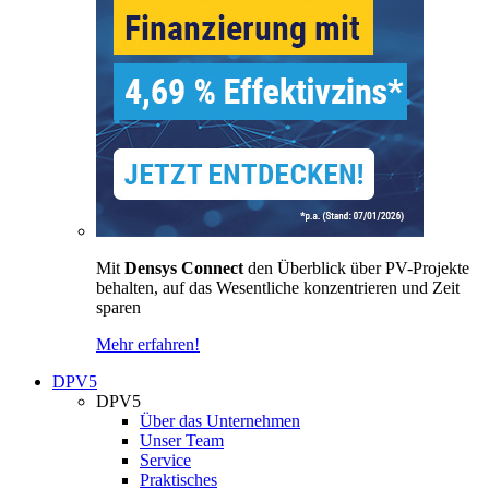
Mit
Densys Connect
den Überblick über PV-Projekte
behalten, auf das Wesentliche konzentrieren und Zeit
sparen
Mehr erfahren!
DPV5
DPV5
Über das Unternehmen
Unser Team
Service
Praktisches