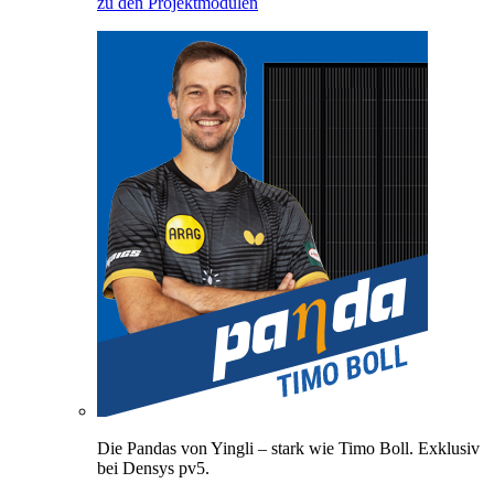
zu den Projektmodulen
Die Pandas von Yingli – stark wie Timo Boll. Exklusiv
bei Densys pv5.