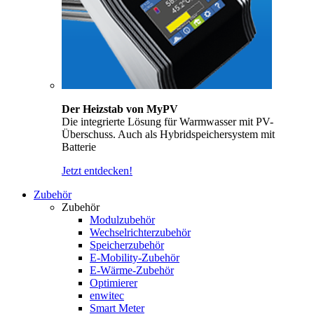
Der Heizstab von MyPV
Die integrierte Lösung für Warmwasser mit PV-
Überschuss. Auch als Hybridspeichersystem mit
Batterie
Jetzt entdecken!
Zubehör
Zubehör
Modulzubehör
Wechselrichterzubehör
Speicherzubehör
E-Mobility-Zubehör
E-Wärme-Zubehör
Optimierer
enwitec
Smart Meter