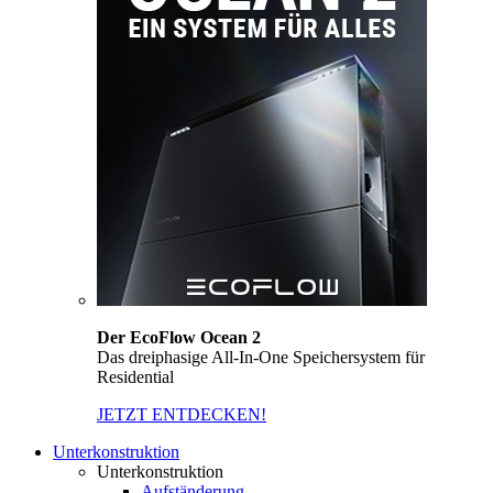
Der EcoFlow Ocean 2
Das dreiphasige All-In-One Speichersystem für
Residential
JETZT ENTDECKEN!
Unterkonstruktion
Unterkonstruktion
Aufständerung