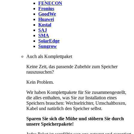
FENECON
Fronius
GoodWe
Huawei
Kostal
SAJ
SMA
SolarEdge
Sungrow
Auch als Komplettpaket
Keine Zeit, das passende Zubehör zum Speicher
rauszusuchen?
Kein Problem.
Wir haben Komplettpakete für Sie zusammengestellt,
die alles enthalten, was Sie zur Installation eines
Speichers brauchen: Wechselrichter, Umschaltboxen,
Kabel und natürlich den Speicher selbst.
Sparen Sie sich die Mühe und stöbern Sie durch
unsere Speicherpakete!