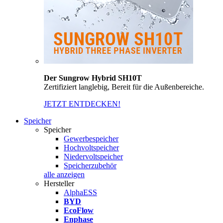
Der Sungrow Hybrid SH10T
Zertifiziert langlebig, Bereit für die Außenbereiche.
JETZT ENTDECKEN!
Speicher
Speicher
Gewerbespeicher
Hochvoltspeicher
Niedervoltspeicher
Speicherzubehör
alle anzeigen
Hersteller
AlphaESS
BYD
EcoFlow
Enphase