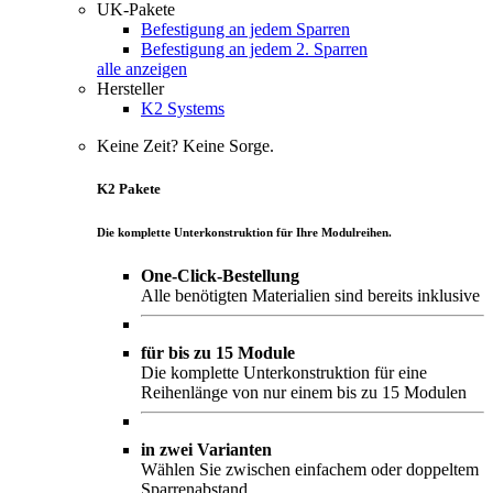
UK-Pakete
Befestigung an jedem Sparren
Befestigung an jedem 2. Sparren
alle anzeigen
Hersteller
K2 Systems
Keine Zeit? Keine Sorge.
K2 Pakete
Die komplette Unterkonstruktion für Ihre Modulreihen.
One-Click-Bestellung
Alle benötigten Materialien sind bereits inklusive
für bis zu 15 Module
Die komplette Unterkonstruktion für eine
Reihenlänge von nur einem bis zu 15 Modulen
in zwei Varianten
Wählen Sie zwischen einfachem oder doppeltem
Sparrenabstand