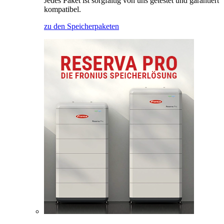
Jedes Paket ist sorgfältig von uns getestet und garantiert
kompatibel.
zu den Speicherpaketen