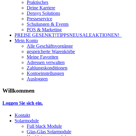
Praktisches
Deine Karriere
Densys Solutions
Presseservice
Schulungen & Events
POS & Marketing
PREISE GESENKT!
TIPPS
NEU
SALE
AKTIONEN!
Mein Konto
Alle Geschäftsvorgänge
gespeicherte Warenkörbe
Meine Favoriten
Adressen verwalten
Zahlungskonditionen
Kontoeinstellungen
Ausloggen
Willkommen
Loggen Sie sich ein.
Kontakt
Solarmodule
Full black Module
Glas-Glas Solarmodule