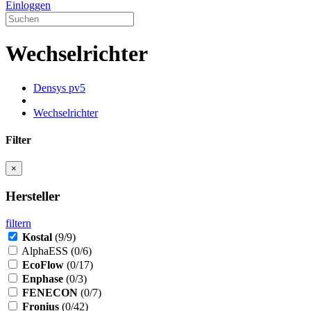
Einloggen
Wechselrichter
Densys pv5
Wechselrichter
Filter
×
Hersteller
filtern
Kostal
(9/9)
AlphaESS
(0/6)
EcoFlow
(0/17)
Enphase
(0/3)
FENECON
(0/7)
Fronius
(0/42)