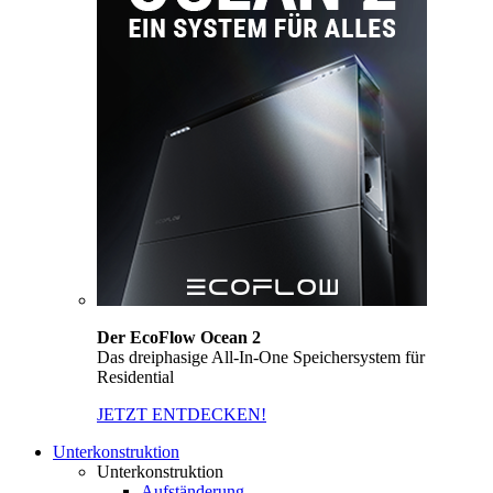
Der EcoFlow Ocean 2
Das dreiphasige All-In-One Speichersystem für
Residential
JETZT ENTDECKEN!
Unterkonstruktion
Unterkonstruktion
Aufständerung