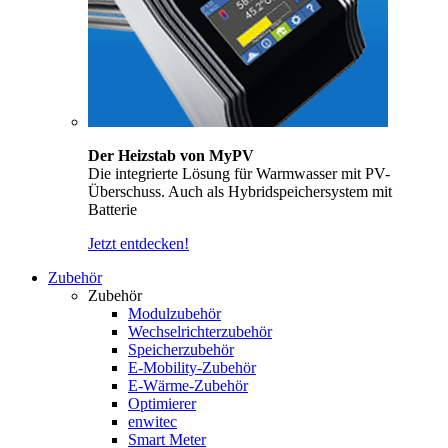
Der Heizstab von MyPV
Die integrierte Lösung für Warmwasser mit PV-
Überschuss. Auch als Hybridspeichersystem mit
Batterie
Jetzt entdecken!
Zubehör
Zubehör
Modulzubehör
Wechselrichterzubehör
Speicherzubehör
E-Mobility-Zubehör
E-Wärme-Zubehör
Optimierer
enwitec
Smart Meter