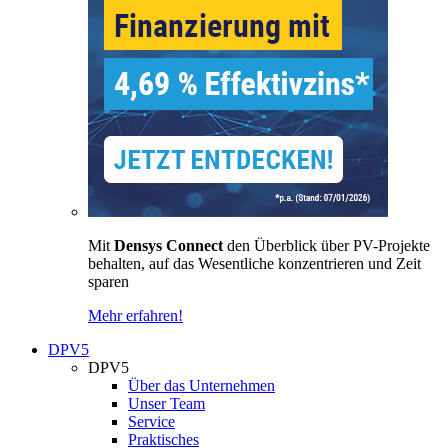
Mit
Densys Connect
den Überblick über PV-Projekte
behalten, auf das Wesentliche konzentrieren und Zeit
sparen
Mehr erfahren!
DPV5
DPV5
Über das Unternehmen
Unser Team
Service
Praktisches