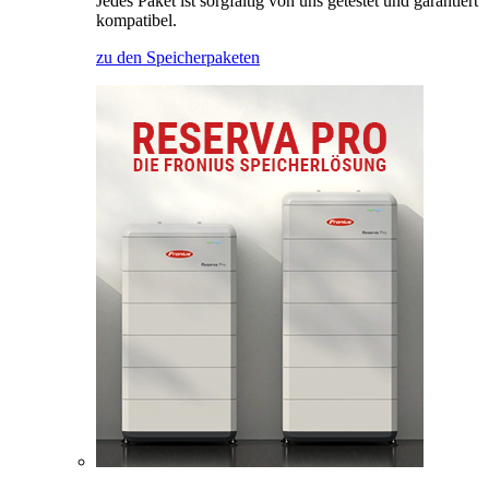
Jedes Paket ist sorgfältig von uns getestet und garantiert
kompatibel.
zu den Speicherpaketen