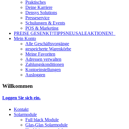
Praktisches
Deine Karriere
Densys Solutions
Presseservice
Schulungen & Events
POS & Marketing
PREISE GESENKT!
TIPPS
NEU
SALE
AKTIONEN!
Mein Konto
Alle Geschäftsvorgänge
gespeicherte Warenkörbe
Meine Favoriten
Adressen verwalten
Zahlungskonditionen
Kontoeinstellungen
Ausloggen
Willkommen
Loggen Sie sich ein.
Kontakt
Solarmodule
Full black Module
Glas-Glas Solarmodule