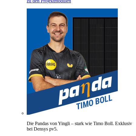
zu den Projektmodulen
Die Pandas von Yingli – stark wie Timo Boll. Exklusiv
bei Densys pv5.