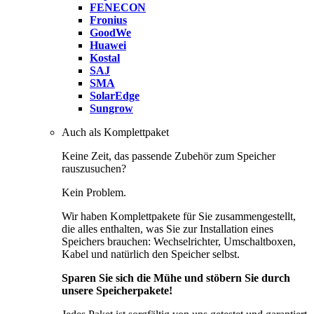
FENECON
Fronius
GoodWe
Huawei
Kostal
SAJ
SMA
SolarEdge
Sungrow
Auch als Komplettpaket
Keine Zeit, das passende Zubehör zum Speicher
rauszusuchen?
Kein Problem.
Wir haben Komplettpakete für Sie zusammengestellt,
die alles enthalten, was Sie zur Installation eines
Speichers brauchen: Wechselrichter, Umschaltboxen,
Kabel und natürlich den Speicher selbst.
Sparen Sie sich die Mühe und stöbern Sie durch
unsere Speicherpakete!