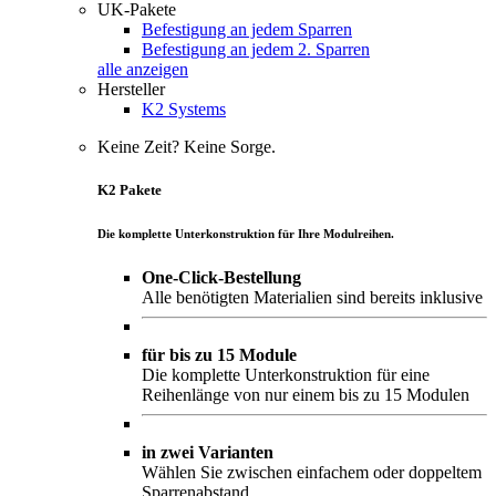
UK-Pakete
Befestigung an jedem Sparren
Befestigung an jedem 2. Sparren
alle anzeigen
Hersteller
K2 Systems
Keine Zeit? Keine Sorge.
K2 Pakete
Die komplette Unterkonstruktion für Ihre Modulreihen.
One-Click-Bestellung
Alle benötigten Materialien sind bereits inklusive
für bis zu 15 Module
Die komplette Unterkonstruktion für eine
Reihenlänge von nur einem bis zu 15 Modulen
in zwei Varianten
Wählen Sie zwischen einfachem oder doppeltem
Sparrenabstand