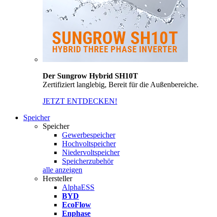
Der Sungrow Hybrid SH10T
Zertifiziert langlebig, Bereit für die Außenbereiche.
JETZT ENTDECKEN!
Speicher
Speicher
Gewerbespeicher
Hochvoltspeicher
Niedervoltspeicher
Speicherzubehör
alle anzeigen
Hersteller
AlphaESS
BYD
EcoFlow
Enphase