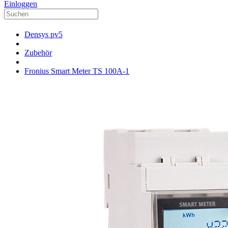
Einloggen
Densys pv5
Zubehör
Fronius Smart Meter TS 100A-1