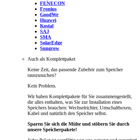
FENECON
Fronius
GoodWe
Huawei
Kostal
SAJ
SMA
SolarEdge
Sungrow
Auch als Komplettpaket
Keine Zeit, das passende Zubehör zum Speicher
rauszusuchen?
Kein Problem.
Wir haben Komplettpakete für Sie zusammengestellt,
die alles enthalten, was Sie zur Installation eines
Speichers brauchen: Wechselrichter, Umschaltboxen,
Kabel und natürlich den Speicher selbst.
Sparen Sie sich die Mühe und stöbern Sie durch
unsere Speicherpakete!