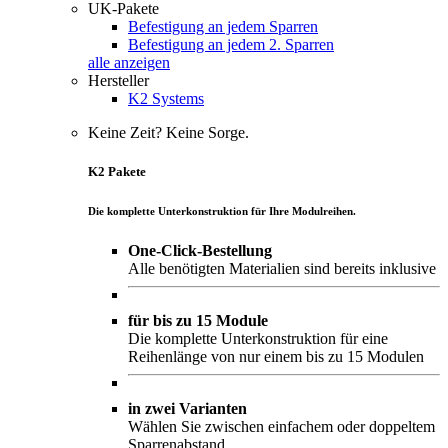
UK-Pakete
Befestigung an jedem Sparren
Befestigung an jedem 2. Sparren
alle anzeigen
Hersteller
K2 Systems
Keine Zeit? Keine Sorge.
K2 Pakete
Die komplette Unterkonstruktion für Ihre Modulreihen.
One-Click-Bestellung
Alle benötigten Materialien sind bereits inklusive
für bis zu 15 Module
Die komplette Unterkonstruktion für eine
Reihenlänge von nur einem bis zu 15 Modulen
in zwei Varianten
Wählen Sie zwischen einfachem oder doppeltem
Sparrenabstand