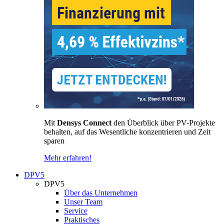
Mit
Densys Connect
den Überblick über PV-Projekte
behalten, auf das Wesentliche konzentrieren und Zeit
sparen
Mehr erfahren!
DPV5
DPV5
Über das Unternehmen
Unser Team
Service
Praktisches