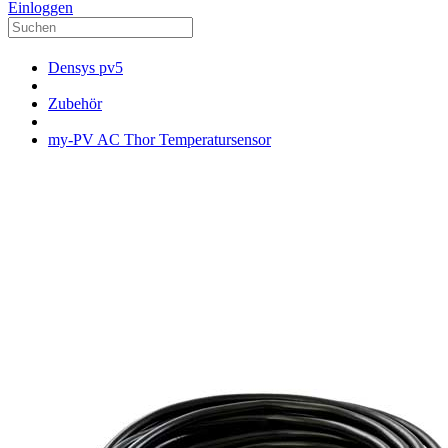
Einloggen
Densys pv5
Zubehör
my-PV AC Thor Temperatursensor