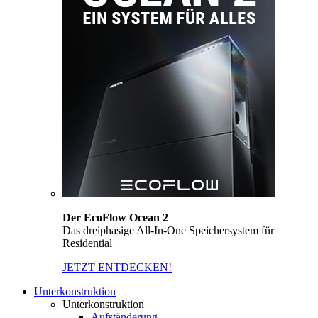
Der EcoFlow Ocean 2
Das dreiphasige All-In-One Speichersystem für
Residential
JETZT ENTDECKEN!
Unterkonstruktion
Unterkonstruktion
Aufständerung