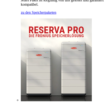
Jedes Paket ist sorgfältig von uns getestet und garantiert
kompatibel.
zu den Speicherpaketen