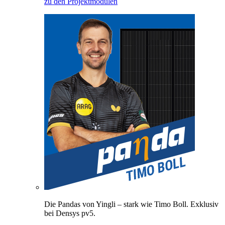
zu den Projektmodulen
Die Pandas von Yingli – stark wie Timo Boll. Exklusiv
bei Densys pv5.