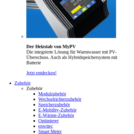
Der Heizstab von MyPV
Die integrierte Lösung für Warmwasser mit PV-
Überschuss. Auch als Hybridspeichersystem mit
Batterie
Jetzt entdecken!
Zubehör
Zubehör
Modulzubehör
Wechselrichterzubehör
Speicherzubehör
E-Mobility-Zubehör
E-Wärme-Zubehör
Optimierer
enwitec
Smart Meter