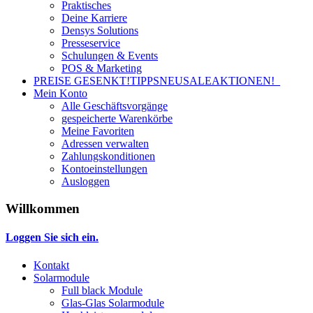
Praktisches
Deine Karriere
Densys Solutions
Presseservice
Schulungen & Events
POS & Marketing
PREISE GESENKT!
TIPPS
NEU
SALE
AKTIONEN!
Mein Konto
Alle Geschäftsvorgänge
gespeicherte Warenkörbe
Meine Favoriten
Adressen verwalten
Zahlungskonditionen
Kontoeinstellungen
Ausloggen
Willkommen
Loggen Sie sich ein.
Kontakt
Solarmodule
Full black Module
Glas-Glas Solarmodule