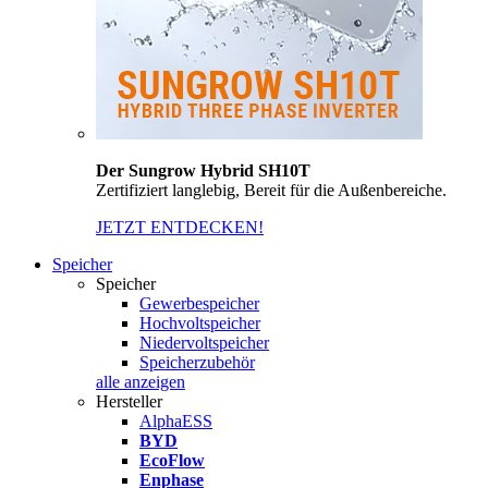
Der Sungrow Hybrid SH10T
Zertifiziert langlebig, Bereit für die Außenbereiche.
JETZT ENTDECKEN!
Speicher
Speicher
Gewerbespeicher
Hochvoltspeicher
Niedervoltspeicher
Speicherzubehör
alle anzeigen
Hersteller
AlphaESS
BYD
EcoFlow
Enphase