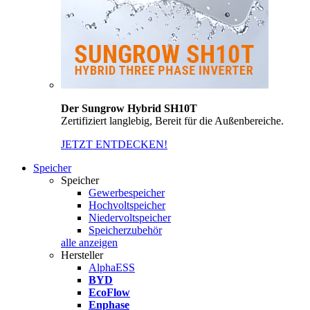
Der Sungrow Hybrid SH10T
Zertifiziert langlebig, Bereit für die Außenbereiche.
JETZT ENTDECKEN!
Speicher
Speicher
Gewerbespeicher
Hochvoltspeicher
Niedervoltspeicher
Speicherzubehör
alle anzeigen
Hersteller
AlphaESS
BYD
EcoFlow
Enphase