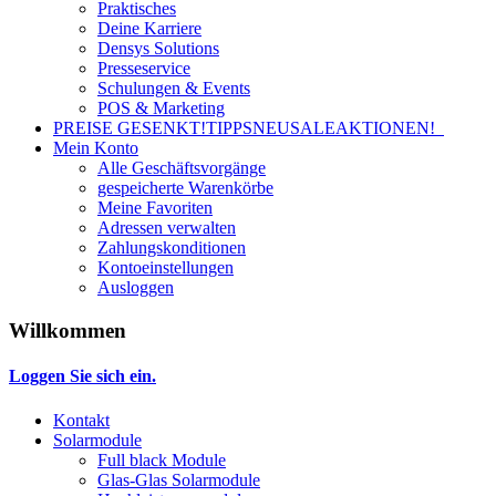
Praktisches
Deine Karriere
Densys Solutions
Presseservice
Schulungen & Events
POS & Marketing
PREISE GESENKT!
TIPPS
NEU
SALE
AKTIONEN!
Mein Konto
Alle Geschäftsvorgänge
gespeicherte Warenkörbe
Meine Favoriten
Adressen verwalten
Zahlungskonditionen
Kontoeinstellungen
Ausloggen
Willkommen
Loggen Sie sich ein.
Kontakt
Solarmodule
Full black Module
Glas-Glas Solarmodule