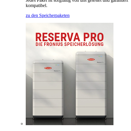
Jedes Paket ist sorgfältig von uns getestet und garantiert
kompatibel.
zu den Speicherpaketen