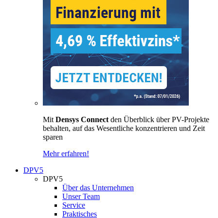
Mit
Densys Connect
den Überblick über PV-Projekte
behalten, auf das Wesentliche konzentrieren und Zeit
sparen
Mehr erfahren!
DPV5
DPV5
Über das Unternehmen
Unser Team
Service
Praktisches