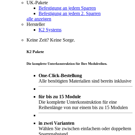
UK-Pakete
Befestigung an jedem Sparren
Befestigung an jedem 2. Sparren
alle anzeigen
Hersteller
K2 Systems
Keine Zeit? Keine Sorge.
K2 Pakete
Die komplette Unterkonstruktion für Ihre Modulreihen.
One-Click-Bestellung
Alle benötigten Materialien sind bereits inklusive
für bis zu 15 Module
Die komplette Unterkonstruktion für eine
Reihenlänge von nur einem bis zu 15 Modulen
in zwei Varianten
Wählen Sie zwischen einfachem oder doppeltem
Sparrenabstand