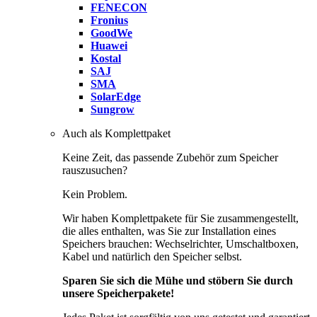
FENECON
Fronius
GoodWe
Huawei
Kostal
SAJ
SMA
SolarEdge
Sungrow
Auch als Komplettpaket
Keine Zeit, das passende Zubehör zum Speicher
rauszusuchen?
Kein Problem.
Wir haben Komplettpakete für Sie zusammengestellt,
die alles enthalten, was Sie zur Installation eines
Speichers brauchen: Wechselrichter, Umschaltboxen,
Kabel und natürlich den Speicher selbst.
Sparen Sie sich die Mühe und stöbern Sie durch
unsere Speicherpakete!