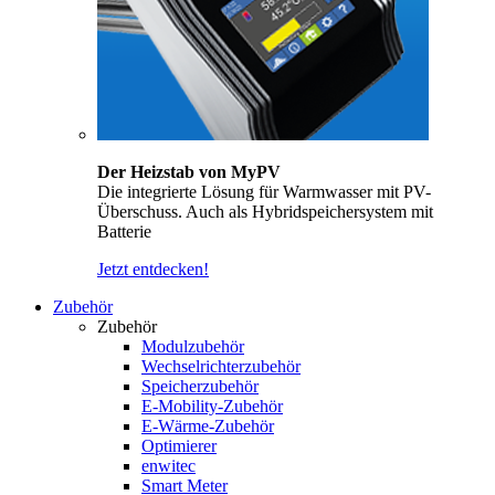
Der Heizstab von MyPV
Die integrierte Lösung für Warmwasser mit PV-
Überschuss. Auch als Hybridspeichersystem mit
Batterie
Jetzt entdecken!
Zubehör
Zubehör
Modulzubehör
Wechselrichterzubehör
Speicherzubehör
E-Mobility-Zubehör
E-Wärme-Zubehör
Optimierer
enwitec
Smart Meter