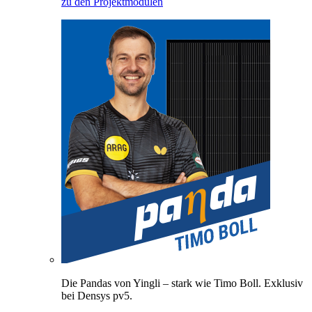
zu den Projektmodulen
Die Pandas von Yingli – stark wie Timo Boll. Exklusiv
bei Densys pv5.