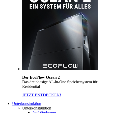
Der EcoFlow Ocean 2
Das dreiphasige All-In-One Speichersystem für
Residential
JETZT ENTDECKEN!
Unterkonstruktion
Unterkonstruktion
Aufständerung