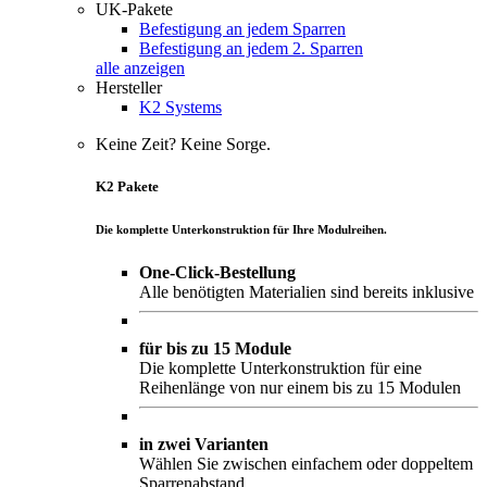
UK-Pakete
Befestigung an jedem Sparren
Befestigung an jedem 2. Sparren
alle anzeigen
Hersteller
K2 Systems
Keine Zeit? Keine Sorge.
K2 Pakete
Die komplette Unterkonstruktion für Ihre Modulreihen.
One-Click-Bestellung
Alle benötigten Materialien sind bereits inklusive
für bis zu 15 Module
Die komplette Unterkonstruktion für eine
Reihenlänge von nur einem bis zu 15 Modulen
in zwei Varianten
Wählen Sie zwischen einfachem oder doppeltem
Sparrenabstand