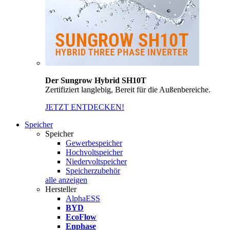
Der Sungrow Hybrid SH10T
Zertifiziert langlebig, Bereit für die Außenbereiche.
JETZT ENTDECKEN!
Speicher
Speicher
Gewerbespeicher
Hochvoltspeicher
Niedervoltspeicher
Speicherzubehör
alle anzeigen
Hersteller
AlphaESS
BYD
EcoFlow
Enphase