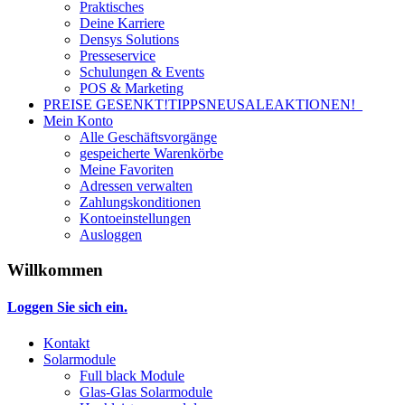
Praktisches
Deine Karriere
Densys Solutions
Presseservice
Schulungen & Events
POS & Marketing
PREISE GESENKT!
TIPPS
NEU
SALE
AKTIONEN!
Mein Konto
Alle Geschäftsvorgänge
gespeicherte Warenkörbe
Meine Favoriten
Adressen verwalten
Zahlungskonditionen
Kontoeinstellungen
Ausloggen
Willkommen
Loggen Sie sich ein.
Kontakt
Solarmodule
Full black Module
Glas-Glas Solarmodule