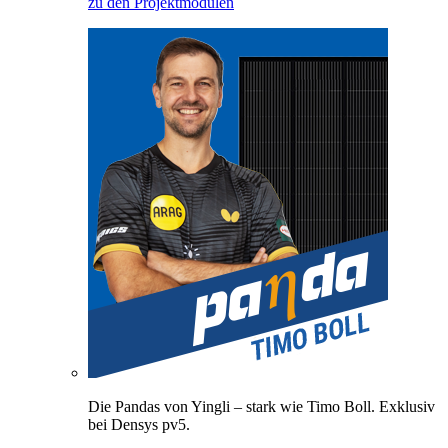
zu den Projektmodulen
Die Pandas von Yingli – stark wie Timo Boll. Exklusiv
bei Densys pv5.