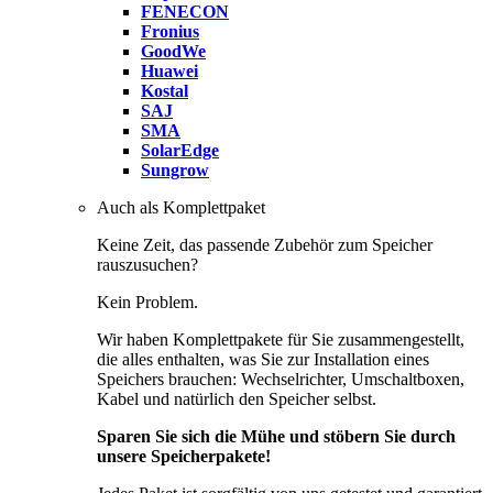
FENECON
Fronius
GoodWe
Huawei
Kostal
SAJ
SMA
SolarEdge
Sungrow
Auch als Komplettpaket
Keine Zeit, das passende Zubehör zum Speicher
rauszusuchen?
Kein Problem.
Wir haben Komplettpakete für Sie zusammengestellt,
die alles enthalten, was Sie zur Installation eines
Speichers brauchen: Wechselrichter, Umschaltboxen,
Kabel und natürlich den Speicher selbst.
Sparen Sie sich die Mühe und stöbern Sie durch
unsere Speicherpakete!