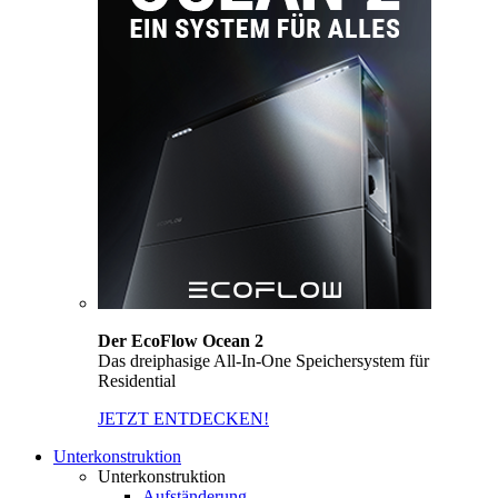
Der EcoFlow Ocean 2
Das dreiphasige All-In-One Speichersystem für
Residential
JETZT ENTDECKEN!
Unterkonstruktion
Unterkonstruktion
Aufständerung