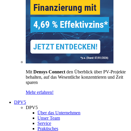
Mit
Densys Connect
den Überblick über PV-Projekte
behalten, auf das Wesentliche konzentrieren und Zeit
sparen
Mehr erfahren!
DPV5
DPV5
Über das Unternehmen
Unser Team
Service
Praktisches