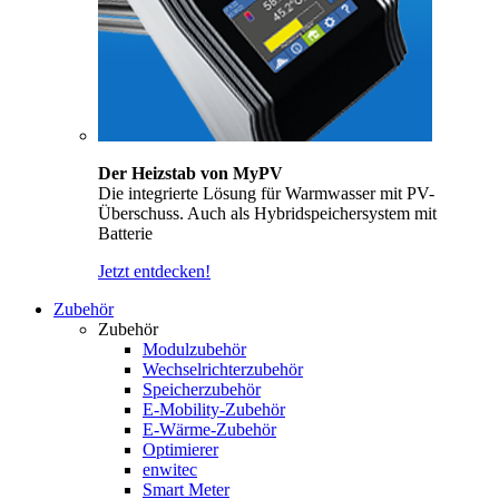
Der Heizstab von MyPV
Die integrierte Lösung für Warmwasser mit PV-
Überschuss. Auch als Hybridspeichersystem mit
Batterie
Jetzt entdecken!
Zubehör
Zubehör
Modulzubehör
Wechselrichterzubehör
Speicherzubehör
E-Mobility-Zubehör
E-Wärme-Zubehör
Optimierer
enwitec
Smart Meter