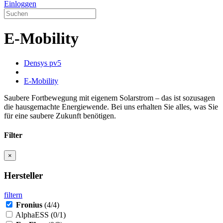
Einloggen
E-Mobility
Densys pv5
E-Mobility
Saubere Fortbewegung mit eigenem Solarstrom – das ist sozusagen
die hausgemachte Energiewende. Bei uns erhalten Sie alles, was Sie
für eine saubere Zukunft benötigen.
Filter
×
Hersteller
filtern
Fronius
(4/4)
AlphaESS
(0/1)