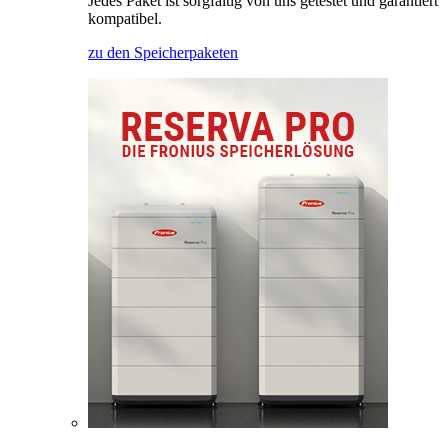
Jedes Paket ist sorgfältig von uns getestet und garantiert
kompatibel.
zu den Speicherpaketen