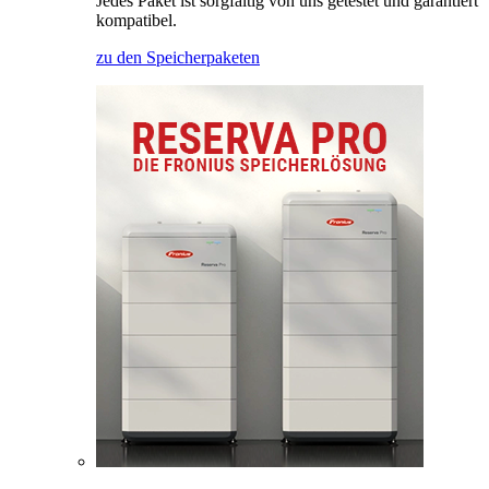
Jedes Paket ist sorgfältig von uns getestet und garantiert
kompatibel.
zu den Speicherpaketen