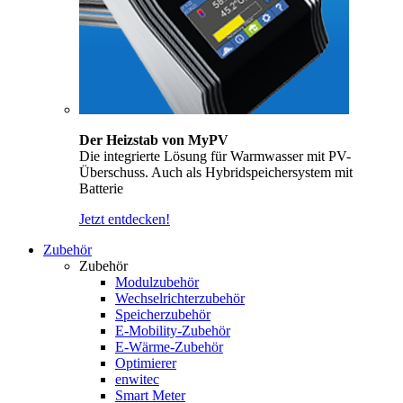
Der Heizstab von MyPV
Die integrierte Lösung für Warmwasser mit PV-
Überschuss. Auch als Hybridspeichersystem mit
Batterie
Jetzt entdecken!
Zubehör
Zubehör
Modulzubehör
Wechselrichterzubehör
Speicherzubehör
E-Mobility-Zubehör
E-Wärme-Zubehör
Optimierer
enwitec
Smart Meter