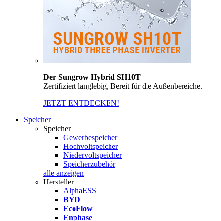
Der Sungrow Hybrid SH10T
Zertifiziert langlebig, Bereit für die Außenbereiche.
JETZT ENTDECKEN!
Speicher
Speicher
Gewerbespeicher
Hochvoltspeicher
Niedervoltspeicher
Speicherzubehör
alle anzeigen
Hersteller
AlphaESS
BYD
EcoFlow
Enphase