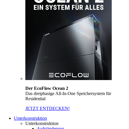
Der EcoFlow Ocean 2
Das dreiphasige All-In-One Speichersystem für
Residential
JETZT ENTDECKEN!
Unterkonstruktion
Unterkonstruktion
Aufständerung