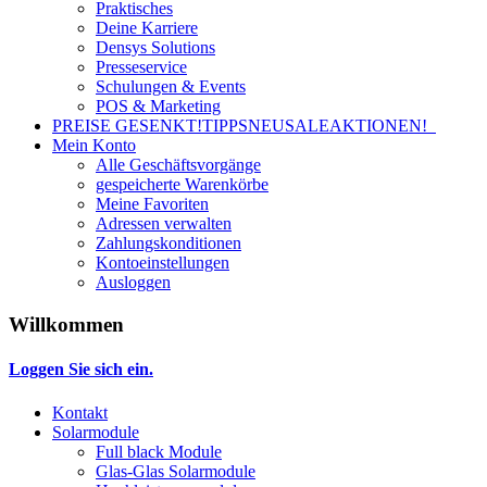
Praktisches
Deine Karriere
Densys Solutions
Presseservice
Schulungen & Events
POS & Marketing
PREISE GESENKT!
TIPPS
NEU
SALE
AKTIONEN!
Mein Konto
Alle Geschäftsvorgänge
gespeicherte Warenkörbe
Meine Favoriten
Adressen verwalten
Zahlungskonditionen
Kontoeinstellungen
Ausloggen
Willkommen
Loggen Sie sich ein.
Kontakt
Solarmodule
Full black Module
Glas-Glas Solarmodule