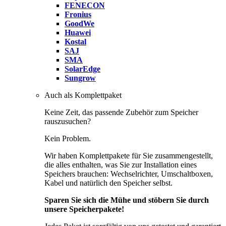
FENECON
Fronius
GoodWe
Huawei
Kostal
SAJ
SMA
SolarEdge
Sungrow
Auch als Komplettpaket
Keine Zeit, das passende Zubehör zum Speicher
rauszusuchen?
Kein Problem.
Wir haben Komplettpakete für Sie zusammengestellt,
die alles enthalten, was Sie zur Installation eines
Speichers brauchen: Wechselrichter, Umschaltboxen,
Kabel und natürlich den Speicher selbst.
Sparen Sie sich die Mühe und stöbern Sie durch
unsere Speicherpakete!