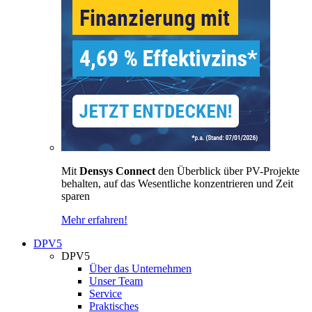
Mit
Densys Connect
den Überblick über PV-Projekte
behalten, auf das Wesentliche konzentrieren und Zeit
sparen
Mehr erfahren!
DPV5
DPV5
Über das Unternehmen
Unser Team
Service
Praktisches