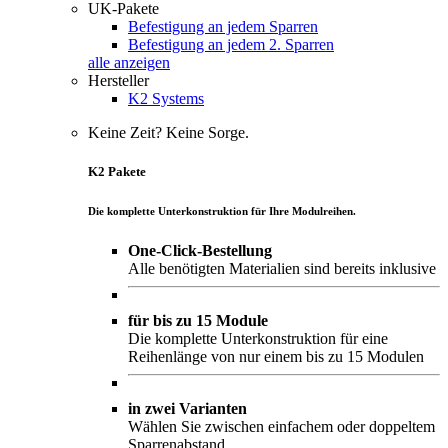
UK-Pakete
Befestigung an jedem Sparren
Befestigung an jedem 2. Sparren
alle anzeigen
Hersteller
K2 Systems
Keine Zeit? Keine Sorge.
K2 Pakete
Die komplette Unterkonstruktion für Ihre Modulreihen.
One-Click-Bestellung
Alle benötigten Materialien sind bereits inklusive
für bis zu 15 Module
Die komplette Unterkonstruktion für eine
Reihenlänge von nur einem bis zu 15 Modulen
in zwei Varianten
Wählen Sie zwischen einfachem oder doppeltem
Sparrenabstand