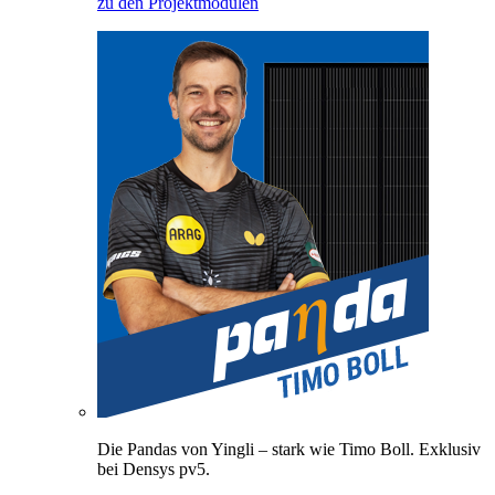
zu den Projektmodulen
Die Pandas von Yingli – stark wie Timo Boll. Exklusiv
bei Densys pv5.