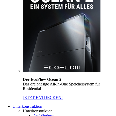
Der EcoFlow Ocean 2
Das dreiphasige All-In-One Speichersystem für
Residential
JETZT ENTDECKEN!
Unterkonstruktion
Unterkonstruktion
Aufständerung