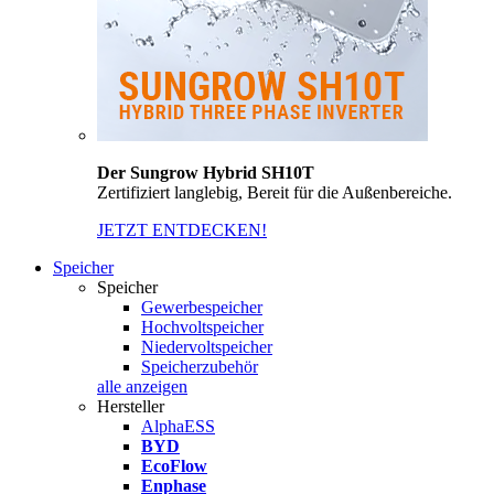
Der Sungrow Hybrid SH10T
Zertifiziert langlebig, Bereit für die Außenbereiche.
JETZT ENTDECKEN!
Speicher
Speicher
Gewerbespeicher
Hochvoltspeicher
Niedervoltspeicher
Speicherzubehör
alle anzeigen
Hersteller
AlphaESS
BYD
EcoFlow
Enphase