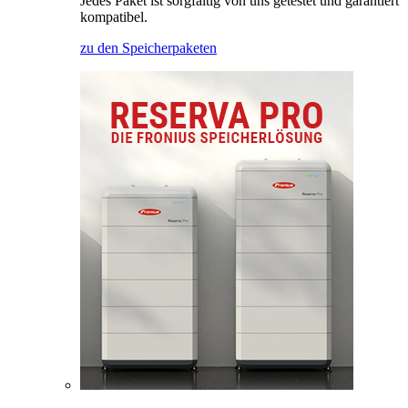
Jedes Paket ist sorgfältig von uns getestet und garantiert
kompatibel.
zu den Speicherpaketen