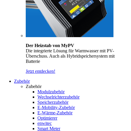
Der Heizstab von MyPV
Die integrierte Lösung für Warmwasser mit PV-
Überschuss. Auch als Hybridspeichersystem mit
Batterie
Jetzt entdecken!
Zubehör
Zubehör
Modulzubehör
Wechselrichterzubehör
Speicherzubehör
E-Mobility-Zubehör
E-Wärme-Zubehör
Optimierer
enwitec
Smart Meter