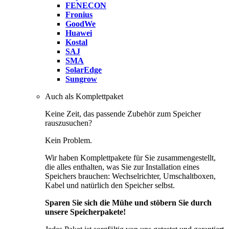
FENECON
Fronius
GoodWe
Huawei
Kostal
SAJ
SMA
SolarEdge
Sungrow
Auch als Komplettpaket
Keine Zeit, das passende Zubehör zum Speicher
rauszusuchen?
Kein Problem.
Wir haben Komplettpakete für Sie zusammengestellt,
die alles enthalten, was Sie zur Installation eines
Speichers brauchen: Wechselrichter, Umschaltboxen,
Kabel und natürlich den Speicher selbst.
Sparen Sie sich die Mühe und stöbern Sie durch
unsere Speicherpakete!