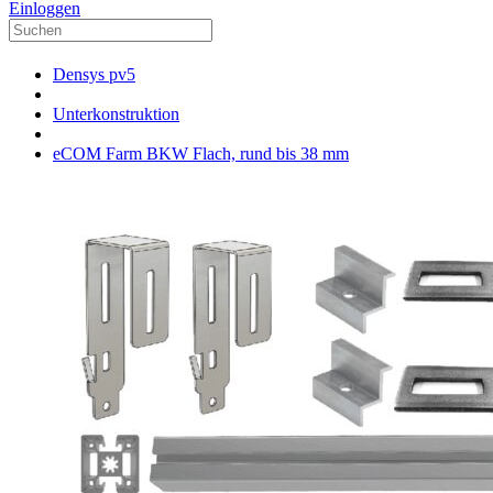
Einloggen
Densys pv5
Unterkonstruktion
eCOM Farm BKW Flach, rund bis 38 mm