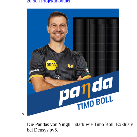
zu den Projektmodulen
Die Pandas von Yingli – stark wie Timo Boll. Exklusiv
bei Densys pv5.