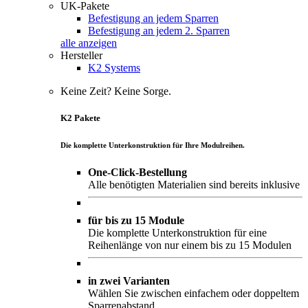
UK-Pakete
Befestigung an jedem Sparren
Befestigung an jedem 2. Sparren
alle anzeigen
Hersteller
K2 Systems
Keine Zeit? Keine Sorge.
K2 Pakete
Die komplette Unterkonstruktion für Ihre Modulreihen.
One-Click-Bestellung
Alle benötigten Materialien sind bereits inklusive
für bis zu 15 Module
Die komplette Unterkonstruktion für eine
Reihenlänge von nur einem bis zu 15 Modulen
in zwei Varianten
Wählen Sie zwischen einfachem oder doppeltem
Sparrenabstand