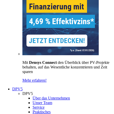
Mit
Densys Connect
den Überblick über PV-Projekte
behalten, auf das Wesentliche konzentrieren und Zeit
sparen
Mehr erfahren!
DPV5
DPV5
Über das Unternehmen
Unser Team
Service
Praktisches