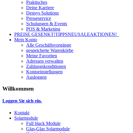
Praktisches
Deine Karriere
Densys Solutions
Presseservice
Schulungen & Events
POS & Marketing
PREISE GESENKT!
TIPPS
NEU
SALE
AKTIONEN!
Mein Konto
Alle Geschäftsvorgänge
gespeicherte Warenkörbe
Meine Favoriten
Adressen verwalten
Zahlungskonditionen
Kontoeinstellungen
Ausloggen
Willkommen
Loggen Sie sich ein.
Kontakt
Solarmodule
Full black Module
Glas-Glas Solarmodule