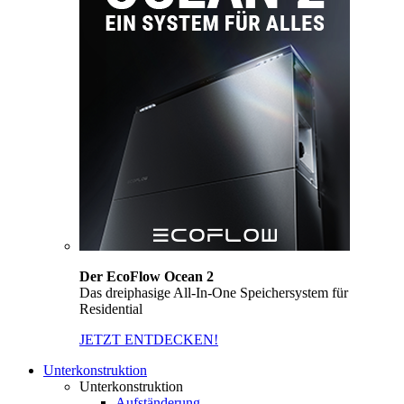
Der EcoFlow Ocean 2
Das dreiphasige All-In-One Speichersystem für
Residential
JETZT ENTDECKEN!
Unterkonstruktion
Unterkonstruktion
Aufständerung