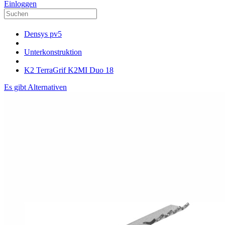
Einloggen
Densys pv5
Unterkonstruktion
K2 TerraGrif K2MI Duo 18
Es gibt Alternativen