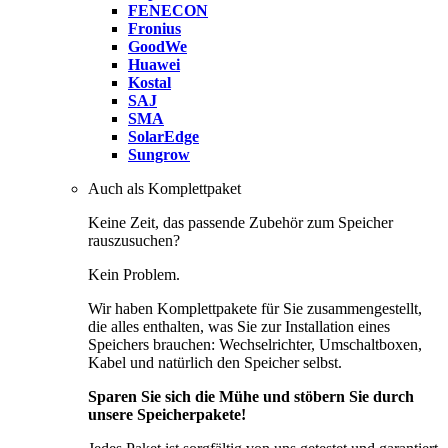
FENECON
Fronius
GoodWe
Huawei
Kostal
SAJ
SMA
SolarEdge
Sungrow
Auch als Komplettpaket
Keine Zeit, das passende Zubehör zum Speicher
rauszusuchen?
Kein Problem.
Wir haben Komplettpakete für Sie zusammengestellt,
die alles enthalten, was Sie zur Installation eines
Speichers brauchen: Wechselrichter, Umschaltboxen,
Kabel und natürlich den Speicher selbst.
Sparen Sie sich die Mühe und stöbern Sie durch
unsere Speicherpakete!