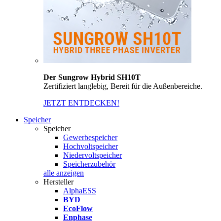
Der Sungrow Hybrid SH10T
Zertifiziert langlebig, Bereit für die Außenbereiche.
JETZT ENTDECKEN!
Speicher
Speicher
Gewerbespeicher
Hochvoltspeicher
Niedervoltspeicher
Speicherzubehör
alle anzeigen
Hersteller
AlphaESS
BYD
EcoFlow
Enphase