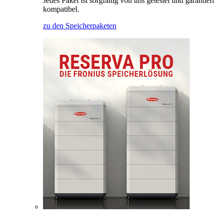
Jedes Paket ist sorgfältig von uns getestet und garantiert
kompatibel.
zu den Speicherpaketen