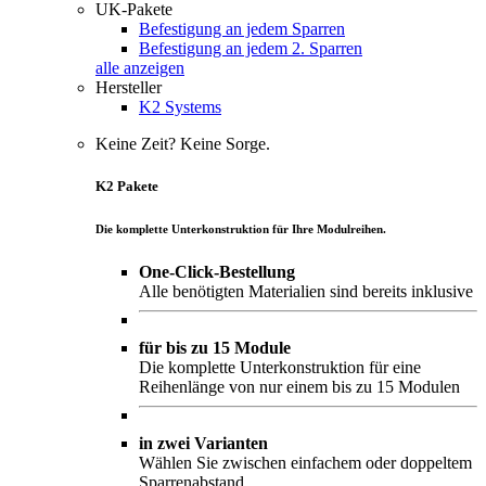
UK-Pakete
Befestigung an jedem Sparren
Befestigung an jedem 2. Sparren
alle anzeigen
Hersteller
K2 Systems
Keine Zeit? Keine Sorge.
K2 Pakete
Die komplette Unterkonstruktion für Ihre Modulreihen.
One-Click-Bestellung
Alle benötigten Materialien sind bereits inklusive
für bis zu 15 Module
Die komplette Unterkonstruktion für eine
Reihenlänge von nur einem bis zu 15 Modulen
in zwei Varianten
Wählen Sie zwischen einfachem oder doppeltem
Sparrenabstand