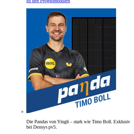
zu den Projektmodulen
Die Pandas von Yingli – stark wie Timo Boll. Exklusiv
bei Densys pv5.