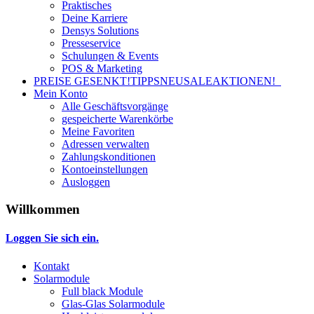
Praktisches
Deine Karriere
Densys Solutions
Presseservice
Schulungen & Events
POS & Marketing
PREISE GESENKT!
TIPPS
NEU
SALE
AKTIONEN!
Mein Konto
Alle Geschäftsvorgänge
gespeicherte Warenkörbe
Meine Favoriten
Adressen verwalten
Zahlungskonditionen
Kontoeinstellungen
Ausloggen
Willkommen
Loggen Sie sich ein.
Kontakt
Solarmodule
Full black Module
Glas-Glas Solarmodule