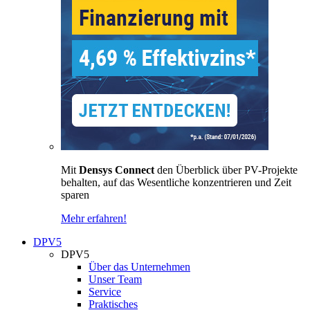
Mit
Densys Connect
den Überblick über PV-Projekte
behalten, auf das Wesentliche konzentrieren und Zeit
sparen
Mehr erfahren!
DPV5
DPV5
Über das Unternehmen
Unser Team
Service
Praktisches