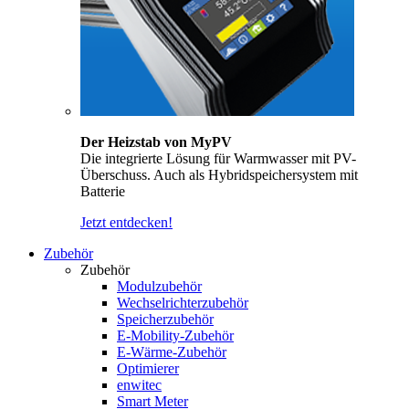
Der Heizstab von MyPV
Die integrierte Lösung für Warmwasser mit PV-
Überschuss. Auch als Hybridspeichersystem mit
Batterie
Jetzt entdecken!
Zubehör
Zubehör
Modulzubehör
Wechselrichterzubehör
Speicherzubehör
E-Mobility-Zubehör
E-Wärme-Zubehör
Optimierer
enwitec
Smart Meter