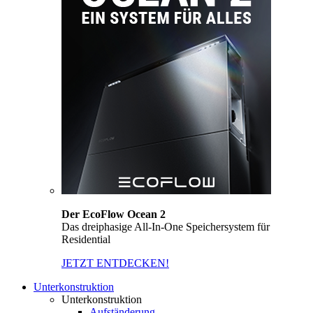
Der EcoFlow Ocean 2
Das dreiphasige All-In-One Speichersystem für
Residential
JETZT ENTDECKEN!
Unterkonstruktion
Unterkonstruktion
Aufständerung