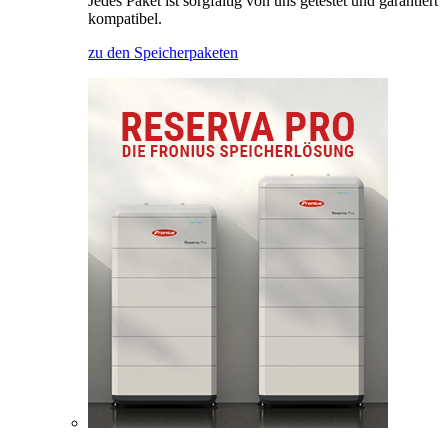
Jedes Paket ist sorgfältig von uns getestet und garantiert
kompatibel.
zu den Speicherpaketen