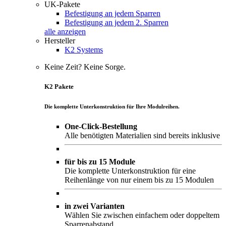
UK-Pakete
Befestigung an jedem Sparren
Befestigung an jedem 2. Sparren
alle anzeigen
Hersteller
K2 Systems
Keine Zeit? Keine Sorge.
K2 Pakete
Die komplette Unterkonstruktion für Ihre Modulreihen.
One-Click-Bestellung
Alle benötigten Materialien sind bereits inklusive
für bis zu 15 Module
Die komplette Unterkonstruktion für eine
Reihenlänge von nur einem bis zu 15 Modulen
in zwei Varianten
Wählen Sie zwischen einfachem oder doppeltem
Sparrenabstand