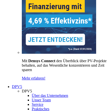
Mit
Densys Connect
den Überblick über PV-Projekte
behalten, auf das Wesentliche konzentrieren und Zeit
sparen
Mehr erfahren!
DPV5
DPV5
Über das Unternehmen
Unser Team
Service
Praktisches