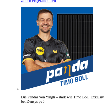
zu den Projektmodulen
Die Pandas von Yingli – stark wie Timo Boll. Exklusiv
bei Densys pv5.