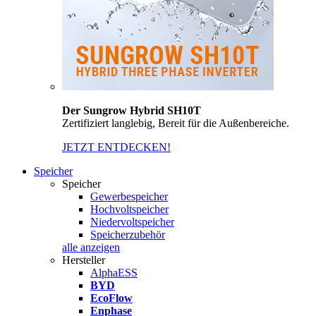
Der Sungrow Hybrid SH10T
Zertifiziert langlebig, Bereit für die Außenbereiche.
JETZT ENTDECKEN!
Speicher
Speicher
Gewerbespeicher
Hochvoltspeicher
Niedervoltspeicher
Speicherzubehör
alle anzeigen
Hersteller
AlphaESS
BYD
EcoFlow
Enphase