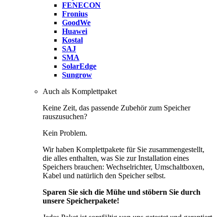
FENECON
Fronius
GoodWe
Huawei
Kostal
SAJ
SMA
SolarEdge
Sungrow
Auch als Komplettpaket
Keine Zeit, das passende Zubehör zum Speicher
rauszusuchen?
Kein Problem.
Wir haben Komplettpakete für Sie zusammengestellt,
die alles enthalten, was Sie zur Installation eines
Speichers brauchen: Wechselrichter, Umschaltboxen,
Kabel und natürlich den Speicher selbst.
Sparen Sie sich die Mühe und stöbern Sie durch
unsere Speicherpakete!