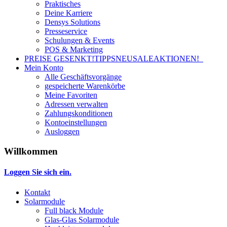
Praktisches
Deine Karriere
Densys Solutions
Presseservice
Schulungen & Events
POS & Marketing
PREISE GESENKT!
TIPPS
NEU
SALE
AKTIONEN!
Mein Konto
Alle Geschäftsvorgänge
gespeicherte Warenkörbe
Meine Favoriten
Adressen verwalten
Zahlungskonditionen
Kontoeinstellungen
Ausloggen
Willkommen
Loggen Sie sich ein.
Kontakt
Solarmodule
Full black Module
Glas-Glas Solarmodule