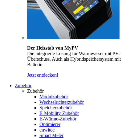
Der Heizstab von MyPV
Die integrierte Lösung für Warmwasser mit PV-
Überschuss. Auch als Hybridspeichersystem mit
Batterie
Jetzt entdecken!
Zubehör
Zubehör
Modulzubehör
Wechselrichterzubehör
Speicherzubehör
E-Mobility-Zubehör
E-Wärme-Zubehör
Optimierer
enwitec
Smart Meter