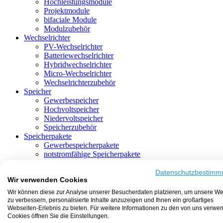
Hochleistungsmodule
Projektmodule
bifaciale Module
Modulzubehör
Wechselrichter
PV-Wechselrichter
Batteriewechselrichter
Hybridwechselrichter
Micro-Wechselrichter
Wechselrichterzubehör
Speicher
Gewerbespeicher
Hochvoltspeicher
Niedervoltspeicher
Speicherzubehör
Speicherpakete
Gewerbespeicherpakete
notstromfähige Speicherpakete
mit Batteriewechselrichter
mit Hybridwechselrichter
Datenschutzbestimm
Wir verwenden Cookies
mit Hochvoltspeicher
HEMS-fähige Speicherpakete
Wir können diese zur Analyse unserer Besucherdaten platzieren, um unsere We
mit Niedervoltspeicher
zu verbessern, personalisierte Inhalte anzuzeigen und Ihnen ein großartiges
Unterkonstruktion
Webseiten-Erlebnis zu bieten. Für weitere Informationen zu den von uns verwe
Aufständerung
Cookies öffnen Sie die Einstellungen.