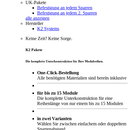
UK-Pakete
Befestigung an jedem Sparren
Befestigung an jedem 2. Sparren
alle anzeigen
Hersteller
K2 Systems
Keine Zeit? Keine Sorge.
K2 Pakete
Die komplette Unterkonstruktion für Ihre Modulreihen.
One-Click-Bestellung
Alle benötigten Materialien sind bereits inklusive
für bis zu 15 Module
Die komplette Unterkonstruktion für eine
Reihenlänge von nur einem bis zu 15 Modulen
in zwei Varianten
Wählen Sie zwischen einfachem oder doppeltem
Sparrenabstand