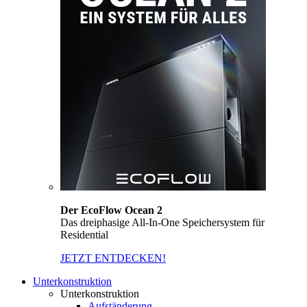
Der EcoFlow Ocean 2
Das dreiphasige All-In-One Speichersystem für
Residential
JETZT ENTDECKEN!
Unterkonstruktion
Unterkonstruktion
Aufständerung