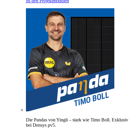
zu den Projektmodulen
Die Pandas von Yingli – stark wie Timo Boll. Exklusiv
bei Densys pv5.