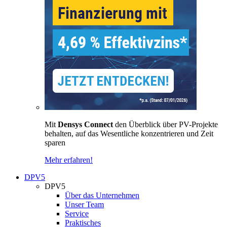
Mit
Densys Connect
den Überblick über PV-Projekte
behalten, auf das Wesentliche konzentrieren und Zeit
sparen
Mehr erfahren!
DPV5
DPV5
Über das Unternehmen
Unser Team
Service
Praktisches