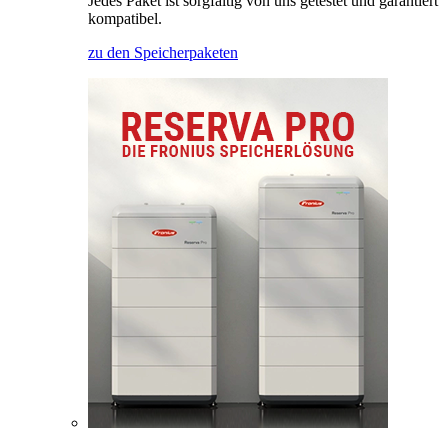
Jedes Paket ist sorgfältig von uns getestet und garantiert
kompatibel.
zu den Speicherpaketen