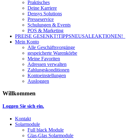
Praktisches
Deine Karriere
Densys Solutions
Presseservice
Schulungen & Events
POS & Marketing
PREISE GESENKT!
TIPPS
NEU
SALE
AKTIONEN!
Mein Konto
Alle Geschäftsvorgänge
gespeicherte Warenkörbe
Meine Favoriten
Adressen verwalten
Zahlungskonditionen
Kontoeinstellungen
Ausloggen
Willkommen
Loggen Sie sich ein.
Kontakt
Solarmodule
Full black Module
Glas-Glas Solarmodule