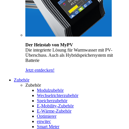
Der Heizstab von MyPV
Die integrierte Lösung für Warmwasser mit PV-
Überschuss. Auch als Hybridspeichersystem mit
Batterie
Jetzt entdecken!
Zubehör
Zubehör
Modulzubehör
Wechselrichterzubehör
Speicherzubehör
E-Mobility-Zubehör
E-Wärme-Zubehör
Optimierer
enwitec
Smart Meter