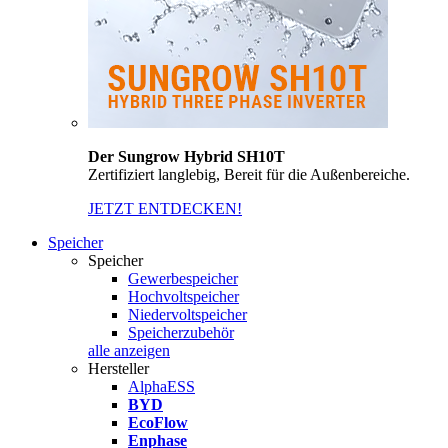
Der Sungrow Hybrid SH10T
Zertifiziert langlebig, Bereit für die Außenbereiche.
JETZT ENTDECKEN!
Speicher
Speicher
Gewerbespeicher
Hochvoltspeicher
Niedervoltspeicher
Speicherzubehör
alle anzeigen
Hersteller
AlphaESS
BYD
EcoFlow
Enphase