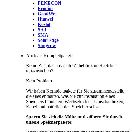
FENECON
Fronius
GoodWe
Huawei
Kostal
SAJ
SMA
SolarEdge
Sungrow
Auch als Komplettpaket
Keine Zeit, das passende Zubehör zum Speicher
rauszusuchen?
Kein Problem.
Wir haben Komplettpakete für Sie zusammengestellt,
die alles enthalten, was Sie zur Installation eines
Speichers brauchen: Wechselrichter, Umschaltboxen,
Kabel und natürlich den Speicher selbst.
Sparen Sie sich die Mühe und stöbern Sie durch
unsere Speicherpakete!