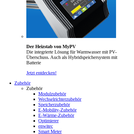
Der Heizstab von MyPV
Die integrierte Lösung für Warmwasser mit PV-
Überschuss. Auch als Hybridspeichersystem mit
Batterie
Jetzt entdecken!
Zubehör
Zubehör
Modulzubehör
Wechselrichterzubehör
Speicherzubehör
E-Mobility-Zubehör
E-Wärme-Zubehör
Optimierer
enwitec
Smart Meter