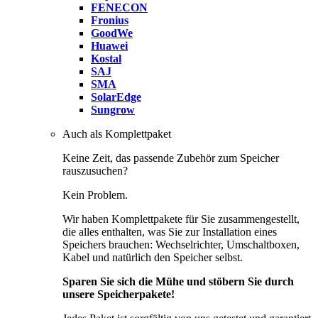
FENECON
Fronius
GoodWe
Huawei
Kostal
SAJ
SMA
SolarEdge
Sungrow
Auch als Komplettpaket
Keine Zeit, das passende Zubehör zum Speicher
rauszusuchen?
Kein Problem.
Wir haben Komplettpakete für Sie zusammengestellt,
die alles enthalten, was Sie zur Installation eines
Speichers brauchen: Wechselrichter, Umschaltboxen,
Kabel und natürlich den Speicher selbst.
Sparen Sie sich die Mühe und stöbern Sie durch
unsere Speicherpakete!