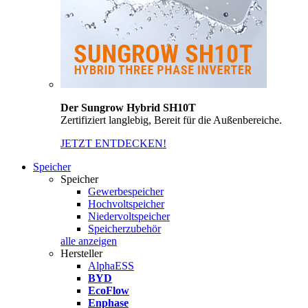
Der Sungrow Hybrid SH10T
Zertifiziert langlebig, Bereit für die Außenbereiche.
JETZT ENTDECKEN!
Speicher
Speicher
Gewerbespeicher
Hochvoltspeicher
Niedervoltspeicher
Speicherzubehör
alle anzeigen
Hersteller
AlphaESS
BYD
EcoFlow
Enphase