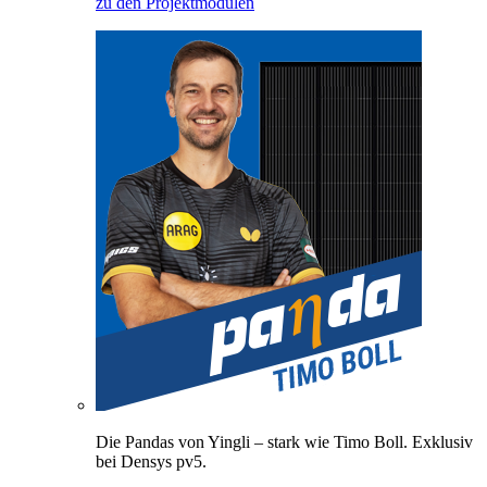
zu den Projektmodulen
Die Pandas von Yingli – stark wie Timo Boll. Exklusiv
bei Densys pv5.