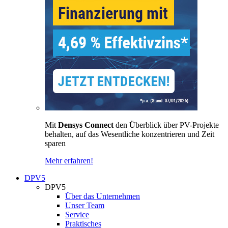
Mit
Densys Connect
den Überblick über PV-Projekte
behalten, auf das Wesentliche konzentrieren und Zeit
sparen
Mehr erfahren!
DPV5
DPV5
Über das Unternehmen
Unser Team
Service
Praktisches