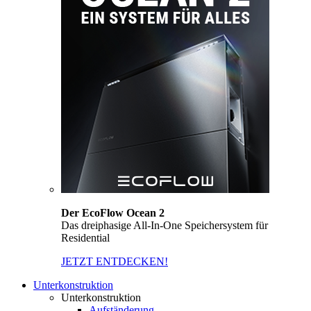
Der EcoFlow Ocean 2
Das dreiphasige All-In-One Speichersystem für
Residential
JETZT ENTDECKEN!
Unterkonstruktion
Unterkonstruktion
Aufständerung