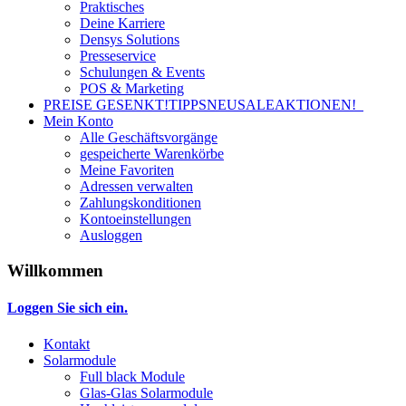
Praktisches
Deine Karriere
Densys Solutions
Presseservice
Schulungen & Events
POS & Marketing
PREISE GESENKT!
TIPPS
NEU
SALE
AKTIONEN!
Mein Konto
Alle Geschäftsvorgänge
gespeicherte Warenkörbe
Meine Favoriten
Adressen verwalten
Zahlungskonditionen
Kontoeinstellungen
Ausloggen
Willkommen
Loggen Sie sich ein.
Kontakt
Solarmodule
Full black Module
Glas-Glas Solarmodule