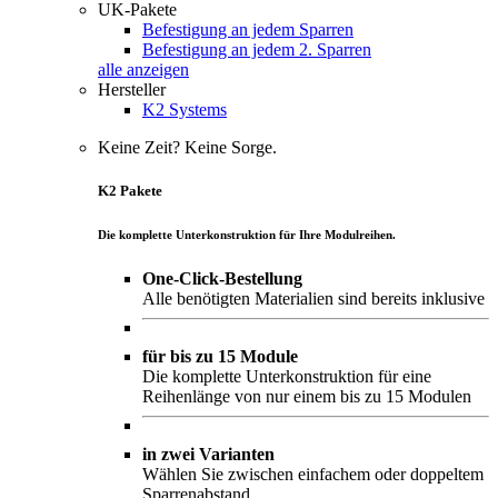
UK-Pakete
Befestigung an jedem Sparren
Befestigung an jedem 2. Sparren
alle anzeigen
Hersteller
K2 Systems
Keine Zeit? Keine Sorge.
K2 Pakete
Die komplette Unterkonstruktion für Ihre Modulreihen.
One-Click-Bestellung
Alle benötigten Materialien sind bereits inklusive
für bis zu 15 Module
Die komplette Unterkonstruktion für eine
Reihenlänge von nur einem bis zu 15 Modulen
in zwei Varianten
Wählen Sie zwischen einfachem oder doppeltem
Sparrenabstand