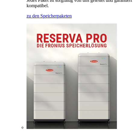
Jedes Paket ist sorgfältig von uns getestet und garantiert
kompatibel.
zu den Speicherpaketen