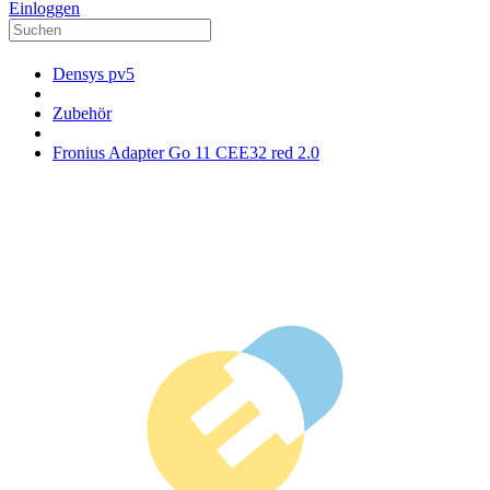
Einloggen
Densys pv5
Zubehör
Fronius Adapter Go 11 CEE32 red 2.0