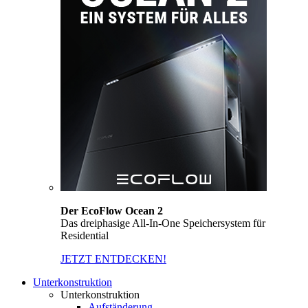
Der EcoFlow Ocean 2
Das dreiphasige All-In-One Speichersystem für
Residential
JETZT ENTDECKEN!
Unterkonstruktion
Unterkonstruktion
Aufständerung