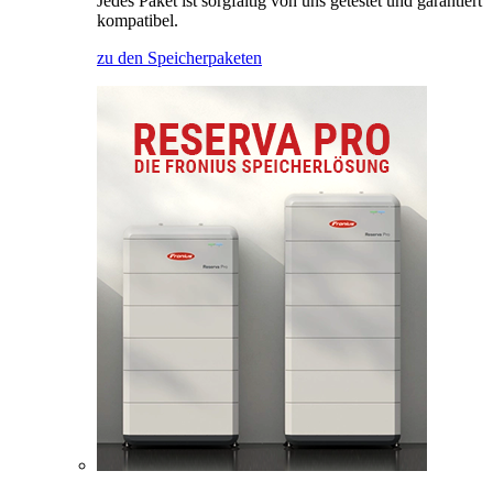
Jedes Paket ist sorgfältig von uns getestet und garantiert
kompatibel.
zu den Speicherpaketen