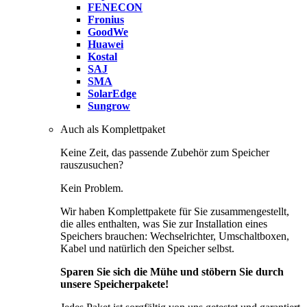
FENECON
Fronius
GoodWe
Huawei
Kostal
SAJ
SMA
SolarEdge
Sungrow
Auch als Komplettpaket
Keine Zeit, das passende Zubehör zum Speicher
rauszusuchen?
Kein Problem.
Wir haben Komplettpakete für Sie zusammengestellt,
die alles enthalten, was Sie zur Installation eines
Speichers brauchen: Wechselrichter, Umschaltboxen,
Kabel und natürlich den Speicher selbst.
Sparen Sie sich die Mühe und stöbern Sie durch
unsere Speicherpakete!