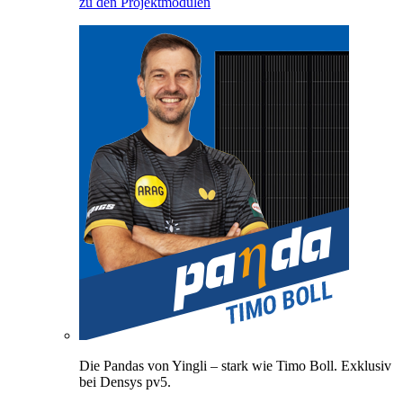
zu den Projektmodulen
Die Pandas von Yingli – stark wie Timo Boll. Exklusiv
bei Densys pv5.