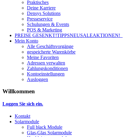
Praktisches
Deine Karriere
Densys Solutions
Presseservice
Schulungen & Events
POS & Marketing
PREISE GESENKT!
TIPPS
NEU
SALE
AKTIONEN!
Mein Konto
Alle Geschäftsvorgänge
gespeicherte Warenkörbe
Meine Favoriten
Adressen verwalten
Zahlungskonditionen
Kontoeinstellungen
Ausloggen
Willkommen
Loggen Sie sich ein.
Kontakt
Solarmodule
Full black Module
Glas-Glas Solarmodule