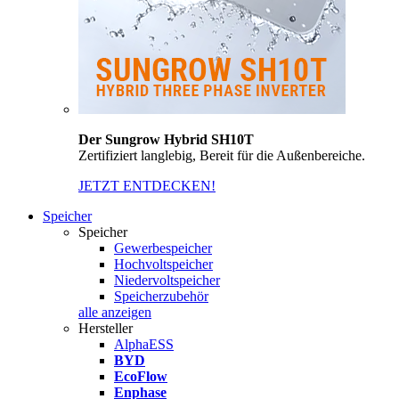
Der Sungrow Hybrid SH10T
Zertifiziert langlebig, Bereit für die Außenbereiche.
JETZT ENTDECKEN!
Speicher
Speicher
Gewerbespeicher
Hochvoltspeicher
Niedervoltspeicher
Speicherzubehör
alle anzeigen
Hersteller
AlphaESS
BYD
EcoFlow
Enphase