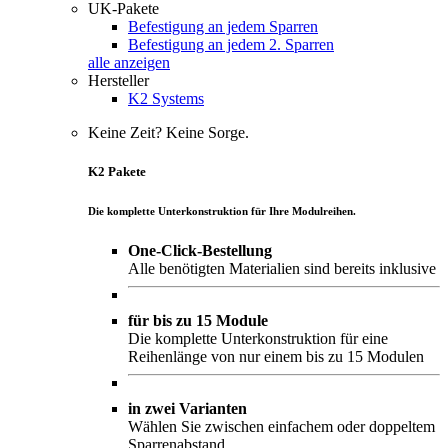
UK-Pakete
Befestigung an jedem Sparren
Befestigung an jedem 2. Sparren
alle anzeigen
Hersteller
K2 Systems
Keine Zeit? Keine Sorge.
K2 Pakete
Die komplette Unterkonstruktion für Ihre Modulreihen.
One-Click-Bestellung
Alle benötigten Materialien sind bereits inklusive
für bis zu 15 Module
Die komplette Unterkonstruktion für eine
Reihenlänge von nur einem bis zu 15 Modulen
in zwei Varianten
Wählen Sie zwischen einfachem oder doppeltem
Sparrenabstand