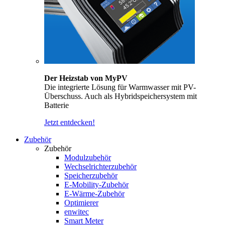
Der Heizstab von MyPV
Die integrierte Lösung für Warmwasser mit PV-
Überschuss. Auch als Hybridspeichersystem mit
Batterie
Jetzt entdecken!
Zubehör
Zubehör
Modulzubehör
Wechselrichterzubehör
Speicherzubehör
E-Mobility-Zubehör
E-Wärme-Zubehör
Optimierer
enwitec
Smart Meter