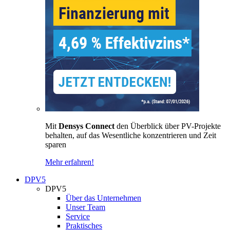
Mit
Densys Connect
den Überblick über PV-Projekte
behalten, auf das Wesentliche konzentrieren und Zeit
sparen
Mehr erfahren!
DPV5
DPV5
Über das Unternehmen
Unser Team
Service
Praktisches