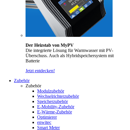
Der Heizstab von MyPV
Die integrierte Lösung für Warmwasser mit PV-
Überschuss. Auch als Hybridspeichersystem mit
Batterie
Jetzt entdecken!
Zubehör
Zubehör
Modulzubehör
Wechselrichterzubehör
Speicherzubehör
E-Mobility-Zubehör
E-Wärme-Zubehör
Optimierer
enwitec
Smart Meter