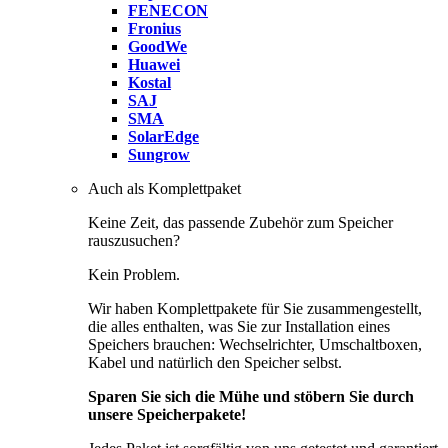
FENECON
Fronius
GoodWe
Huawei
Kostal
SAJ
SMA
SolarEdge
Sungrow
Auch als Komplettpaket
Keine Zeit, das passende Zubehör zum Speicher
rauszusuchen?
Kein Problem.
Wir haben Komplettpakete für Sie zusammengestellt,
die alles enthalten, was Sie zur Installation eines
Speichers brauchen: Wechselrichter, Umschaltboxen,
Kabel und natürlich den Speicher selbst.
Sparen Sie sich die Mühe und stöbern Sie durch
unsere Speicherpakete!