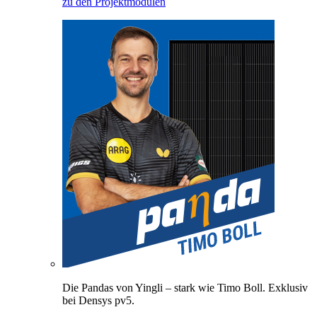
zu den Projektmodulen
Die Pandas von Yingli – stark wie Timo Boll. Exklusiv
bei Densys pv5.