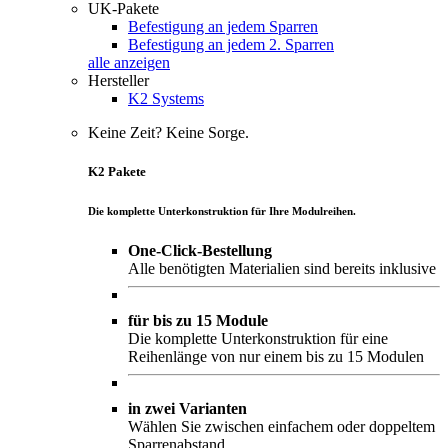
UK-Pakete
Befestigung an jedem Sparren
Befestigung an jedem 2. Sparren
alle anzeigen
Hersteller
K2 Systems
Keine Zeit? Keine Sorge.
K2 Pakete
Die komplette Unterkonstruktion für Ihre Modulreihen.
One-Click-Bestellung
Alle benötigten Materialien sind bereits inklusive
für bis zu 15 Module
Die komplette Unterkonstruktion für eine
Reihenlänge von nur einem bis zu 15 Modulen
in zwei Varianten
Wählen Sie zwischen einfachem oder doppeltem
Sparrenabstand