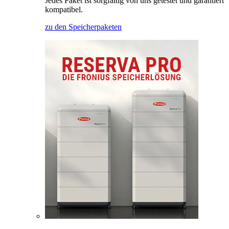
Jedes Paket ist sorgfältig von uns getestet und garantiert
kompatibel.
zu den Speicherpaketen