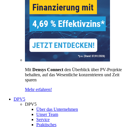
Mit
Densys Connect
den Überblick über PV-Projekte
behalten, auf das Wesentliche konzentrieren und Zeit
sparen
Mehr erfahren!
DPV5
DPV5
Über das Unternehmen
Unser Team
Service
Praktisches