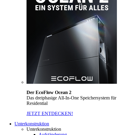
Der EcoFlow Ocean 2
Das dreiphasige All-In-One Speichersystem für
Residential
JETZT ENTDECKEN!
Unterkonstruktion
Unterkonstruktion
Aufständerung