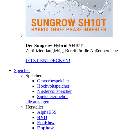
Der Sungrow Hybrid SH10T
Zertifiziert langlebig, Bereit für die Außenbereiche.
JETZT ENTDECKEN!
Speicher
Speicher
Gewerbespeicher
Hochvoltspeicher
Niedervoltspeicher
Speicherzubehör
alle anzeigen
Hersteller
AlphaESS
BYD
EcoFlow
Enphase