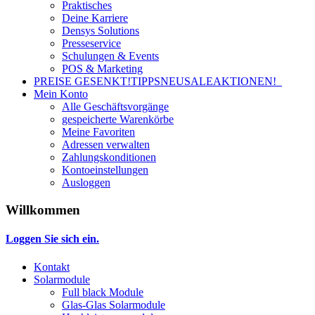
Praktisches
Deine Karriere
Densys Solutions
Presseservice
Schulungen & Events
POS & Marketing
PREISE GESENKT!
TIPPS
NEU
SALE
AKTIONEN!
Mein Konto
Alle Geschäftsvorgänge
gespeicherte Warenkörbe
Meine Favoriten
Adressen verwalten
Zahlungskonditionen
Kontoeinstellungen
Ausloggen
Willkommen
Loggen Sie sich ein.
Kontakt
Solarmodule
Full black Module
Glas-Glas Solarmodule