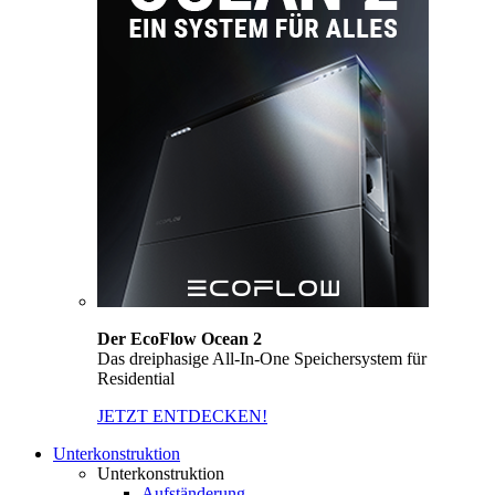
Der EcoFlow Ocean 2
Das dreiphasige All-In-One Speichersystem für
Residential
JETZT ENTDECKEN!
Unterkonstruktion
Unterkonstruktion
Aufständerung