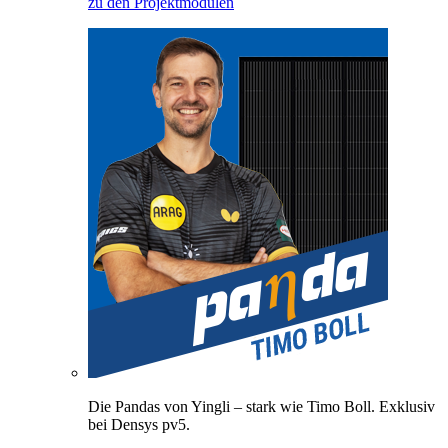
zu den Projektmodulen
Die Pandas von Yingli – stark wie Timo Boll. Exklusiv
bei Densys pv5.