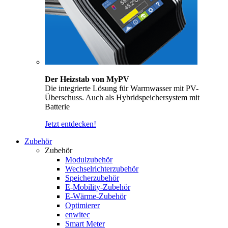
Der Heizstab von MyPV
Die integrierte Lösung für Warmwasser mit PV-
Überschuss. Auch als Hybridspeichersystem mit
Batterie
Jetzt entdecken!
Zubehör
Zubehör
Modulzubehör
Wechselrichterzubehör
Speicherzubehör
E-Mobility-Zubehör
E-Wärme-Zubehör
Optimierer
enwitec
Smart Meter