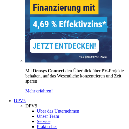
Mit
Densys Connect
den Überblick über PV-Projekte
behalten, auf das Wesentliche konzentrieren und Zeit
sparen
Mehr erfahren!
DPV5
DPV5
Über das Unternehmen
Unser Team
Service
Praktisches