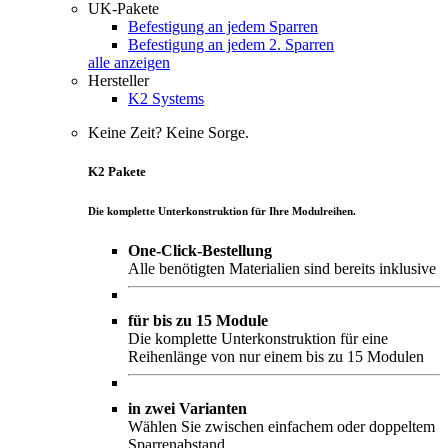
UK-Pakete
Befestigung an jedem Sparren
Befestigung an jedem 2. Sparren
alle anzeigen
Hersteller
K2 Systems
Keine Zeit? Keine Sorge.
K2 Pakete
Die komplette Unterkonstruktion für Ihre Modulreihen.
One-Click-Bestellung
Alle benötigten Materialien sind bereits inklusive
für bis zu 15 Module
Die komplette Unterkonstruktion für eine
Reihenlänge von nur einem bis zu 15 Modulen
in zwei Varianten
Wählen Sie zwischen einfachem oder doppeltem
Sparrenabstand