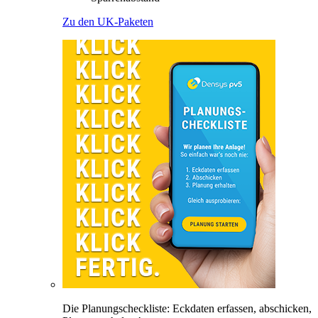
Zu den UK-Paketen
Die Planungscheckliste: Eckdaten erfassen, abschicken,