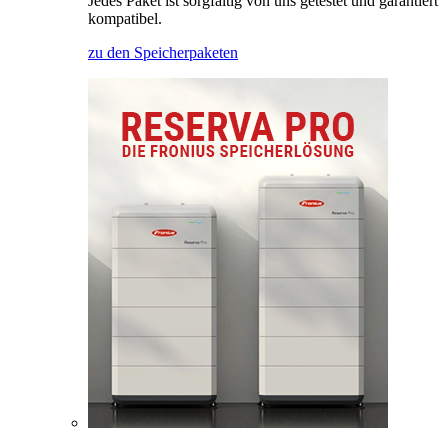
Jedes Paket ist sorgfältig von uns getestet und garantiert
kompatibel.
zu den Speicherpaketen