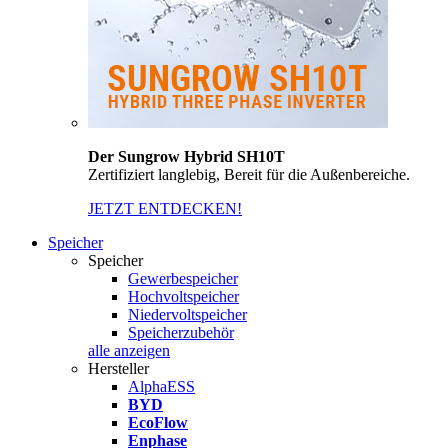
Der Sungrow Hybrid SH10T
Zertifiziert langlebig, Bereit für die Außenbereiche.
JETZT ENTDECKEN!
Speicher
Speicher
Gewerbespeicher
Hochvoltspeicher
Niedervoltspeicher
Speicherzubehör
alle anzeigen
Hersteller
AlphaESS
BYD
EcoFlow
Enphase