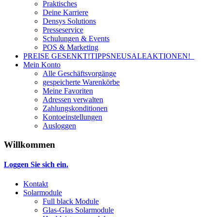
Praktisches
Deine Karriere
Densys Solutions
Presseservice
Schulungen & Events
POS & Marketing
PREISE GESENKT!
TIPPS
NEU
SALE
AKTIONEN!
Mein Konto
Alle Geschäftsvorgänge
gespeicherte Warenkörbe
Meine Favoriten
Adressen verwalten
Zahlungskonditionen
Kontoeinstellungen
Ausloggen
Willkommen
Loggen Sie sich ein.
Kontakt
Solarmodule
Full black Module
Glas-Glas Solarmodule