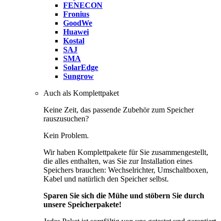
FENECON
Fronius
GoodWe
Huawei
Kostal
SAJ
SMA
SolarEdge
Sungrow
Auch als Komplettpaket
Keine Zeit, das passende Zubehör zum Speicher
rauszusuchen?
Kein Problem.
Wir haben Komplettpakete für Sie zusammengestellt,
die alles enthalten, was Sie zur Installation eines
Speichers brauchen: Wechselrichter, Umschaltboxen,
Kabel und natürlich den Speicher selbst.
Sparen Sie sich die Mühe und stöbern Sie durch
unsere Speicherpakete!