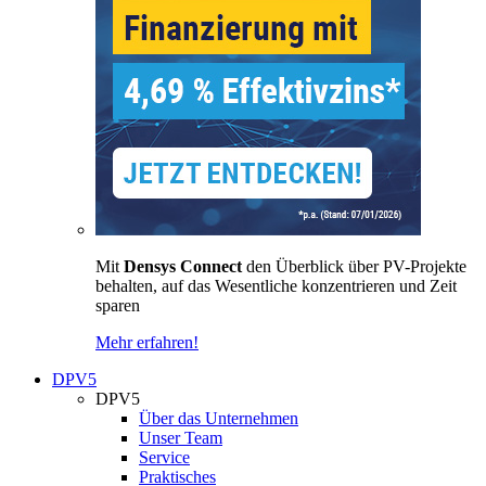
Mit
Densys Connect
den Überblick über PV-Projekte
behalten, auf das Wesentliche konzentrieren und Zeit
sparen
Mehr erfahren!
DPV5
DPV5
Über das Unternehmen
Unser Team
Service
Praktisches