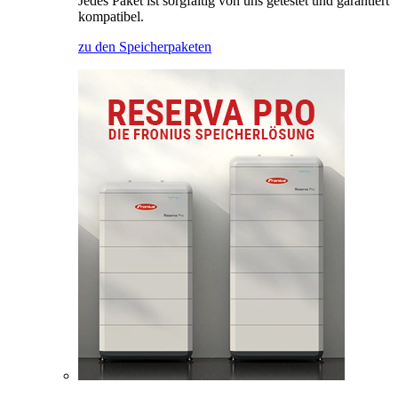
Jedes Paket ist sorgfältig von uns getestet und garantiert
kompatibel.
zu den Speicherpaketen