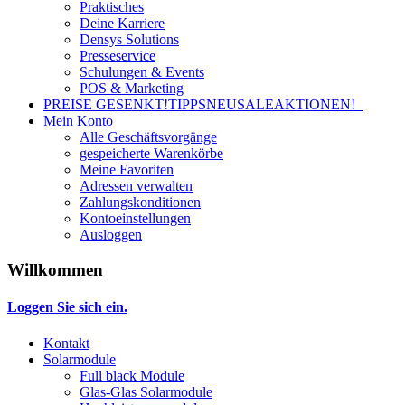
Praktisches
Deine Karriere
Densys Solutions
Presseservice
Schulungen & Events
POS & Marketing
PREISE GESENKT!
TIPPS
NEU
SALE
AKTIONEN!
Mein Konto
Alle Geschäftsvorgänge
gespeicherte Warenkörbe
Meine Favoriten
Adressen verwalten
Zahlungskonditionen
Kontoeinstellungen
Ausloggen
Willkommen
Loggen Sie sich ein.
Kontakt
Solarmodule
Full black Module
Glas-Glas Solarmodule