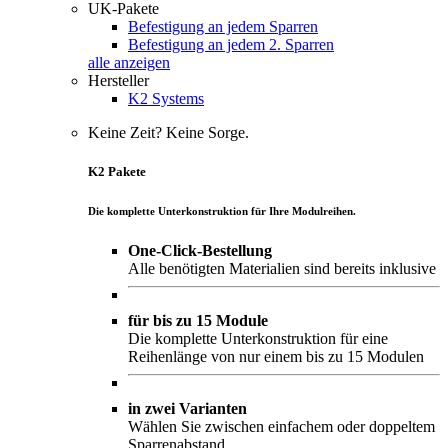
UK-Pakete
Befestigung an jedem Sparren
Befestigung an jedem 2. Sparren
alle anzeigen
Hersteller
K2 Systems
Keine Zeit? Keine Sorge.
K2 Pakete
Die komplette Unterkonstruktion für Ihre Modulreihen.
One-Click-Bestellung
Alle benötigten Materialien sind bereits inklusive
für bis zu 15 Module
Die komplette Unterkonstruktion für eine
Reihenlänge von nur einem bis zu 15 Modulen
in zwei Varianten
Wählen Sie zwischen einfachem oder doppeltem
Sparrenabstand