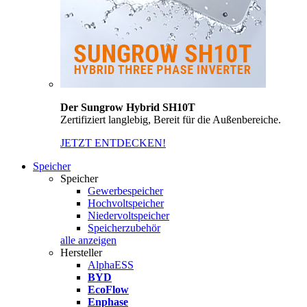
Der Sungrow Hybrid SH10T
Zertifiziert langlebig, Bereit für die Außenbereiche.
JETZT ENTDECKEN!
Speicher
Speicher
Gewerbespeicher
Hochvoltspeicher
Niedervoltspeicher
Speicherzubehör
alle anzeigen
Hersteller
AlphaESS
BYD
EcoFlow
Enphase