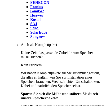
FENECON
Fronius
GoodWe
Huawei
Kostal
SAJ
SMA
SolarEdge
Sungrow
Auch als Komplettpaket
Keine Zeit, das passende Zubehör zum Speicher
rauszusuchen?
Kein Problem.
Wir haben Komplettpakete für Sie zusammengestellt,
die alles enthalten, was Sie zur Installation eines
Speichers brauchen: Wechselrichter, Umschaltboxen,
Kabel und natürlich den Speicher selbst.
Sparen Sie sich die Mühe und stöbern Sie durch
unsere Speicherpakete!