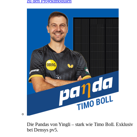
zu den Projektmodulen
Die Pandas von Yingli – stark wie Timo Boll. Exklusiv
bei Densys pv5.