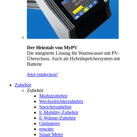
Der Heizstab von MyPV
Die integrierte Lösung für Warmwasser mit PV-
Überschuss. Auch als Hybridspeichersystem mit
Batterie
Jetzt entdecken!
Zubehör
Zubehör
Modulzubehör
Wechselrichterzubehör
Speicherzubehör
E-Mobility-Zubehör
E-Wärme-Zubehör
Optimierer
enwitec
Smart Meter