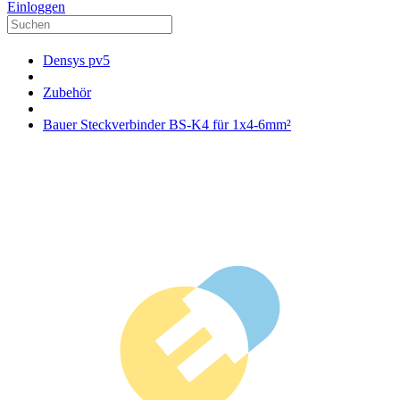
Einloggen
Densys pv5
Zubehör
Bauer Steckverbinder BS-K4 für 1x4-6mm²