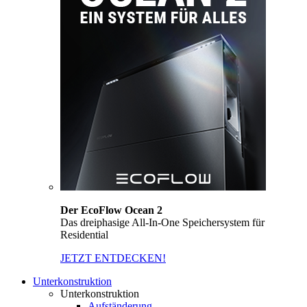
Der EcoFlow Ocean 2
Das dreiphasige All-In-One Speichersystem für
Residential
JETZT ENTDECKEN!
Unterkonstruktion
Unterkonstruktion
Aufständerung