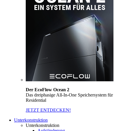
Der EcoFlow Ocean 2
Das dreiphasige All-In-One Speichersystem für
Residential
JETZT ENTDECKEN!
Unterkonstruktion
Unterkonstruktion
Aufständerung