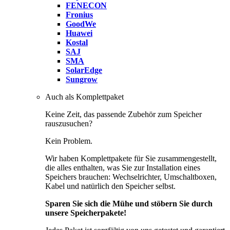
FENECON
Fronius
GoodWe
Huawei
Kostal
SAJ
SMA
SolarEdge
Sungrow
Auch als Komplettpaket
Keine Zeit, das passende Zubehör zum Speicher
rauszusuchen?
Kein Problem.
Wir haben Komplettpakete für Sie zusammengestellt,
die alles enthalten, was Sie zur Installation eines
Speichers brauchen: Wechselrichter, Umschaltboxen,
Kabel und natürlich den Speicher selbst.
Sparen Sie sich die Mühe und stöbern Sie durch
unsere Speicherpakete!