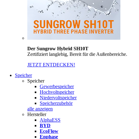
Der Sungrow Hybrid SH10T
Zertifiziert langlebig, Bereit für die Außenbereiche.
JETZT ENTDECKEN!
Speicher
Speicher
Gewerbespeicher
Hochvoltspeicher
Niedervoltspeicher
Speicherzubehör
alle anzeigen
Hersteller
AlphaESS
BYD
EcoFlow
Enphase