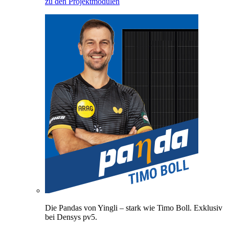
zu den Projektmodulen
Die Pandas von Yingli – stark wie Timo Boll. Exklusiv
bei Densys pv5.