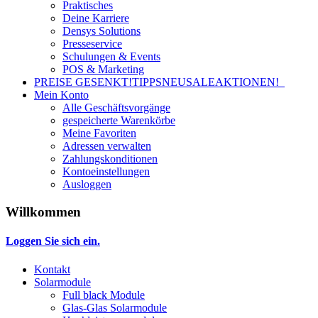
Praktisches
Deine Karriere
Densys Solutions
Presseservice
Schulungen & Events
POS & Marketing
PREISE GESENKT!
TIPPS
NEU
SALE
AKTIONEN!
Mein Konto
Alle Geschäftsvorgänge
gespeicherte Warenkörbe
Meine Favoriten
Adressen verwalten
Zahlungskonditionen
Kontoeinstellungen
Ausloggen
Willkommen
Loggen Sie sich ein.
Kontakt
Solarmodule
Full black Module
Glas-Glas Solarmodule