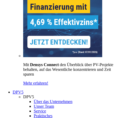
Mit
Densys Connect
den Überblick über PV-Projekte
behalten, auf das Wesentliche konzentrieren und Zeit
sparen
Mehr erfahren!
DPV5
DPV5
Über das Unternehmen
Unser Team
Service
Praktisches