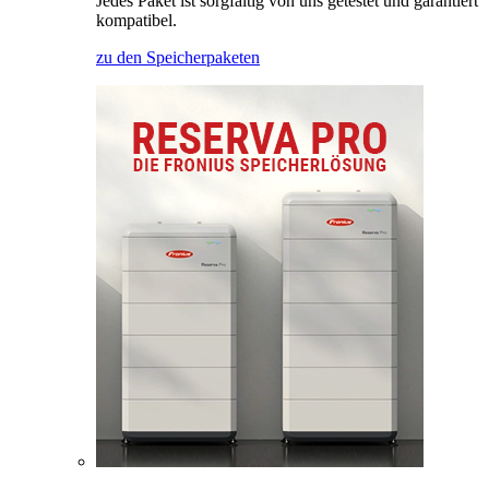
Jedes Paket ist sorgfältig von uns getestet und garantiert
kompatibel.
zu den Speicherpaketen