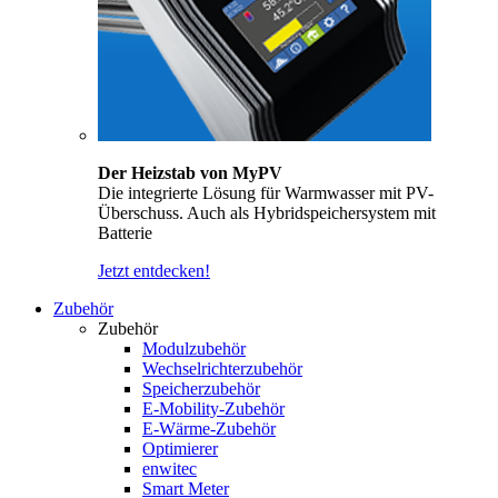
Der Heizstab von MyPV
Die integrierte Lösung für Warmwasser mit PV-
Überschuss. Auch als Hybridspeichersystem mit
Batterie
Jetzt entdecken!
Zubehör
Zubehör
Modulzubehör
Wechselrichterzubehör
Speicherzubehör
E-Mobility-Zubehör
E-Wärme-Zubehör
Optimierer
enwitec
Smart Meter