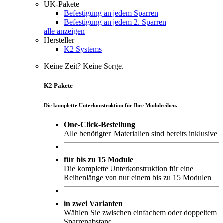
UK-Pakete
Befestigung an jedem Sparren
Befestigung an jedem 2. Sparren
alle anzeigen
Hersteller
K2 Systems
Keine Zeit? Keine Sorge.
K2 Pakete
Die komplette Unterkonstruktion für Ihre Modulreihen.
One-Click-Bestellung
Alle benötigten Materialien sind bereits inklusive
für bis zu 15 Module
Die komplette Unterkonstruktion für eine
Reihenlänge von nur einem bis zu 15 Modulen
in zwei Varianten
Wählen Sie zwischen einfachem oder doppeltem
Sparrenabstand