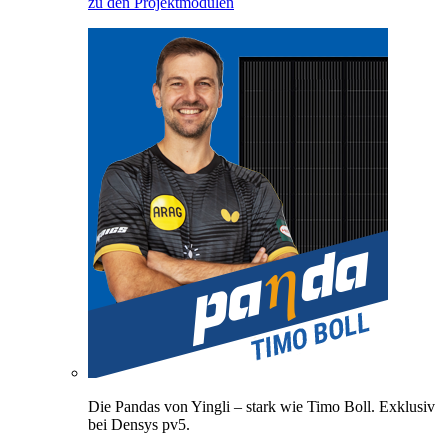
zu den Projektmodulen
Die Pandas von Yingli – stark wie Timo Boll. Exklusiv
bei Densys pv5.