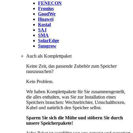
FENECON
Fronius
GoodWe
Huawei
Kostal
SAJ
SMA
SolarEdge
Sungrow
Auch als Komplettpaket
Keine Zeit, das passende Zubehör zum Speicher
rauszusuchen?
Kein Problem.
Wir haben Komplettpakete für Sie zusammengestellt,
die alles enthalten, was Sie zur Installation eines
Speichers brauchen: Wechselrichter, Umschaltboxen,
Kabel und natürlich den Speicher selbst.
Sparen Sie sich die Mühe und stöbern Sie durch
unsere Speicherpakete!