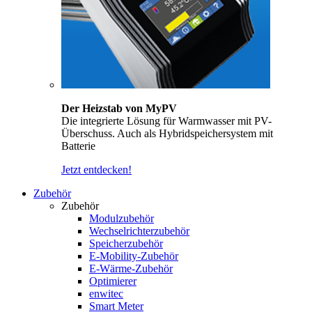
Der Heizstab von MyPV
Die integrierte Lösung für Warmwasser mit PV-
Überschuss. Auch als Hybridspeichersystem mit
Batterie
Jetzt entdecken!
Zubehör
Zubehör
Modulzubehör
Wechselrichterzubehör
Speicherzubehör
E-Mobility-Zubehör
E-Wärme-Zubehör
Optimierer
enwitec
Smart Meter