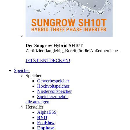
Der Sungrow Hybrid SH10T
Zertifiziert langlebig, Bereit für die Außenbereiche.
JETZT ENTDECKEN!
Speicher
Speicher
Gewerbespeicher
Hochvoltspeicher
Niedervoltspeicher
Speicherzubehör
alle anzeigen
Hersteller
AlphaESS
BYD
EcoFlow
Enphase