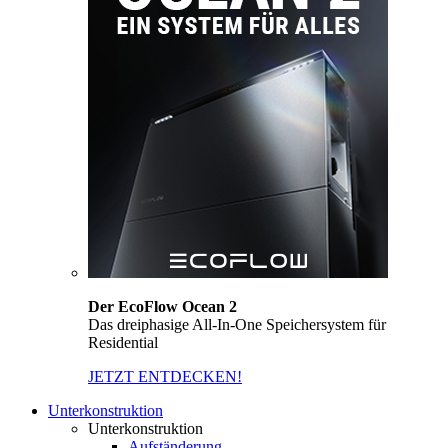
Der EcoFlow Ocean 2
Das dreiphasige All-In-One Speichersystem für
Residential
JETZT ENTDECKEN!
Unterkonstruktion
Unterkonstruktion
Aufständerung