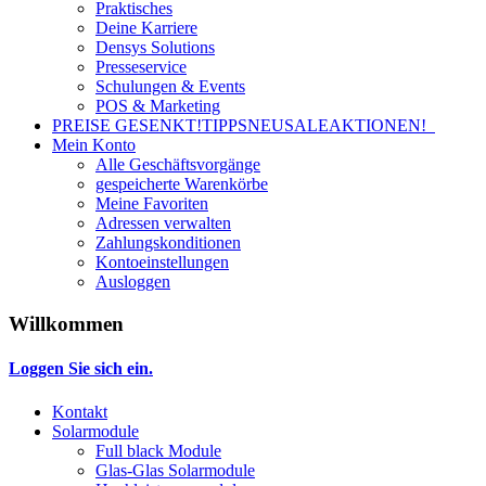
Praktisches
Deine Karriere
Densys Solutions
Presseservice
Schulungen & Events
POS & Marketing
PREISE GESENKT!
TIPPS
NEU
SALE
AKTIONEN!
Mein Konto
Alle Geschäftsvorgänge
gespeicherte Warenkörbe
Meine Favoriten
Adressen verwalten
Zahlungskonditionen
Kontoeinstellungen
Ausloggen
Willkommen
Loggen Sie sich ein.
Kontakt
Solarmodule
Full black Module
Glas-Glas Solarmodule