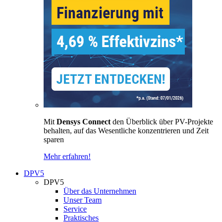
Mit
Densys Connect
den Überblick über PV-Projekte
behalten, auf das Wesentliche konzentrieren und Zeit
sparen
Mehr erfahren!
DPV5
DPV5
Über das Unternehmen
Unser Team
Service
Praktisches