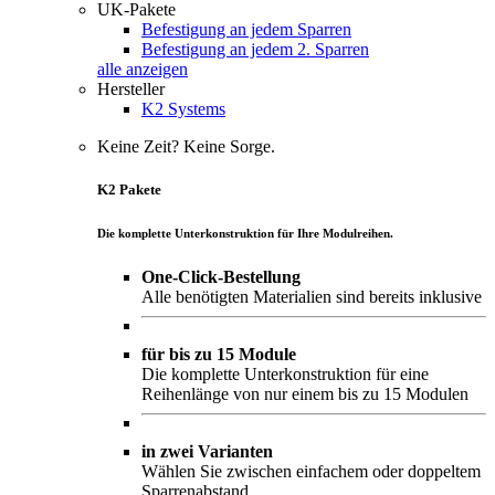
UK-Pakete
Befestigung an jedem Sparren
Befestigung an jedem 2. Sparren
alle anzeigen
Hersteller
K2 Systems
Keine Zeit? Keine Sorge.
K2 Pakete
Die komplette Unterkonstruktion für Ihre Modulreihen.
One-Click-Bestellung
Alle benötigten Materialien sind bereits inklusive
für bis zu 15 Module
Die komplette Unterkonstruktion für eine
Reihenlänge von nur einem bis zu 15 Modulen
in zwei Varianten
Wählen Sie zwischen einfachem oder doppeltem
Sparrenabstand