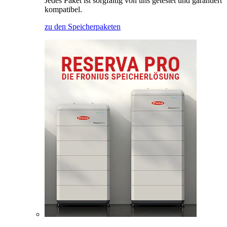
Jedes Paket ist sorgfältig von uns getestet und garantiert
kompatibel.
zu den Speicherpaketen