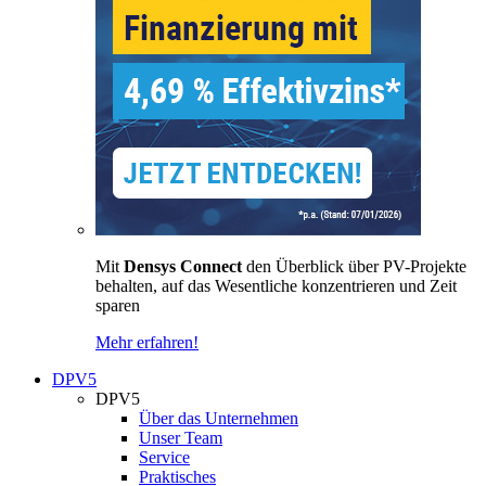
Mit
Densys Connect
den Überblick über PV-Projekte
behalten, auf das Wesentliche konzentrieren und Zeit
sparen
Mehr erfahren!
DPV5
DPV5
Über das Unternehmen
Unser Team
Service
Praktisches