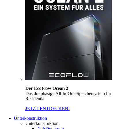
Der EcoFlow Ocean 2
Das dreiphasige All-In-One Speichersystem für
Residential
JETZT ENTDECKEN!
Unterkonstruktion
Unterkonstruktion
Aufständerung