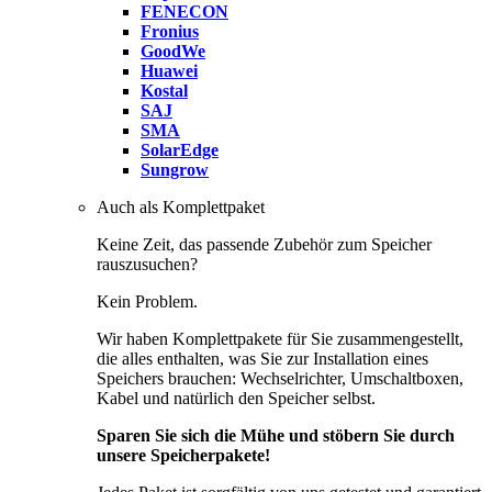
FENECON
Fronius
GoodWe
Huawei
Kostal
SAJ
SMA
SolarEdge
Sungrow
Auch als Komplettpaket
Keine Zeit, das passende Zubehör zum Speicher
rauszusuchen?
Kein Problem.
Wir haben Komplettpakete für Sie zusammengestellt,
die alles enthalten, was Sie zur Installation eines
Speichers brauchen: Wechselrichter, Umschaltboxen,
Kabel und natürlich den Speicher selbst.
Sparen Sie sich die Mühe und stöbern Sie durch
unsere Speicherpakete!