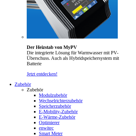
Der Heizstab von MyPV
Die integrierte Lösung für Warmwasser mit PV-
Überschuss. Auch als Hybridspeichersystem mit
Batterie
Jetzt entdecken!
Zubehör
Zubehör
Modulzubehör
Wechselrichterzubehör
Speicherzubehör
E-Mobility-Zubehör
E-Wärme-Zubehör
Optimierer
enwitec
Smart Meter