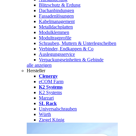
Blitzschutz & Erdung
Dachanbindungen
Fassadenlösungen
Kabelmanagement
Metalldachplatten
Modulklemmen
Modultragprofile
Schrauben, Muttern & Unterlegscheiben
Verbinder, Endkappen & Co
Auslegungsservice
Verpackungseinheiten & Gebinde
alle anzeigen
Hersteller
Clenergy
eCOM Farm
K2 Systems
K2 Systems
Marzari
SL Rack
Universalschrauben
Würth
Ziegel König