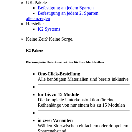
UK-Pakete
Befestigung an jedem Sparren
Befestigung an jedem 2. Sparren
alle anzeigen
Hersteller
K2 Systems
Keine Zeit? Keine Sorge.
K2 Pakete
Die komplette Unterkonstruktion für Ihre Modulreihen.
One-Click-Bestellung
Alle benötigten Materialien sind bereits inklusive
für bis zu 15 Module
Die komplette Unterkonstruktion für eine
Reihenlänge von nur einem bis zu 15 Modulen
in zwei Varianten
Wählen Sie zwischen einfachem oder doppeltem
Sparrenabstand