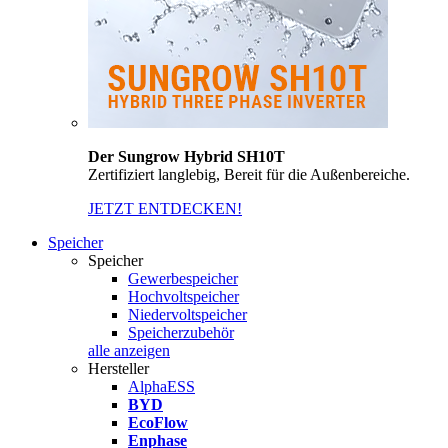
Der Sungrow Hybrid SH10T
Zertifiziert langlebig, Bereit für die Außenbereiche.
JETZT ENTDECKEN!
Speicher
Speicher
Gewerbespeicher
Hochvoltspeicher
Niedervoltspeicher
Speicherzubehör
alle anzeigen
Hersteller
AlphaESS
BYD
EcoFlow
Enphase