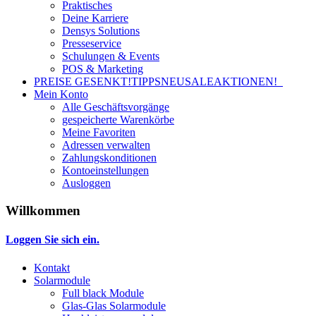
Praktisches
Deine Karriere
Densys Solutions
Presseservice
Schulungen & Events
POS & Marketing
PREISE GESENKT!
TIPPS
NEU
SALE
AKTIONEN!
Mein Konto
Alle Geschäftsvorgänge
gespeicherte Warenkörbe
Meine Favoriten
Adressen verwalten
Zahlungskonditionen
Kontoeinstellungen
Ausloggen
Willkommen
Loggen Sie sich ein.
Kontakt
Solarmodule
Full black Module
Glas-Glas Solarmodule