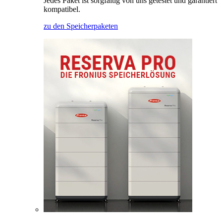
Jedes Paket ist sorgfältig von uns getestet und garantiert
kompatibel.
zu den Speicherpaketen