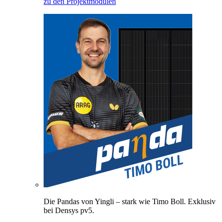
zu den Projektmodulen
Die Pandas von Yingli – stark wie Timo Boll. Exklusiv
bei Densys pv5.