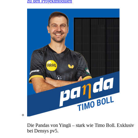
zu den Projektmodulen
Die Pandas von Yingli – stark wie Timo Boll. Exklusiv
bei Densys pv5.