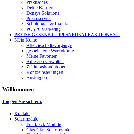
Praktisches
Deine Karriere
Densys Solutions
Presseservice
Schulungen & Events
POS & Marketing
PREISE GESENKT!
TIPPS
NEU
SALE
AKTIONEN!
Mein Konto
Alle Geschäftsvorgänge
gespeicherte Warenkörbe
Meine Favoriten
Adressen verwalten
Zahlungskonditionen
Kontoeinstellungen
Ausloggen
Willkommen
Loggen Sie sich ein.
Kontakt
Solarmodule
Full black Module
Glas-Glas Solarmodule