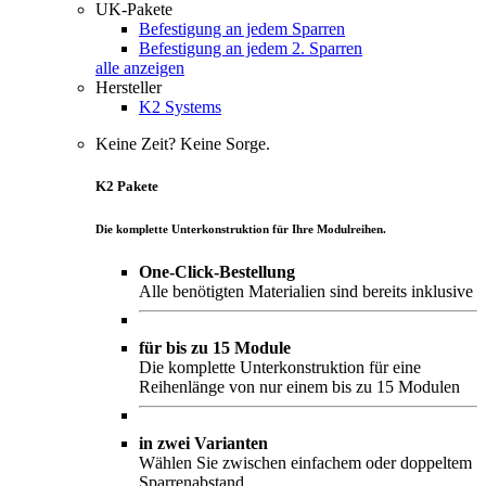
UK-Pakete
Befestigung an jedem Sparren
Befestigung an jedem 2. Sparren
alle anzeigen
Hersteller
K2 Systems
Keine Zeit? Keine Sorge.
K2 Pakete
Die komplette Unterkonstruktion für Ihre Modulreihen.
One-Click-Bestellung
Alle benötigten Materialien sind bereits inklusive
für bis zu 15 Module
Die komplette Unterkonstruktion für eine
Reihenlänge von nur einem bis zu 15 Modulen
in zwei Varianten
Wählen Sie zwischen einfachem oder doppeltem
Sparrenabstand