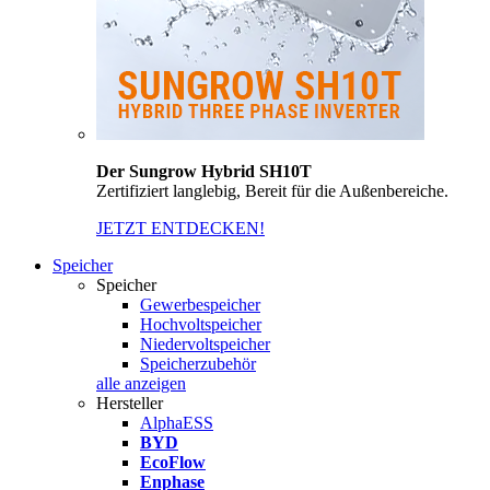
Der Sungrow Hybrid SH10T
Zertifiziert langlebig, Bereit für die Außenbereiche.
JETZT ENTDECKEN!
Speicher
Speicher
Gewerbespeicher
Hochvoltspeicher
Niedervoltspeicher
Speicherzubehör
alle anzeigen
Hersteller
AlphaESS
BYD
EcoFlow
Enphase