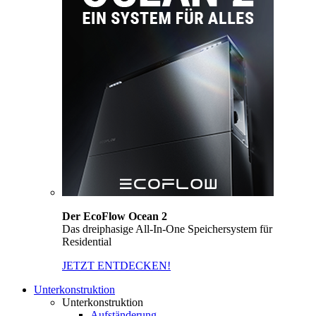
Der EcoFlow Ocean 2
Das dreiphasige All-In-One Speichersystem für
Residential
JETZT ENTDECKEN!
Unterkonstruktion
Unterkonstruktion
Aufständerung