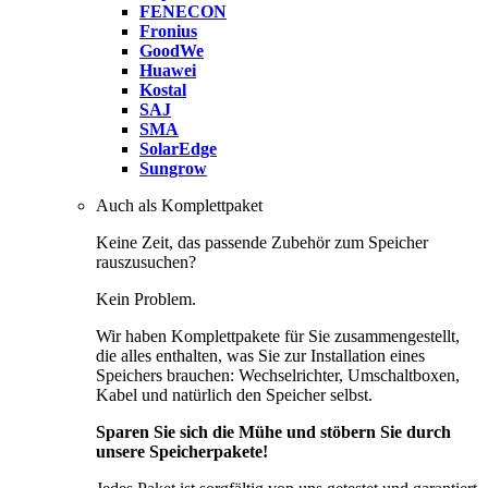
FENECON
Fronius
GoodWe
Huawei
Kostal
SAJ
SMA
SolarEdge
Sungrow
Auch als Komplettpaket
Keine Zeit, das passende Zubehör zum Speicher
rauszusuchen?
Kein Problem.
Wir haben Komplettpakete für Sie zusammengestellt,
die alles enthalten, was Sie zur Installation eines
Speichers brauchen: Wechselrichter, Umschaltboxen,
Kabel und natürlich den Speicher selbst.
Sparen Sie sich die Mühe und stöbern Sie durch
unsere Speicherpakete!