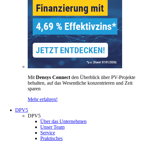
Mit
Densys Connect
den Überblick über PV-Projekte
behalten, auf das Wesentliche konzentrieren und Zeit
sparen
Mehr erfahren!
DPV5
DPV5
Über das Unternehmen
Unser Team
Service
Praktisches