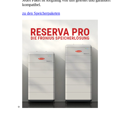
Jedes Paket ist sorgfältig von uns getestet und garantiert
kompatibel.
zu den Speicherpaketen