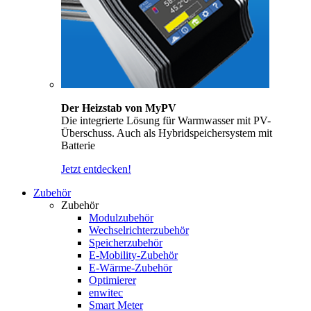
Der Heizstab von MyPV
Die integrierte Lösung für Warmwasser mit PV-
Überschuss. Auch als Hybridspeichersystem mit
Batterie
Jetzt entdecken!
Zubehör
Zubehör
Modulzubehör
Wechselrichterzubehör
Speicherzubehör
E-Mobility-Zubehör
E-Wärme-Zubehör
Optimierer
enwitec
Smart Meter