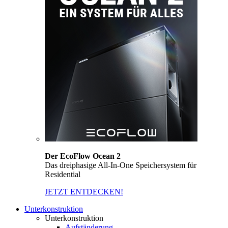
Der EcoFlow Ocean 2
Das dreiphasige All-In-One Speichersystem für
Residential
JETZT ENTDECKEN!
Unterkonstruktion
Unterkonstruktion
Aufständerung