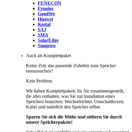
FENECON
Fronius
GoodWe
Huawei
Kostal
SAJ
SMA
SolarEdge
Sungrow
Auch als Komplettpaket
Keine Zeit, das passende Zubehör zum Speicher
rauszusuchen?
Kein Problem.
Wir haben Komplettpakete für Sie zusammengestellt,
die alles enthalten, was Sie zur Installation eines
Speichers brauchen: Wechselrichter, Umschaltboxen,
Kabel und natürlich den Speicher selbst.
Sparen Sie sich die Mühe und stöbern Sie durch
unsere Speicherpakete!