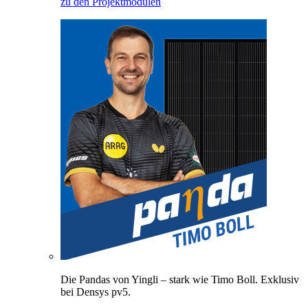
zu den Projektmodulen
Die Pandas von Yingli – stark wie Timo Boll. Exklusiv
bei Densys pv5.