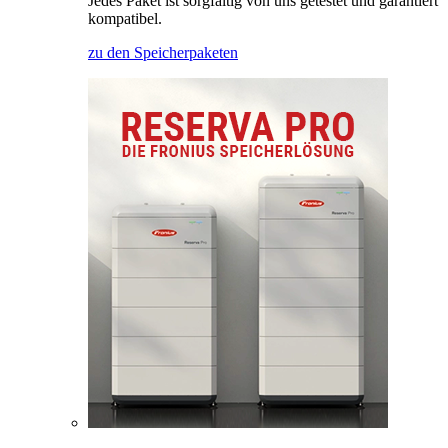
Jedes Paket ist sorgfältig von uns getestet und garantiert
kompatibel.
zu den Speicherpaketen