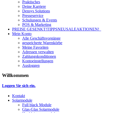
Praktisches
Deine Karriere
Densys Solutions
Presseservice
Schulungen & Events
POS & Marketing
PREISE GESENKT!
TIPPS
NEU
SALE
AKTIONEN!
Mein Konto
Alle Geschäftsvorgänge
gespeicherte Warenkörbe
Meine Favoriten
Adressen verwalten
Zahlungskonditionen
Kontoeinstellungen
Ausloggen
Willkommen
Loggen Sie sich ein.
Kontakt
Solarmodule
Full black Module
Glas-Glas Solarmodule