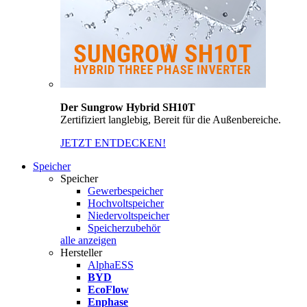
Der Sungrow Hybrid SH10T
Zertifiziert langlebig, Bereit für die Außenbereiche.
JETZT ENTDECKEN!
Speicher
Speicher
Gewerbespeicher
Hochvoltspeicher
Niedervoltspeicher
Speicherzubehör
alle anzeigen
Hersteller
AlphaESS
BYD
EcoFlow
Enphase