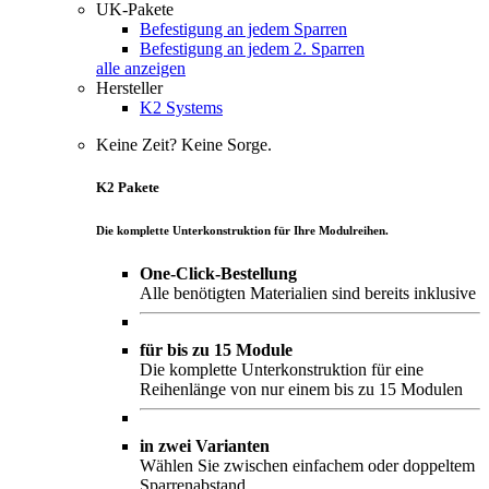
UK-Pakete
Befestigung an jedem Sparren
Befestigung an jedem 2. Sparren
alle anzeigen
Hersteller
K2 Systems
Keine Zeit? Keine Sorge.
K2 Pakete
Die komplette Unterkonstruktion für Ihre Modulreihen.
One-Click-Bestellung
Alle benötigten Materialien sind bereits inklusive
für bis zu 15 Module
Die komplette Unterkonstruktion für eine
Reihenlänge von nur einem bis zu 15 Modulen
in zwei Varianten
Wählen Sie zwischen einfachem oder doppeltem
Sparrenabstand