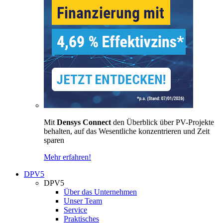
Mit
Densys Connect
den Überblick über PV-Projekte
behalten, auf das Wesentliche konzentrieren und Zeit
sparen
Mehr erfahren!
DPV5
DPV5
Über das Unternehmen
Unser Team
Service
Praktisches