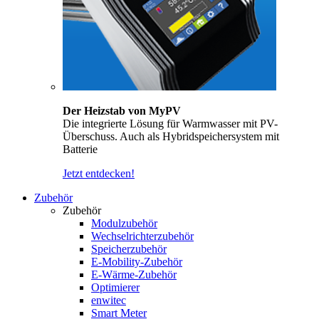
Der Heizstab von MyPV
Die integrierte Lösung für Warmwasser mit PV-
Überschuss. Auch als Hybridspeichersystem mit
Batterie
Jetzt entdecken!
Zubehör
Zubehör
Modulzubehör
Wechselrichterzubehör
Speicherzubehör
E-Mobility-Zubehör
E-Wärme-Zubehör
Optimierer
enwitec
Smart Meter