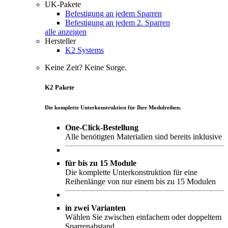
UK-Pakete
Befestigung an jedem Sparren
Befestigung an jedem 2. Sparren
alle anzeigen
Hersteller
K2 Systems
Keine Zeit? Keine Sorge.
K2 Pakete
Die komplette Unterkonstruktion für Ihre Modulreihen.
One-Click-Bestellung
Alle benötigten Materialien sind bereits inklusive
für bis zu 15 Module
Die komplette Unterkonstruktion für eine
Reihenlänge von nur einem bis zu 15 Modulen
in zwei Varianten
Wählen Sie zwischen einfachem oder doppeltem
Sparrenabstand