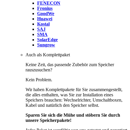
FENECON
Fronius
GoodWe
Huawei
Kostal
SAJ
SMA
SolarEdge
Sungrow
Auch als Komplettpaket
Keine Zeit, das passende Zubehör zum Speicher
rauszusuchen?
Kein Problem.
Wir haben Komplettpakete für Sie zusammengestellt,
die alles enthalten, was Sie zur Installation eines
Speichers brauchen: Wechselrichter, Umschaltboxen,
Kabel und natürlich den Speicher selbst.
Sparen Sie sich die Mühe und stöbern Sie durch
unsere Speicherpakete!