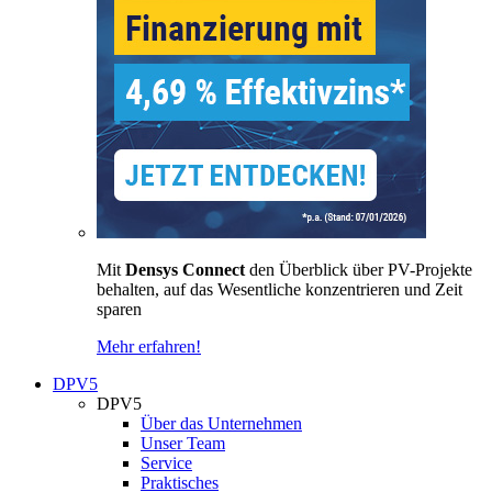
Mit
Densys Connect
den Überblick über PV-Projekte
behalten, auf das Wesentliche konzentrieren und Zeit
sparen
Mehr erfahren!
DPV5
DPV5
Über das Unternehmen
Unser Team
Service
Praktisches