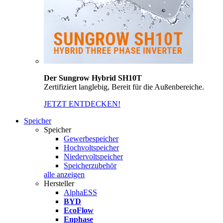
Der Sungrow Hybrid SH10T
Zertifiziert langlebig, Bereit für die Außenbereiche.
JETZT ENTDECKEN!
Speicher
Speicher
Gewerbespeicher
Hochvoltspeicher
Niedervoltspeicher
Speicherzubehör
alle anzeigen
Hersteller
AlphaESS
BYD
EcoFlow
Enphase