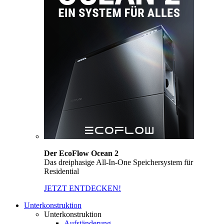
Der EcoFlow Ocean 2
Das dreiphasige All-In-One Speichersystem für
Residential
JETZT ENTDECKEN!
Unterkonstruktion
Unterkonstruktion
Aufständerung