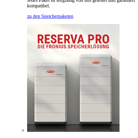
Jedes Paket ist sorgfältig von uns getestet und garantiert
kompatibel.
zu den Speicherpaketen