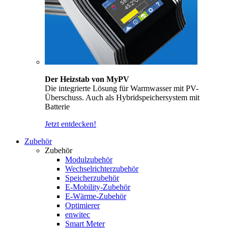
Der Heizstab von MyPV
Die integrierte Lösung für Warmwasser mit PV-
Überschuss. Auch als Hybridspeichersystem mit
Batterie
Jetzt entdecken!
Zubehör
Zubehör
Modulzubehör
Wechselrichterzubehör
Speicherzubehör
E-Mobility-Zubehör
E-Wärme-Zubehör
Optimierer
enwitec
Smart Meter