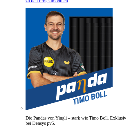
zu den Projektmodulen
Die Pandas von Yingli – stark wie Timo Boll. Exklusiv
bei Densys pv5.