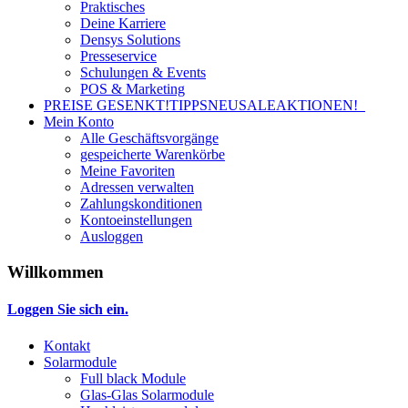
Praktisches
Deine Karriere
Densys Solutions
Presseservice
Schulungen & Events
POS & Marketing
PREISE GESENKT!
TIPPS
NEU
SALE
AKTIONEN!
Mein Konto
Alle Geschäftsvorgänge
gespeicherte Warenkörbe
Meine Favoriten
Adressen verwalten
Zahlungskonditionen
Kontoeinstellungen
Ausloggen
Willkommen
Loggen Sie sich ein.
Kontakt
Solarmodule
Full black Module
Glas-Glas Solarmodule