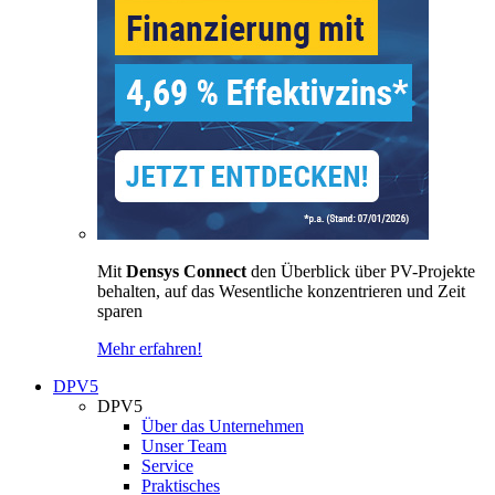
Mit
Densys Connect
den Überblick über PV-Projekte
behalten, auf das Wesentliche konzentrieren und Zeit
sparen
Mehr erfahren!
DPV5
DPV5
Über das Unternehmen
Unser Team
Service
Praktisches