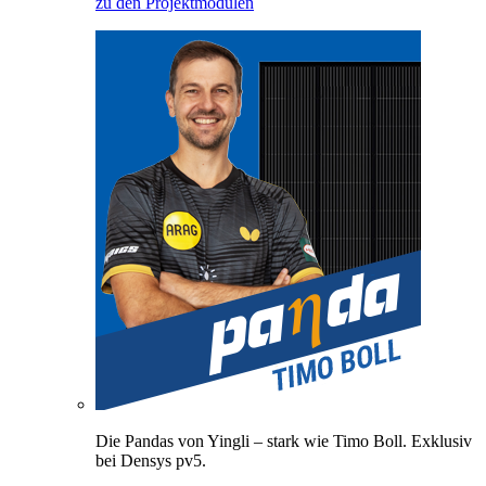
zu den Projektmodulen
Die Pandas von Yingli – stark wie Timo Boll. Exklusiv
bei Densys pv5.