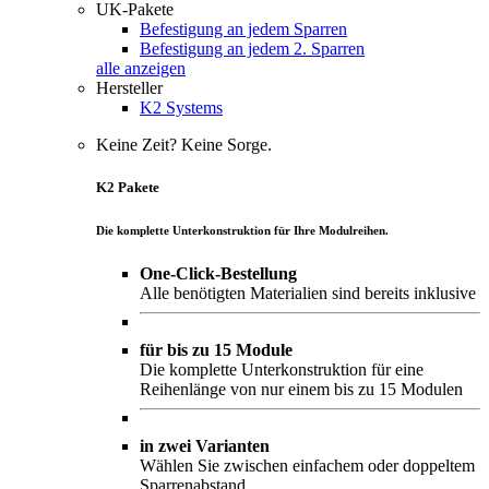
UK-Pakete
Befestigung an jedem Sparren
Befestigung an jedem 2. Sparren
alle anzeigen
Hersteller
K2 Systems
Keine Zeit? Keine Sorge.
K2 Pakete
Die komplette Unterkonstruktion für Ihre Modulreihen.
One-Click-Bestellung
Alle benötigten Materialien sind bereits inklusive
für bis zu 15 Module
Die komplette Unterkonstruktion für eine
Reihenlänge von nur einem bis zu 15 Modulen
in zwei Varianten
Wählen Sie zwischen einfachem oder doppeltem
Sparrenabstand