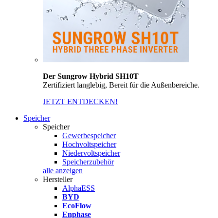
Der Sungrow Hybrid SH10T
Zertifiziert langlebig, Bereit für die Außenbereiche.
JETZT ENTDECKEN!
Speicher
Speicher
Gewerbespeicher
Hochvoltspeicher
Niedervoltspeicher
Speicherzubehör
alle anzeigen
Hersteller
AlphaESS
BYD
EcoFlow
Enphase