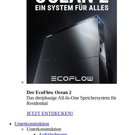
Der EcoFlow Ocean 2
Das dreiphasige All-In-One Speichersystem für
Residential
JETZT ENTDECKEN!
Unterkonstruktion
Unterkonstruktion
Aufständerung