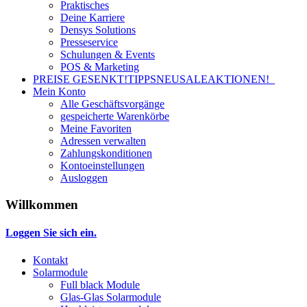
Praktisches
Deine Karriere
Densys Solutions
Presseservice
Schulungen & Events
POS & Marketing
PREISE GESENKT!
TIPPS
NEU
SALE
AKTIONEN!
Mein Konto
Alle Geschäftsvorgänge
gespeicherte Warenkörbe
Meine Favoriten
Adressen verwalten
Zahlungskonditionen
Kontoeinstellungen
Ausloggen
Willkommen
Loggen Sie sich ein.
Kontakt
Solarmodule
Full black Module
Glas-Glas Solarmodule