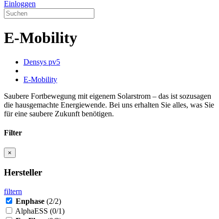
Einloggen
E-Mobility
Densys pv5
E-Mobility
Saubere Fortbewegung mit eigenem Solarstrom – das ist sozusagen
die hausgemachte Energiewende. Bei uns erhalten Sie alles, was Sie
für eine saubere Zukunft benötigen.
Filter
×
Hersteller
filtern
Enphase
(2/2)
AlphaESS
(0/1)