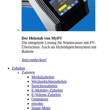
Der Heizstab von MyPV
Die integrierte Lösung für Warmwasser mit PV-
Überschuss. Auch als Hybridspeichersystem mit
Batterie
Jetzt entdecken!
Zubehör
Zubehör
Modulzubehör
Wechselrichterzubehör
Speicherzubehör
E-Mobility-Zubehör
E-Wärme-Zubehör
Optimierer
enwitec
Smart Meter