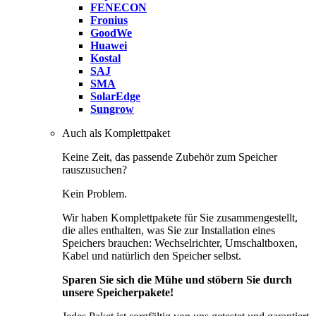
FENECON
Fronius
GoodWe
Huawei
Kostal
SAJ
SMA
SolarEdge
Sungrow
Auch als Komplettpaket
Keine Zeit, das passende Zubehör zum Speicher
rauszusuchen?
Kein Problem.
Wir haben Komplettpakete für Sie zusammengestellt,
die alles enthalten, was Sie zur Installation eines
Speichers brauchen: Wechselrichter, Umschaltboxen,
Kabel und natürlich den Speicher selbst.
Sparen Sie sich die Mühe und stöbern Sie durch
unsere Speicherpakete!