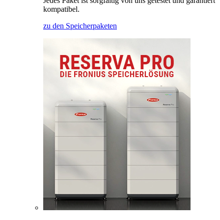
Jedes Paket ist sorgfältig von uns getestet und garantiert
kompatibel.
zu den Speicherpaketen