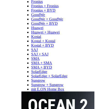
Fronius
Fronius + Fronius
Fronius + BYD
GoodWe
GoodWe + GoodWe
GoodWe + BYD
Huawei
Huawei + Huawei
Kostal
Kostal + Kostal
Kostal + BYD
SAJ
SAJ + SAJ
SMA
SMA + SMA
SMA + BYD
SolarEdge
SolarEdge + SolarEdge
Sungrow
Sungrow + Sungrow
mit E.ON Home Box