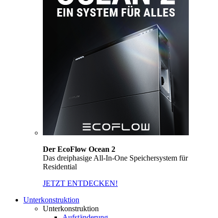
Der EcoFlow Ocean 2
Das dreiphasige All-In-One Speichersystem für
Residential
JETZT ENTDECKEN!
Unterkonstruktion
Unterkonstruktion
Aufständerung