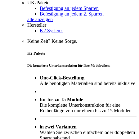
UK-Pakete
Befestigung an jedem Sparren
Befestigung an jedem 2. Sparren
alle anzeigen
Hersteller
K2 Systems
Keine Zeit? Keine Sorge.
K2 Pakete
Die komplette Unterkonstruktion für Ihre Modulreihen.
One-Click-Bestellung
Alle benötigten Materialien sind bereits inklusive
für bis zu 15 Module
Die komplette Unterkonstruktion für eine
Reihenlänge von nur einem bis zu 15 Modulen
in zwei Varianten
Wählen Sie zwischen einfachem oder doppeltem
Sparrenabstand