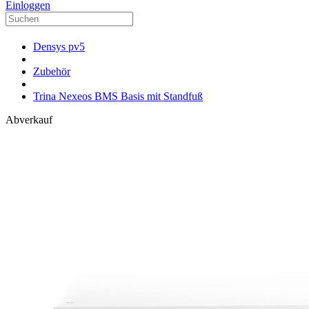
Einloggen
Densys pv5
Zubehör
Trina Nexeos BMS Basis mit Standfuß
Abverkauf