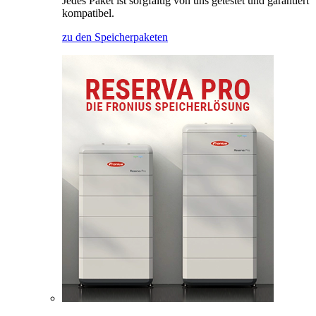
Jedes Paket ist sorgfältig von uns getestet und garantiert
kompatibel.
zu den Speicherpaketen