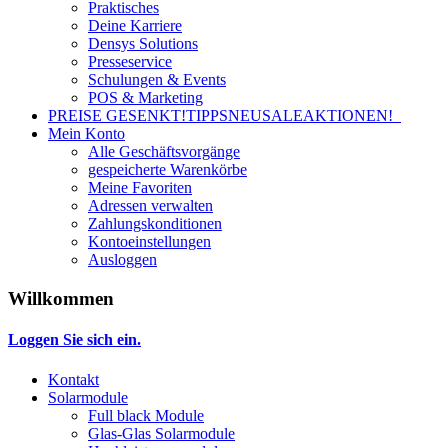
Praktisches
Deine Karriere
Densys Solutions
Presseservice
Schulungen & Events
POS & Marketing
PREISE GESENKT!
TIPPS
NEU
SALE
AKTIONEN!
Mein Konto
Alle Geschäftsvorgänge
gespeicherte Warenkörbe
Meine Favoriten
Adressen verwalten
Zahlungskonditionen
Kontoeinstellungen
Ausloggen
Willkommen
Loggen Sie sich ein.
Kontakt
Solarmodule
Full black Module
Glas-Glas Solarmodule