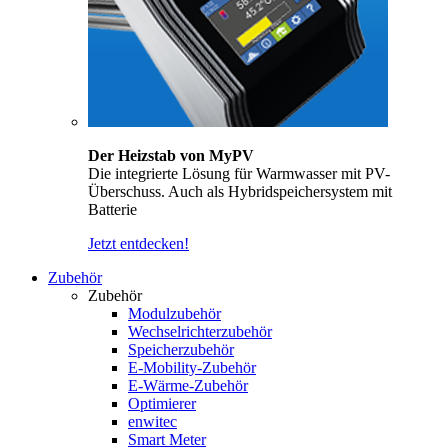
Der Heizstab von MyPV
Die integrierte Lösung für Warmwasser mit PV-
Überschuss. Auch als Hybridspeichersystem mit
Batterie
Jetzt entdecken!
Zubehör
Zubehör
Modulzubehör
Wechselrichterzubehör
Speicherzubehör
E-Mobility-Zubehör
E-Wärme-Zubehör
Optimierer
enwitec
Smart Meter