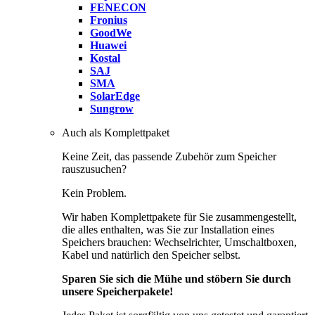
FENECON
Fronius
GoodWe
Huawei
Kostal
SAJ
SMA
SolarEdge
Sungrow
Auch als Komplettpaket
Keine Zeit, das passende Zubehör zum Speicher
rauszusuchen?
Kein Problem.
Wir haben Komplettpakete für Sie zusammengestellt,
die alles enthalten, was Sie zur Installation eines
Speichers brauchen: Wechselrichter, Umschaltboxen,
Kabel und natürlich den Speicher selbst.
Sparen Sie sich die Mühe und stöbern Sie durch
unsere Speicherpakete!