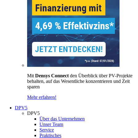
Mit
Densys Connect
den Überblick über PV-Projekte
behalten, auf das Wesentliche konzentrieren und Zeit
sparen
Mehr erfahren!
DPV5
DPV5
Über das Unternehmen
Unser Team
Service
Praktisches