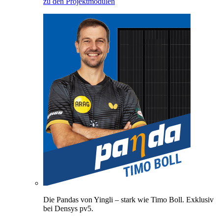
zu den Projektmodulen
Die Pandas von Yingli – stark wie Timo Boll. Exklusiv
bei Densys pv5.