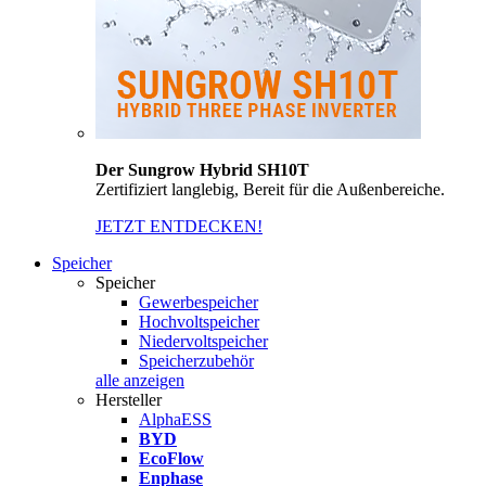
Der Sungrow Hybrid SH10T
Zertifiziert langlebig, Bereit für die Außenbereiche.
JETZT ENTDECKEN!
Speicher
Speicher
Gewerbespeicher
Hochvoltspeicher
Niedervoltspeicher
Speicherzubehör
alle anzeigen
Hersteller
AlphaESS
BYD
EcoFlow
Enphase