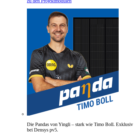
zu den Projektmodulen
Die Pandas von Yingli – stark wie Timo Boll. Exklusiv
bei Densys pv5.