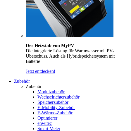
Der Heizstab von MyPV
Die integrierte Lösung für Warmwasser mit PV-
Überschuss. Auch als Hybridspeichersystem mit
Batterie
Jetzt entdecken!
Zubehör
Zubehör
Modulzubehör
Wechselrichterzubehör
Speicherzubehör
E-Mobility-Zubehör
E-Wärme-Zubehör
Optimierer
enwitec
Smart Meter