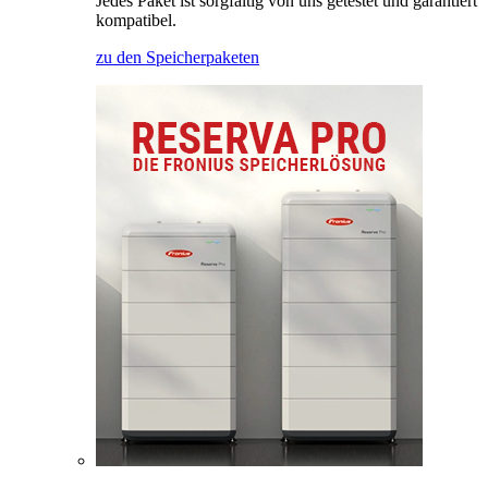
Jedes Paket ist sorgfältig von uns getestet und garantiert
kompatibel.
zu den Speicherpaketen