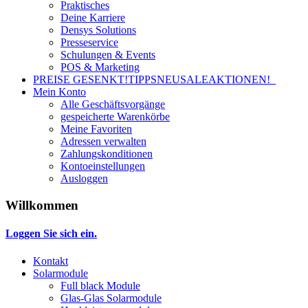
Praktisches
Deine Karriere
Densys Solutions
Presseservice
Schulungen & Events
POS & Marketing
PREISE GESENKT!
TIPPS
NEU
SALE
AKTIONEN!
Mein Konto
Alle Geschäftsvorgänge
gespeicherte Warenkörbe
Meine Favoriten
Adressen verwalten
Zahlungskonditionen
Kontoeinstellungen
Ausloggen
Willkommen
Loggen Sie sich ein.
Kontakt
Solarmodule
Full black Module
Glas-Glas Solarmodule