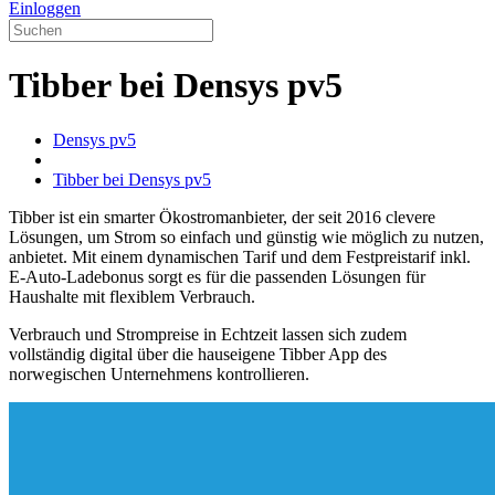
Einloggen
Tibber bei Densys pv5
Densys pv5
Tibber bei Densys pv5
Tibber ist ein smarter Ökostromanbieter, der seit 2016 clevere
Lösungen, um Strom so einfach und günstig wie möglich zu nutzen,
anbietet. Mit einem dynamischen Tarif und dem Festpreistarif inkl.
E-Auto-Ladebonus sorgt es für die passenden Lösungen für
Haushalte mit flexiblem Verbrauch.
Verbrauch und Strompreise in Echtzeit lassen sich zudem
vollständig digital über die hauseigene Tibber App des
norwegischen Unternehmens kontrollieren.