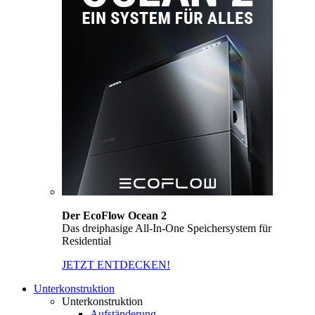
Der EcoFlow Ocean 2
Das dreiphasige All-In-One Speichersystem für
Residential
JETZT ENTDECKEN!
Unterkonstruktion
Unterkonstruktion
Aufständerung