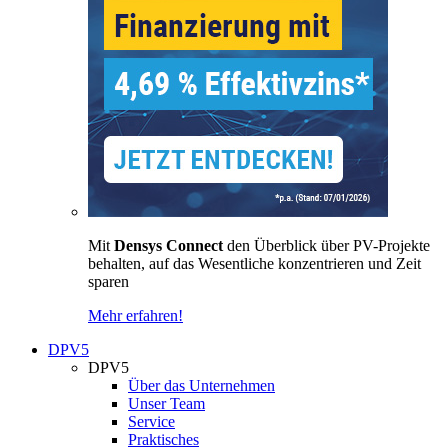
Mit
Densys Connect
den Überblick über PV-Projekte
behalten, auf das Wesentliche konzentrieren und Zeit
sparen
Mehr erfahren!
DPV5
DPV5
Über das Unternehmen
Unser Team
Service
Praktisches