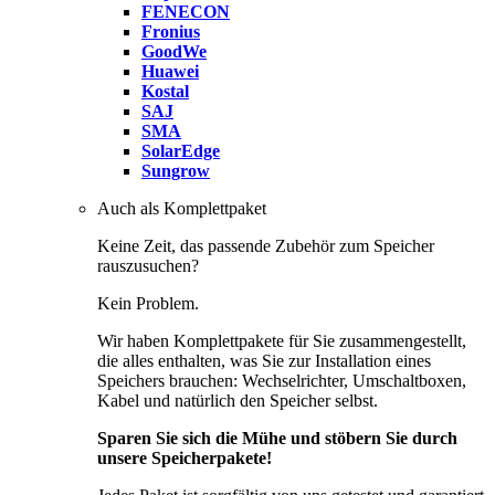
FENECON
Fronius
GoodWe
Huawei
Kostal
SAJ
SMA
SolarEdge
Sungrow
Auch als Komplettpaket
Keine Zeit, das passende Zubehör zum Speicher
rauszusuchen?
Kein Problem.
Wir haben Komplettpakete für Sie zusammengestellt,
die alles enthalten, was Sie zur Installation eines
Speichers brauchen: Wechselrichter, Umschaltboxen,
Kabel und natürlich den Speicher selbst.
Sparen Sie sich die Mühe und stöbern Sie durch
unsere Speicherpakete!