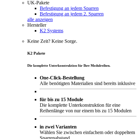
UK-Pakete
Befestigung an jedem Sparren
Befestigung an jedem 2. Sparren
alle anzeigen
Hersteller
K2 Systems
Keine Zeit? Keine Sorge.
K2 Pakete
Die komplette Unterkonstruktion für Ihre Modulreihen.
One-Click-Bestellung
Alle benötigten Materialien sind bereits inklusive
für bis zu 15 Module
Die komplette Unterkonstruktion für eine
Reihenlänge von nur einem bis zu 15 Modulen
in zwei Varianten
Wählen Sie zwischen einfachem oder doppeltem
Sparrenabstand