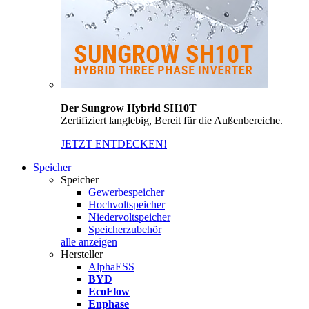
Der Sungrow Hybrid SH10T
Zertifiziert langlebig, Bereit für die Außenbereiche.
JETZT ENTDECKEN!
Speicher
Speicher
Gewerbespeicher
Hochvoltspeicher
Niedervoltspeicher
Speicherzubehör
alle anzeigen
Hersteller
AlphaESS
BYD
EcoFlow
Enphase