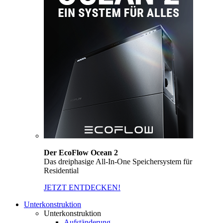
Der EcoFlow Ocean 2
Das dreiphasige All-In-One Speichersystem für
Residential
JETZT ENTDECKEN!
Unterkonstruktion
Unterkonstruktion
Aufständerung