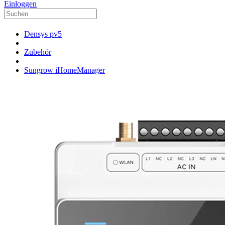
Einloggen
Densys pv5
Zubehör
Sungrow iHomeManager