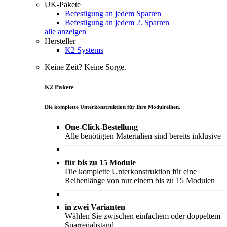
UK-Pakete
Befestigung an jedem Sparren
Befestigung an jedem 2. Sparren
alle anzeigen
Hersteller
K2 Systems
Keine Zeit? Keine Sorge.
K2 Pakete
Die komplette Unterkonstruktion für Ihre Modulreihen.
One-Click-Bestellung
Alle benötigten Materialien sind bereits inklusive
für bis zu 15 Module
Die komplette Unterkonstruktion für eine
Reihenlänge von nur einem bis zu 15 Modulen
in zwei Varianten
Wählen Sie zwischen einfachem oder doppeltem
Sparrenabstand