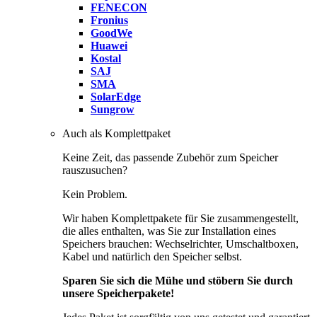
FENECON
Fronius
GoodWe
Huawei
Kostal
SAJ
SMA
SolarEdge
Sungrow
Auch als Komplettpaket
Keine Zeit, das passende Zubehör zum Speicher
rauszusuchen?
Kein Problem.
Wir haben Komplettpakete für Sie zusammengestellt,
die alles enthalten, was Sie zur Installation eines
Speichers brauchen: Wechselrichter, Umschaltboxen,
Kabel und natürlich den Speicher selbst.
Sparen Sie sich die Mühe und stöbern Sie durch
unsere Speicherpakete!