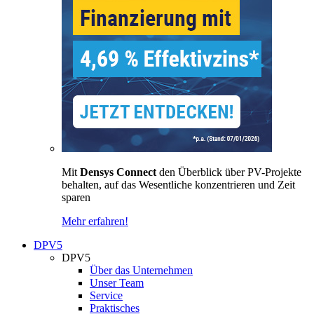
Mit
Densys Connect
den Überblick über PV-Projekte
behalten, auf das Wesentliche konzentrieren und Zeit
sparen
Mehr erfahren!
DPV5
DPV5
Über das Unternehmen
Unser Team
Service
Praktisches