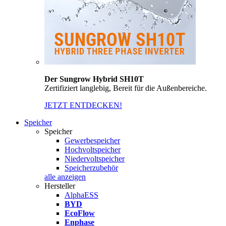
Der Sungrow Hybrid SH10T
Zertifiziert langlebig, Bereit für die Außenbereiche.
JETZT ENTDECKEN!
Speicher
Speicher
Gewerbespeicher
Hochvoltspeicher
Niedervoltspeicher
Speicherzubehör
alle anzeigen
Hersteller
AlphaESS
BYD
EcoFlow
Enphase