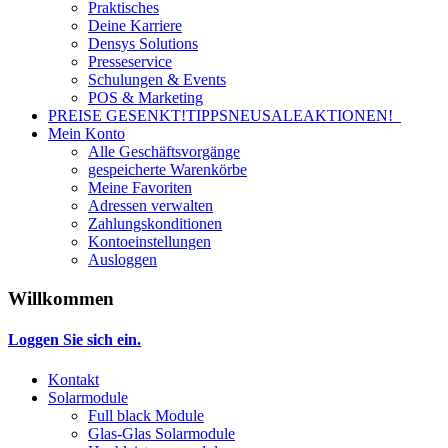
Praktisches
Deine Karriere
Densys Solutions
Presseservice
Schulungen & Events
POS & Marketing
PREISE GESENKT!
TIPPS
NEU
SALE
AKTIONEN!
Mein Konto
Alle Geschäftsvorgänge
gespeicherte Warenkörbe
Meine Favoriten
Adressen verwalten
Zahlungskonditionen
Kontoeinstellungen
Ausloggen
Willkommen
Loggen Sie sich ein.
Kontakt
Solarmodule
Full black Module
Glas-Glas Solarmodule