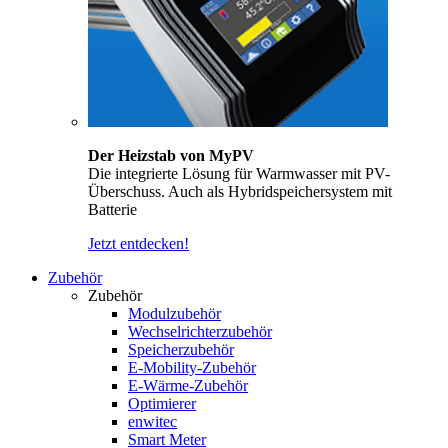
Der Heizstab von MyPV
Die integrierte Lösung für Warmwasser mit PV-
Überschuss. Auch als Hybridspeichersystem mit
Batterie
Jetzt entdecken!
Zubehör
Zubehör
Modulzubehör
Wechselrichterzubehör
Speicherzubehör
E-Mobility-Zubehör
E-Wärme-Zubehör
Optimierer
enwitec
Smart Meter