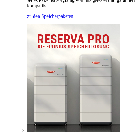
Jedes Paket ist sorgfältig von uns getestet und garantiert
kompatibel.
zu den Speicherpaketen