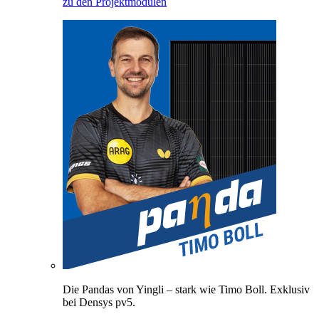
zu den Projektmodulen
Die Pandas von Yingli – stark wie Timo Boll. Exklusiv
bei Densys pv5.