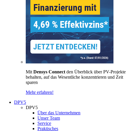
Mit
Densys Connect
den Überblick über PV-Projekte
behalten, auf das Wesentliche konzentrieren und Zeit
sparen
Mehr erfahren!
DPV5
DPV5
Über das Unternehmen
Unser Team
Service
Praktisches