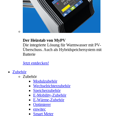
Der Heizstab von MyPV
Die integrierte Lösung für Warmwasser mit PV-
Überschuss. Auch als Hybridspeichersystem mit
Batterie
Jetzt entdecken!
Zubehör
Zubehör
Modulzubehör
Wechselrichterzubehör
Speicherzubehör
E-Mobility-Zubehör
E-Wärme-Zubehör
Optimierer
enwitec
Smart Meter