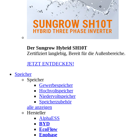
Der Sungrow Hybrid SH10T
Zertifiziert langlebig, Bereit für die Außenbereiche.
JETZT ENTDECKEN!
Speicher
Speicher
Gewerbespeicher
Hochvoltspeicher
Niedervoltspeicher
Speicherzubehör
alle anzeigen
Hersteller
AlphaESS
BYD
EcoFlow
Enphase