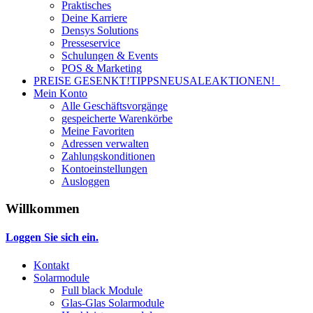
Praktisches
Deine Karriere
Densys Solutions
Presseservice
Schulungen & Events
POS & Marketing
PREISE GESENKT!
TIPPS
NEU
SALE
AKTIONEN!
Mein Konto
Alle Geschäftsvorgänge
gespeicherte Warenkörbe
Meine Favoriten
Adressen verwalten
Zahlungskonditionen
Kontoeinstellungen
Ausloggen
Willkommen
Loggen Sie sich ein.
Kontakt
Solarmodule
Full black Module
Glas-Glas Solarmodule