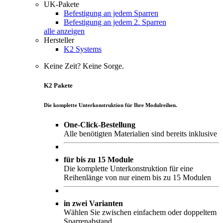
UK-Pakete
Befestigung an jedem Sparren
Befestigung an jedem 2. Sparren
alle anzeigen
Hersteller
K2 Systems
Keine Zeit? Keine Sorge.
K2 Pakete
Die komplette Unterkonstruktion für Ihre Modulreihen.
One-Click-Bestellung
Alle benötigten Materialien sind bereits inklusive
für bis zu 15 Module
Die komplette Unterkonstruktion für eine
Reihenlänge von nur einem bis zu 15 Modulen
in zwei Varianten
Wählen Sie zwischen einfachem oder doppeltem
Sparrenabstand