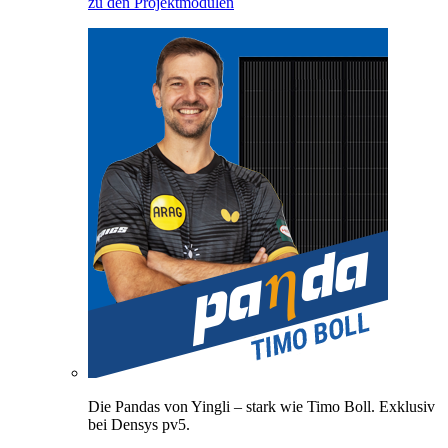
zu den Projektmodulen
Die Pandas von Yingli – stark wie Timo Boll. Exklusiv
bei Densys pv5.