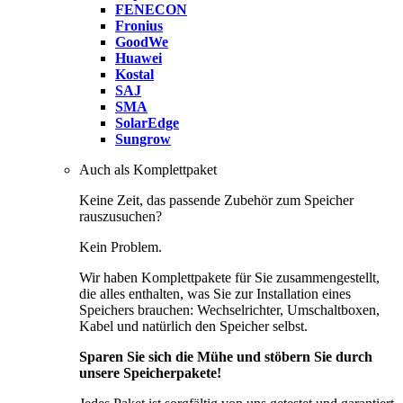
FENECON
Fronius
GoodWe
Huawei
Kostal
SAJ
SMA
SolarEdge
Sungrow
Auch als Komplettpaket
Keine Zeit, das passende Zubehör zum Speicher
rauszusuchen?
Kein Problem.
Wir haben Komplettpakete für Sie zusammengestellt,
die alles enthalten, was Sie zur Installation eines
Speichers brauchen: Wechselrichter, Umschaltboxen,
Kabel und natürlich den Speicher selbst.
Sparen Sie sich die Mühe und stöbern Sie durch
unsere Speicherpakete!