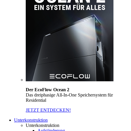
Der EcoFlow Ocean 2
Das dreiphasige All-In-One Speichersystem für
Residential
JETZT ENTDECKEN!
Unterkonstruktion
Unterkonstruktion
Aufständerung