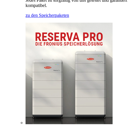
Jedes Paket ist sorgfältig von uns getestet und garantiert
kompatibel.
zu den Speicherpaketen