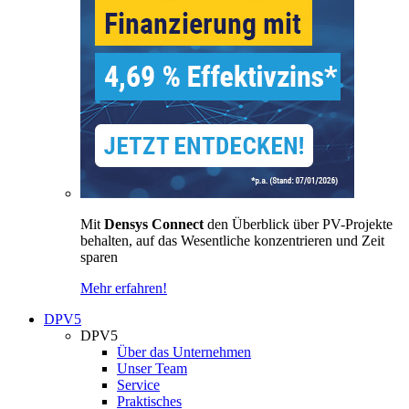
Mit
Densys Connect
den Überblick über PV-Projekte
behalten, auf das Wesentliche konzentrieren und Zeit
sparen
Mehr erfahren!
DPV5
DPV5
Über das Unternehmen
Unser Team
Service
Praktisches