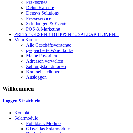
Praktisches
Deine Karriere
Densys Solutions
Presseservice
Schulungen & Events
POS & Marketing
PREISE GESENKT!
TIPPS
NEU
SALE
AKTIONEN!
Mein Konto
Alle Geschäftsvorgänge
gespeicherte Warenkörbe
Meine Favoriten
Adressen verwalten
Zahlungskonditionen
Kontoeinstellungen
Ausloggen
Willkommen
Loggen Sie sich ein.
Kontakt
Solarmodule
Full black Module
Glas-Glas Solarmodule