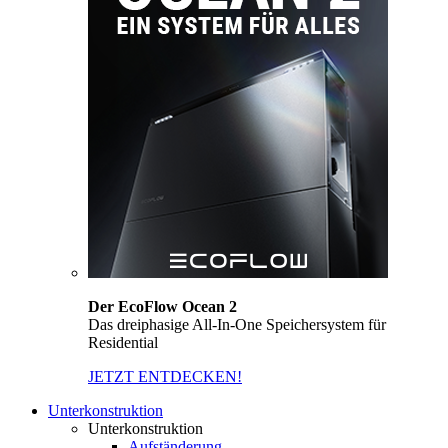
Der EcoFlow Ocean 2
Das dreiphasige All-In-One Speichersystem für
Residential
JETZT ENTDECKEN!
Unterkonstruktion
Unterkonstruktion
Aufständerung