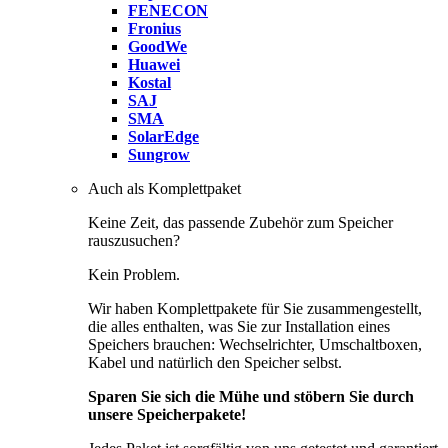
FENECON
Fronius
GoodWe
Huawei
Kostal
SAJ
SMA
SolarEdge
Sungrow
Auch als Komplettpaket
Keine Zeit, das passende Zubehör zum Speicher
rauszusuchen?
Kein Problem.
Wir haben Komplettpakete für Sie zusammengestellt,
die alles enthalten, was Sie zur Installation eines
Speichers brauchen: Wechselrichter, Umschaltboxen,
Kabel und natürlich den Speicher selbst.
Sparen Sie sich die Mühe und stöbern Sie durch
unsere Speicherpakete!