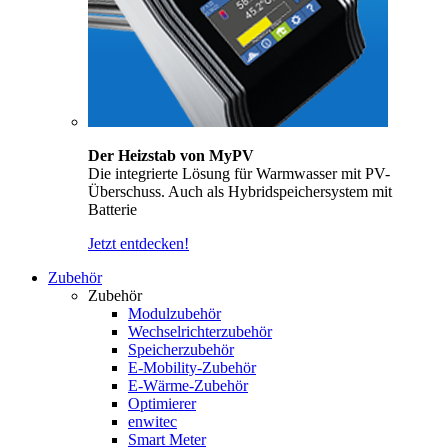
Der Heizstab von MyPV
Die integrierte Lösung für Warmwasser mit PV-
Überschuss. Auch als Hybridspeichersystem mit
Batterie
Jetzt entdecken!
Zubehör
Zubehör
Modulzubehör
Wechselrichterzubehör
Speicherzubehör
E-Mobility-Zubehör
E-Wärme-Zubehör
Optimierer
enwitec
Smart Meter