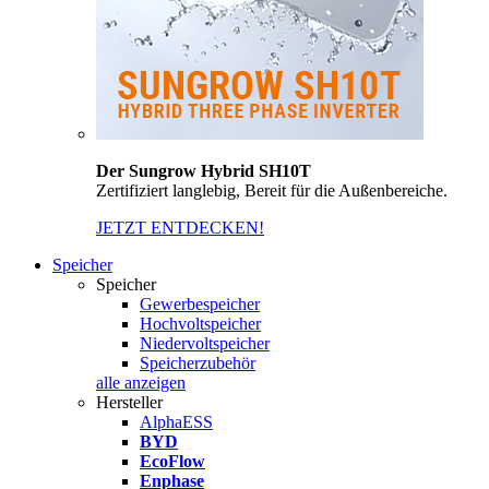
Der Sungrow Hybrid SH10T
Zertifiziert langlebig, Bereit für die Außenbereiche.
JETZT ENTDECKEN!
Speicher
Speicher
Gewerbespeicher
Hochvoltspeicher
Niedervoltspeicher
Speicherzubehör
alle anzeigen
Hersteller
AlphaESS
BYD
EcoFlow
Enphase