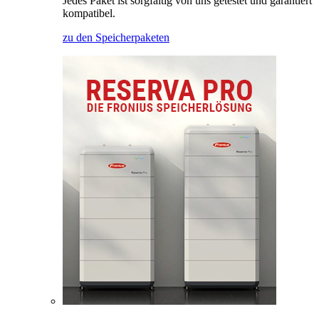
Jedes Paket ist sorgfältig von uns getestet und garantiert
kompatibel.
zu den Speicherpaketen