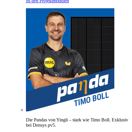
zu den Projektmodulen
Die Pandas von Yingli – stark wie Timo Boll. Exklusiv
bei Densys pv5.