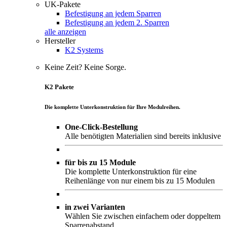
UK-Pakete
Befestigung an jedem Sparren
Befestigung an jedem 2. Sparren
alle anzeigen
Hersteller
K2 Systems
Keine Zeit? Keine Sorge.
K2 Pakete
Die komplette Unterkonstruktion für Ihre Modulreihen.
One-Click-Bestellung
Alle benötigten Materialien sind bereits inklusive
für bis zu 15 Module
Die komplette Unterkonstruktion für eine
Reihenlänge von nur einem bis zu 15 Modulen
in zwei Varianten
Wählen Sie zwischen einfachem oder doppeltem
Sparrenabstand