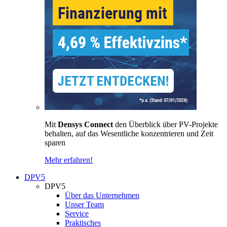
Mit
Densys Connect
den Überblick über PV-Projekte
behalten, auf das Wesentliche konzentrieren und Zeit
sparen
Mehr erfahren!
DPV5
DPV5
Über das Unternehmen
Unser Team
Service
Praktisches