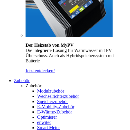
Der Heizstab von MyPV
Die integrierte Lösung für Warmwasser mit PV-
Überschuss. Auch als Hybridspeichersystem mit
Batterie
Jetzt entdecken!
Zubehör
Zubehör
Modulzubehör
Wechselrichterzubehör
Speicherzubehör
E-Mobility-Zubehör
E-Wärme-Zubehör
Optimierer
enwitec
Smart Meter