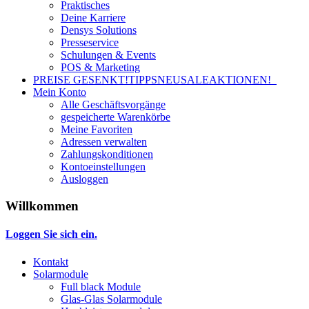
Praktisches
Deine Karriere
Densys Solutions
Presseservice
Schulungen & Events
POS & Marketing
PREISE GESENKT!
TIPPS
NEU
SALE
AKTIONEN!
Mein Konto
Alle Geschäftsvorgänge
gespeicherte Warenkörbe
Meine Favoriten
Adressen verwalten
Zahlungskonditionen
Kontoeinstellungen
Ausloggen
Willkommen
Loggen Sie sich ein.
Kontakt
Solarmodule
Full black Module
Glas-Glas Solarmodule