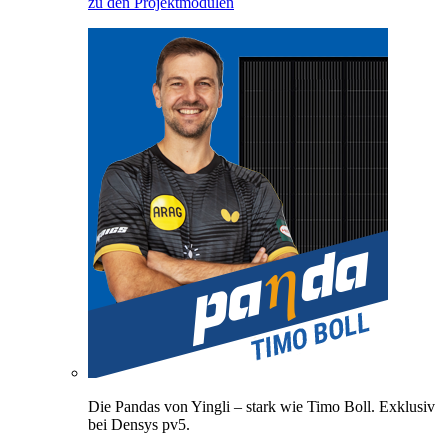
zu den Projektmodulen
Die Pandas von Yingli – stark wie Timo Boll. Exklusiv
bei Densys pv5.