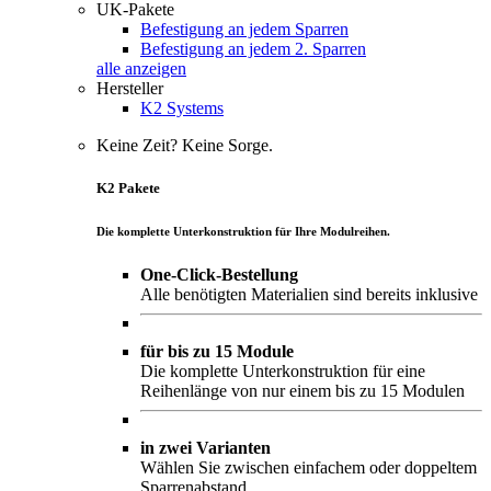
UK-Pakete
Befestigung an jedem Sparren
Befestigung an jedem 2. Sparren
alle anzeigen
Hersteller
K2 Systems
Keine Zeit? Keine Sorge.
K2 Pakete
Die komplette Unterkonstruktion für Ihre Modulreihen.
One-Click-Bestellung
Alle benötigten Materialien sind bereits inklusive
für bis zu 15 Module
Die komplette Unterkonstruktion für eine
Reihenlänge von nur einem bis zu 15 Modulen
in zwei Varianten
Wählen Sie zwischen einfachem oder doppeltem
Sparrenabstand