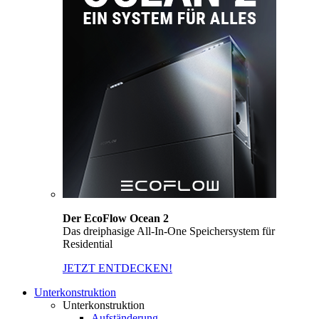
Der EcoFlow Ocean 2
Das dreiphasige All-In-One Speichersystem für
Residential
JETZT ENTDECKEN!
Unterkonstruktion
Unterkonstruktion
Aufständerung