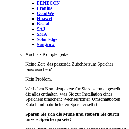
FENECON
Fronius
GoodWe
Huawei
Kostal
SAJ
SMA
SolarEdge
Sungrow
Auch als Komplettpaket
Keine Zeit, das passende Zubehör zum Speicher
rauszusuchen?
Kein Problem.
Wir haben Komplettpakete für Sie zusammengestellt,
die alles enthalten, was Sie zur Installation eines
Speichers brauchen: Wechselrichter, Umschaltboxen,
Kabel und natürlich den Speicher selbst.
Sparen Sie sich die Mühe und stöbern Sie durch
unsere Speicherpakete!