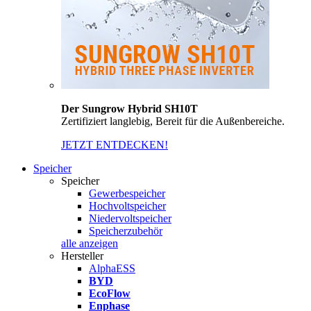
Der Sungrow Hybrid SH10T
Zertifiziert langlebig, Bereit für die Außenbereiche.
JETZT ENTDECKEN!
Speicher
Speicher
Gewerbespeicher
Hochvoltspeicher
Niedervoltspeicher
Speicherzubehör
alle anzeigen
Hersteller
AlphaESS
BYD
EcoFlow
Enphase