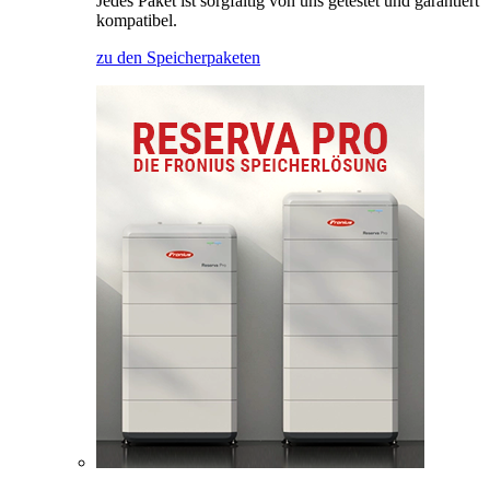
Jedes Paket ist sorgfältig von uns getestet und garantiert
kompatibel.
zu den Speicherpaketen