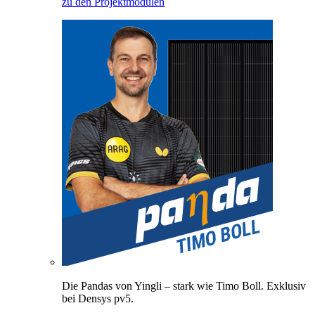
zu den Projektmodulen
Die Pandas von Yingli – stark wie Timo Boll. Exklusiv
bei Densys pv5.