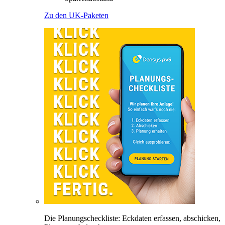
Zu den UK-Paketen
Die Planungscheckliste: Eckdaten erfassen, abschicken,