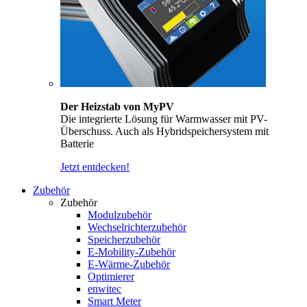
Der Heizstab von MyPV
Die integrierte Lösung für Warmwasser mit PV-
Überschuss. Auch als Hybridspeichersystem mit
Batterie
Jetzt entdecken!
Zubehör
Zubehör
Modulzubehör
Wechselrichterzubehör
Speicherzubehör
E-Mobility-Zubehör
E-Wärme-Zubehör
Optimierer
enwitec
Smart Meter