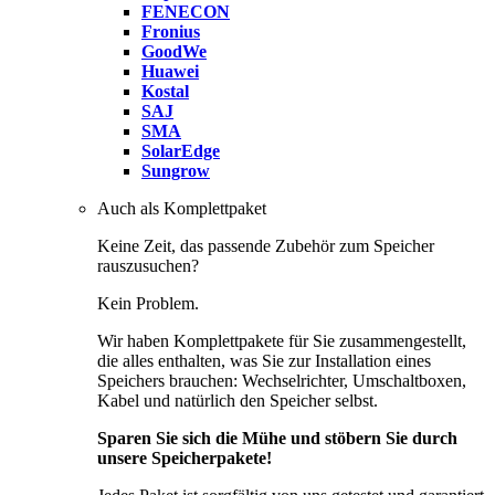
FENECON
Fronius
GoodWe
Huawei
Kostal
SAJ
SMA
SolarEdge
Sungrow
Auch als Komplettpaket
Keine Zeit, das passende Zubehör zum Speicher
rauszusuchen?
Kein Problem.
Wir haben Komplettpakete für Sie zusammengestellt,
die alles enthalten, was Sie zur Installation eines
Speichers brauchen: Wechselrichter, Umschaltboxen,
Kabel und natürlich den Speicher selbst.
Sparen Sie sich die Mühe und stöbern Sie durch
unsere Speicherpakete!